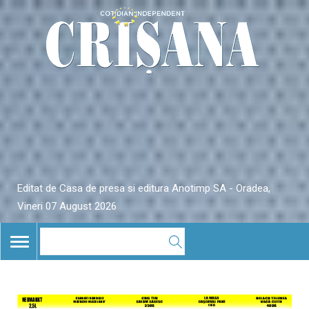
Editat de Casa de presa si editura Anotimp SA - Oradea,
Vineri 07 August 2026
TOGGLE
NAVIGATION