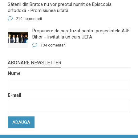
Sătenii din Bratca nu vor preotul numit de Episcopia
ortodoxă - Promisiunea uitată
210 comentarii
​Propunere de nerefuzat pentru preşedintele AJF
Bihor - Invitat la un curs UEFA
134 comentarii
ABONARE NEWSLETTER
Nume
E-mail
ADAUGA