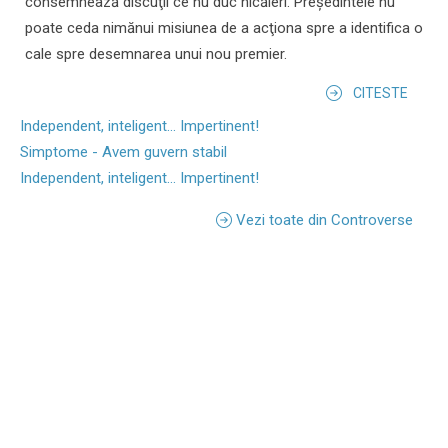
consemnează discuţii ce nu duc nicăieri. Preşedintele nu
poate ceda nimănui misiunea de a acţiona spre a identifica o
cale spre desemnarea unui nou premier.
CITESTE
Independent, inteligent... Impertinent!
Simptome - Avem guvern stabil
Independent, inteligent... Impertinent!
Vezi toate din Controverse