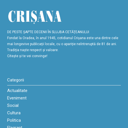
DE PESTE ŞAPTE DECENII ÎN SLUJBA CETĂŢEANULUI
Fondat la Oradea, în anul 1945, cotidianul Crişana este una dintre cele
mai longevive publicaţii locale, cu o apariţie neîntreruptă de 81 de ani.
Tradiţia naşte respect şi valoare.
Citeşte şi te vei convinge!
Categorii
Actualitate
Eveniment
Social
Cultura
Politica
Flagrant