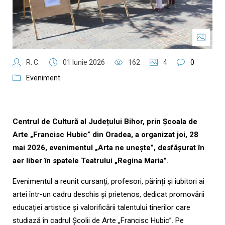
R. C.
01 Iunie 2026
162
4
0
Eveniment
Centrul de Cultură al Județului Bihor, prin Școala de
Arte „Francisc Hubic” din Oradea, a organizat joi, 28
mai 2026, evenimentul „Arta ne unește”, desfășurat în
aer liber în spatele Teatrului „
Regina Maria
”.
Evenimentul a reunit cursanți, profesori, părinți și iubitori ai
artei într-un cadru deschis și prietenos, dedicat promovării
educației artistice și valorificării talentului tinerilor care
studiază în cadrul Școlii de Arte „Francisc Hubic”. Pe