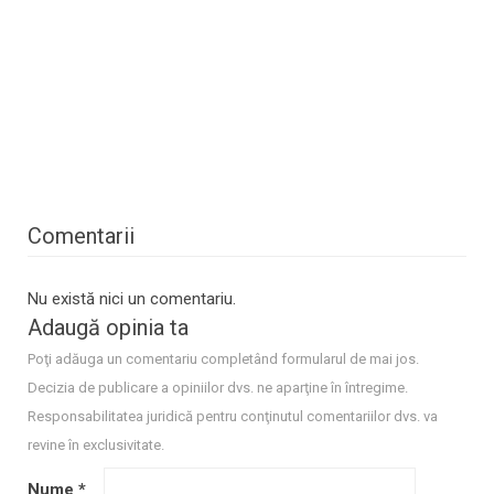
Comentarii
Nu există nici un comentariu.
Adaugă opinia ta
Poţi adăuga un comentariu completând formularul de mai jos.
Decizia de publicare a opiniilor dvs. ne aparţine în întregime.
Responsabilitatea juridică pentru conţinutul comentariilor dvs. va
revine în exclusivitate.
Nume
*