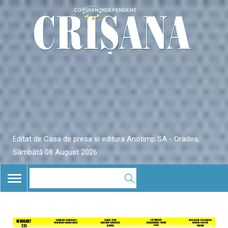
Editat de Casa de presa si editura Anotimp SA - Oradea,
Sâmbătă 08 August 2026
TOGGLE
NAVIGATION