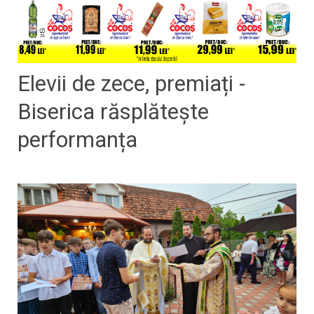
Elevii de zece, premiați -
Biserica răsplătește
performanța