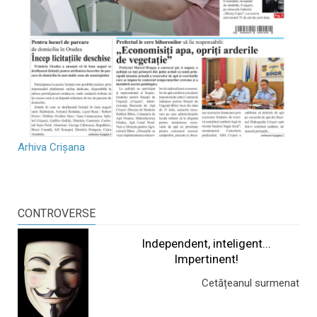
Arhiva Crișana
CONTROVERSE
Independent, inteligent...
Impertinent!
Cetățeanul surmenat