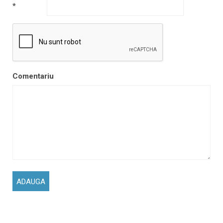
*
Comentariu