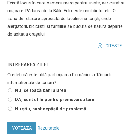
Există locuri în care oamenii merg pentru liniște, aer curat și
mișcare. Pădurea de la Băile Felix este unul dintre ele. O
zonă de relaxare apreciată de localnici și turiști, unde
alergătorii, bicicliștii și familiile se bucură de natură departe
de agitația orașului.
CITESTE
INTREBAREA ZILEI
Credeți că este utilă participarea României la Târgurile
internaționale de turism?
NU, se toacă bani aiurea
DA, sunt utile pentru promovarea țării
Nu știu, sunt depășit de problemă
VOTEAZĂ
Rezultatele