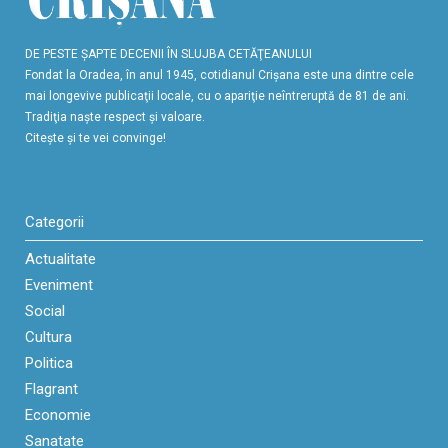
DE PESTE ŞAPTE DECENII ÎN SLUJBA CETĂŢEANULUI
Fondat la Oradea, în anul 1945, cotidianul Crişana este una dintre cele
mai longevive publicaţii locale, cu o apariţie neîntreruptă de 81 de ani.
Tradiţia naşte respect şi valoare.
Citeşte şi te vei convinge!
Categorii
Actualitate
Eveniment
Social
Cultura
Politica
Flagrant
Economie
Sanatate