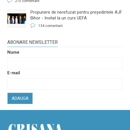
210 comentarii
​Propunere de nerefuzat pentru preşedintele AJF
Bihor - Invitat la un curs UEFA
134 comentarii
ABONARE NEWSLETTER
Nume
E-mail
ADAUGA