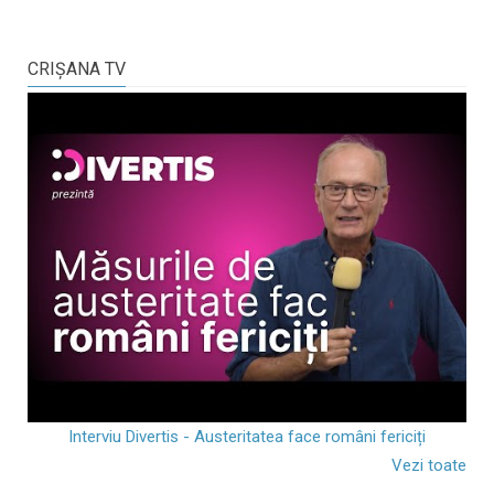
CRIŞANA TV
Interviu Divertis - Austeritatea face români fericiți
Vezi toate