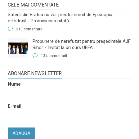
CELE MAI COMENTATE
Sătenii din Bratca nu vor preotul numit de Episcopia
ortodoxă - Promisiunea uitată
210 comentarii
​Propunere de nerefuzat pentru preşedintele AJF
Bihor - Invitat la un curs UEFA
134 comentarii
ABONARE NEWSLETTER
Nume
E-mail
ADAUGA