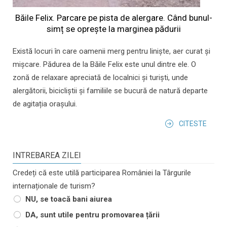
Băile Felix. Parcare pe pista de alergare. Când bunul-
simț se oprește la marginea pădurii
Există locuri în care oamenii merg pentru liniște, aer curat și
mișcare. Pădurea de la Băile Felix este unul dintre ele. O
zonă de relaxare apreciată de localnici și turiști, unde
alergătorii, bicicliștii și familiile se bucură de natură departe
de agitația orașului.
CITESTE
INTREBAREA ZILEI
Credeți că este utilă participarea României la Târgurile
internaționale de turism?
NU, se toacă bani aiurea
DA, sunt utile pentru promovarea țării