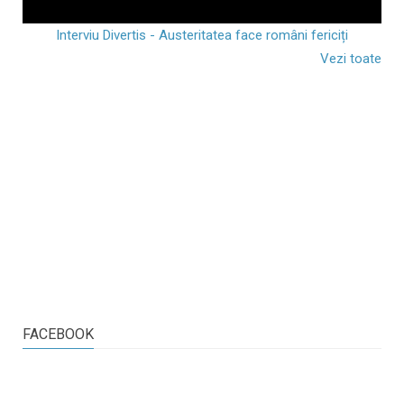
Interviu Divertis - Austeritatea face români fericiți
Vezi toate
FACEBOOK