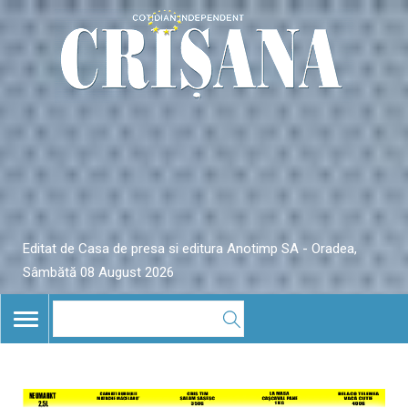
Editat de Casa de presa si editura Anotimp SA - Oradea,
Sâmbătă 08 August 2026
TOGGLE
NAVIGATION