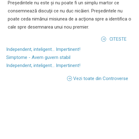
Preşedintele nu este şi nu poate fi un simplu martor ce
consemnează discuţii ce nu duc nicăieri. Preşedintele nu
poate ceda nimănui misiunea de a acţiona spre a identifica o
cale spre desemnarea unui nou premier.
CITESTE
Independent, inteligent... Impertinent!
Simptome - Avem guvern stabil
Independent, inteligent... Impertinent!
Vezi toate din Controverse