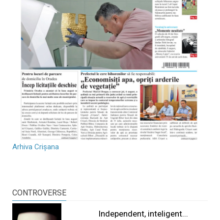
Arhiva Crișana
CONTROVERSE
Independent, inteligent...