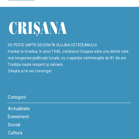
DE PESTE ŞAPTE DECENII ÎN SLUJBA CETĂŢEANULUI
Fondat la Oradea, în anul 1945, cotidianul Crişana este una dintre cele
mai longevive publicaţii locale, cu o apariţie neîntreruptă de 81 de ani.
Tradiţia naşte respect şi valoare.
Citeşte şi te vei convinge!
Categorii
Actualitate
Eveniment
Social
Cultura