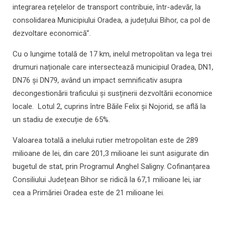
integrarea rețelelor de transport contribuie, într-adevăr, la
consolidarea Municipiului Oradea, a județului Bihor, ca pol de
dezvoltare economică”.
Cu o lungime totală de 17 km, inelul metropolitan va lega trei
drumuri naționale care intersectează municipiul Oradea, DN1,
DN76 și DN79, având un impact semnificativ asupra
decongestionării traficului și susținerii dezvoltării economice
locale. Lotul 2, cuprins între Băile Felix și Nojorid, se află la
un stadiu de execuție de 65%.
Valoarea totală a inelului rutier metropolitan este de 289
milioane de lei, din care 201,3 milioane lei sunt asigurate din
bugetul de stat, prin Programul Anghel Saligny. Cofinanțarea
Consiliului Județean Bihor se ridică la 67,1 milioane lei, iar
cea a Primăriei Oradea este de 21 milioane lei.