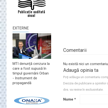
EXTERNE
Comentarii
MTI denunță cenzura la
Nu există nici un comentariu
care a fost supusă în
Adaugă opinia ta
timpul guvernării Orban
Poţi adăuga un comentariu comp
- Instrument de
propagandă
Decizia de publicare a opiniilor 
dvs. va revine în exclusivitate.
Nume
*