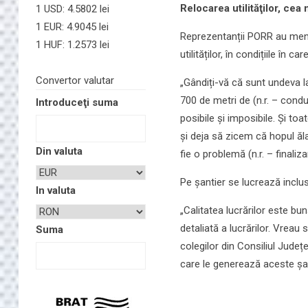
Relocarea utilităţilor, cea 
1 USD: 4.5802 lei
1 EUR: 4.9045 lei
Reprezentanții PORR au menţi
1 HUF: 1.2573 lei
utilităților, în condițiile în c
Convertor valutar
„Gândiți-vă că sunt undeva l
700 de metri de (n.r. – cond
Introduceţi suma
posibile și imposibile. Și toa
și deja să zicem că hopul ăl
Din valuta
fie o problemă (n.r. – finaliz
Pe șantier se lucrează inclus
In valuta
„Calitatea lucrărilor este 
detaliată a lucrărilor. Vreau
Suma
colegilor din Consiliul Județ
care le generează aceste șan