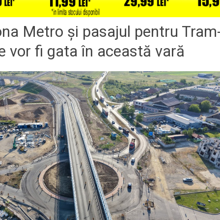
ona Metro şi pasajul pentru Tram
le vor fi gata în această vară