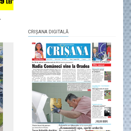
-
CRIŞANA DIGITALĂ