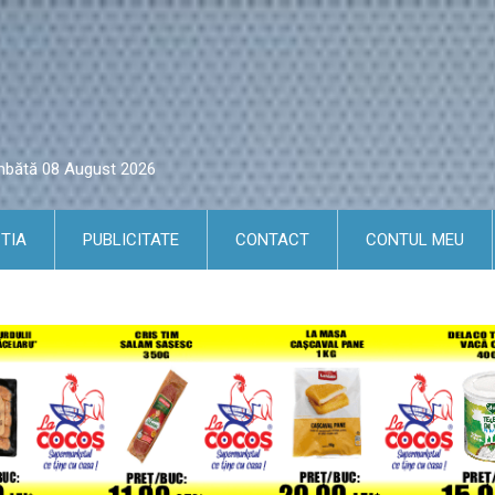
âmbătă 08 August 2026
TIA
PUBLICITATE
CONTACT
CONTUL MEU