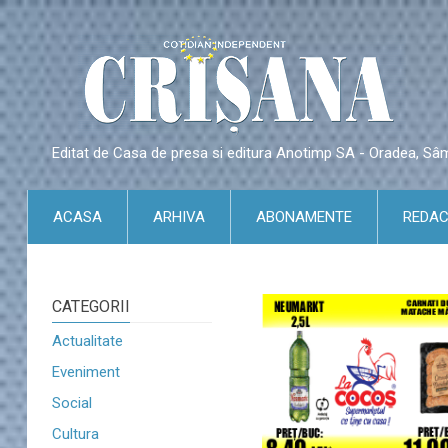
Editat de Casa de presa si editura Anotimp SA - Oradea, S
ACASA
ARHIVA
ABONAMENTE
REDAC
CATEGORII
Actualitate
Eveniment
Social
Cultura