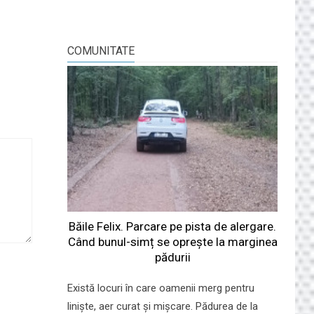
COMUNITATE
Băile Felix. Parcare pe pista de alergare.
Când bunul-simț se oprește la marginea
pădurii
Există locuri în care oamenii merg pentru
liniște, aer curat și mișcare. Pădurea de la