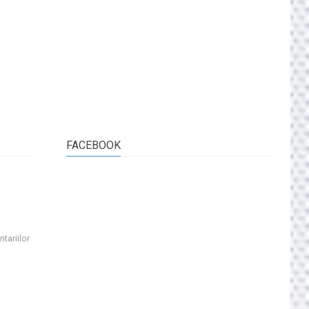
FACEBOOK
tariilor