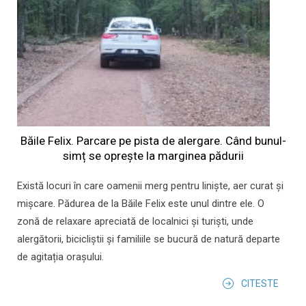
Băile Felix. Parcare pe pista de alergare. Când bunul-
simț se oprește la marginea pădurii
Există locuri în care oamenii merg pentru liniște, aer curat și
mișcare. Pădurea de la Băile Felix este unul dintre ele. O
zonă de relaxare apreciată de localnici și turiști, unde
alergătorii, bicicliștii și familiile se bucură de natură departe
de agitația orașului.
CITESTE