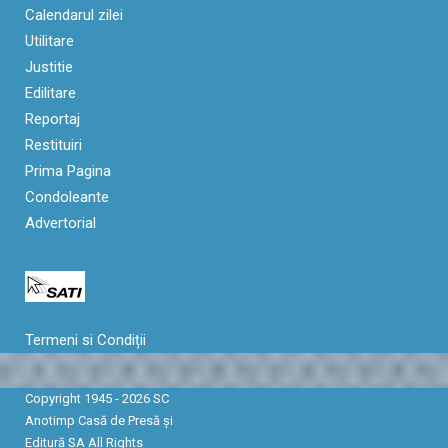
Calendarul zilei
Utilitare
Justitie
Edilitare
Reportaj
Restituiri
Prima Pagina
Condoleante
Advertorial
Termeni si Condiții
Copyright 1945 - 2026 SC
Anotimp Casă de Presă şi
Editură SA All Rights