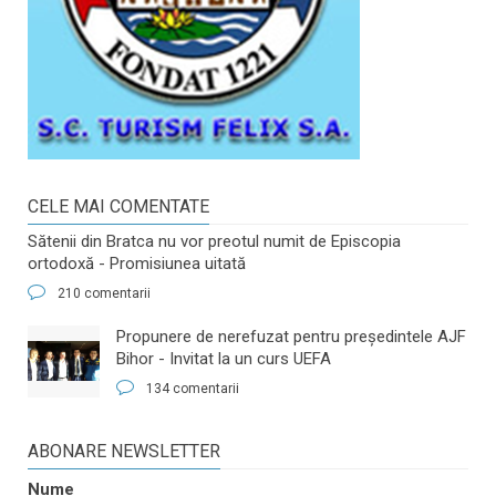
CELE MAI COMENTATE
Sătenii din Bratca nu vor preotul numit de Episcopia
ortodoxă - Promisiunea uitată
210 comentarii
​Propunere de nerefuzat pentru preşedintele AJF
Bihor - Invitat la un curs UEFA
134 comentarii
ABONARE NEWSLETTER
Nume