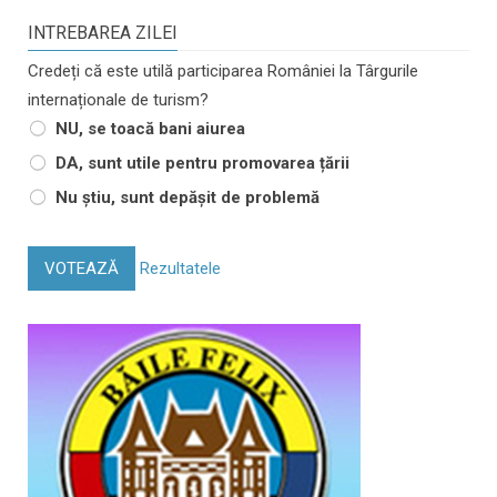
INTREBAREA ZILEI
Credeți că este utilă participarea României la Târgurile
internaționale de turism?
NU, se toacă bani aiurea
DA, sunt utile pentru promovarea țării
Nu știu, sunt depășit de problemă
VOTEAZĂ
Rezultatele