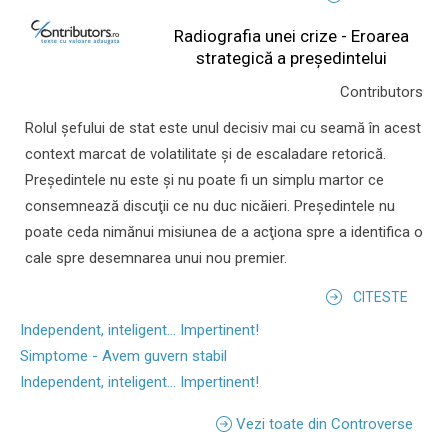
Radiografia unei crize - Eroarea
strategică a președintelui
Contributors
Rolul şefului de stat este unul decisiv mai cu seamă în acest
context marcat de volatilitate şi de escaladare retorică.
Preşedintele nu este şi nu poate fi un simplu martor ce
consemnează discuţii ce nu duc nicăieri. Preşedintele nu
poate ceda nimănui misiunea de a acţiona spre a identifica o
cale spre desemnarea unui nou premier.
CITESTE
Independent, inteligent... Impertinent!
Simptome - Avem guvern stabil
Independent, inteligent... Impertinent!
Vezi toate din Controverse