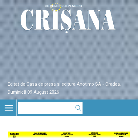
Editat de Casa de presa si editura Anotimp SA - Oradea,
Duminică 09 August 2026
TOGGLE
NAVIGATION