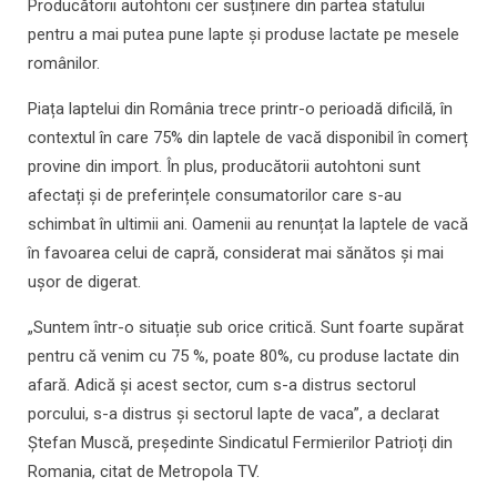
Producătorii autohtoni cer susținere din partea statului
pentru a mai putea pune lapte și produse lactate pe mesele
românilor.
Piața laptelui din România trece printr-o perioadă dificilă, în
contextul în care 75% din laptele de vacă disponibil în comerț
provine din import. În plus, producătorii autohtoni sunt
afectați și de preferințele consumatorilor care s-au
schimbat în ultimii ani. Oamenii au renunțat la laptele de vacă
în favoarea celui de capră, considerat mai sănătos și mai
ușor de digerat.
„Suntem într-o situație sub orice critică. Sunt foarte supărat
pentru că venim cu 75 %, poate 80%, cu produse lactate din
afară. Adică și acest sector, cum s-a distrus sectorul
porcului, s-a distrus și sectorul lapte de vaca”, a declarat
Ștefan Muscă, președinte Sindicatul Fermierilor Patrioți din
Romania, citat de Metropola TV.