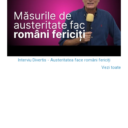
Interviu Divertis - Austeritatea face români fericiți
Vezi toate