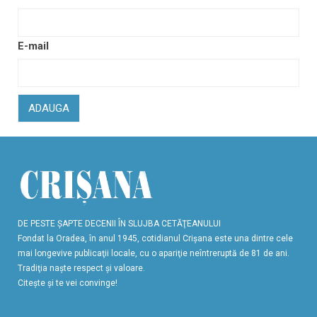
E-mail
ADAUGA
DE PESTE ŞAPTE DECENII ÎN SLUJBA CETĂŢEANULUI
Fondat la Oradea, în anul 1945, cotidianul Crişana este una dintre cele
mai longevive publicaţii locale, cu o apariţie neîntreruptă de 81 de ani.
Tradiţia naşte respect şi valoare.
Citeşte şi te vei convinge!