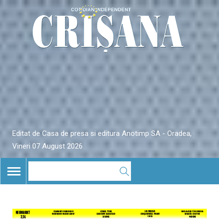
Editat de Casa de presa si editura Anotimp SA - Oradea,
Vineri 07 August 2026
TOGGLE
NAVIGATION