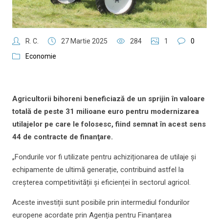
R. C.
27 Martie 2025
284
1
0
Economie
Agricultorii bihoreni beneficiază de un sprijin în valoare
totală de peste 31 milioane euro pentru modernizarea
utilajelor pe care le folosesc, fiind semnat în acest sens
44 de contracte de finanţare.
„Fondurile vor fi utilizate pentru achiziționarea de utilaje și
echipamente de ultimă generație, contribuind astfel la
creșterea competitivității și eficienței în sectorul agricol.
Aceste investiții sunt posibile prin intermediul fondurilor
europene acordate prin Agenția pentru Finanțarea