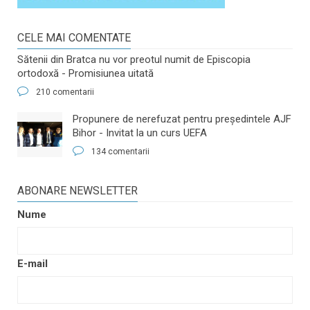
CELE MAI COMENTATE
Sătenii din Bratca nu vor preotul numit de Episcopia
ortodoxă - Promisiunea uitată
210 comentarii
​Propunere de nerefuzat pentru preşedintele AJF
Bihor - Invitat la un curs UEFA
134 comentarii
ABONARE NEWSLETTER
Nume
E-mail