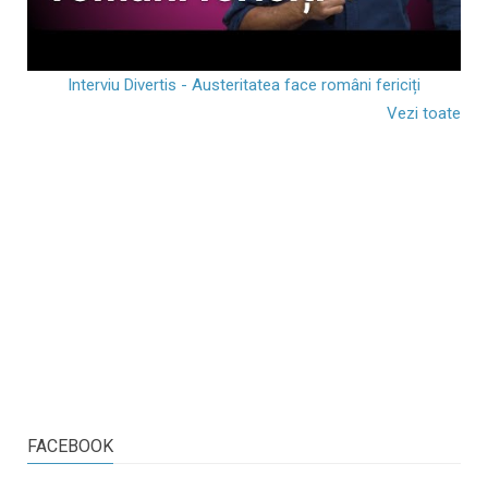
Interviu Divertis - Austeritatea face români fericiți
Vezi toate
FACEBOOK