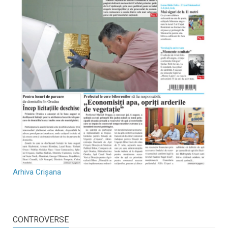
Arhiva Crișana
CONTROVERSE