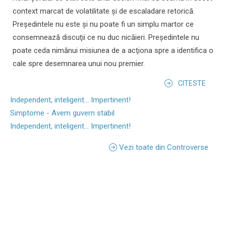
context marcat de volatilitate şi de escaladare retorică.
Preşedintele nu este şi nu poate fi un simplu martor ce
consemnează discuţii ce nu duc nicăieri. Preşedintele nu
poate ceda nimănui misiunea de a acţiona spre a identifica o
cale spre desemnarea unui nou premier.
CITESTE
Independent, inteligent... Impertinent!
Simptome - Avem guvern stabil
Independent, inteligent... Impertinent!
Vezi toate din Controverse