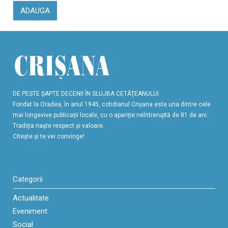
ADAUGA
DE PESTE ŞAPTE DECENII ÎN SLUJBA CETĂŢEANULUI
Fondat la Oradea, în anul 1945, cotidianul Crişana este una dintre cele
mai longevive publicaţii locale, cu o apariţie neîntreruptă de 81 de ani.
Tradiţia naşte respect şi valoare.
Citeşte şi te vei convinge!
Categorii
Actualitate
Eveniment
Social