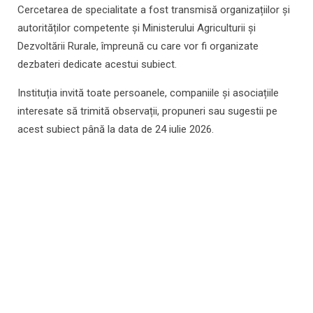
Cercetarea de specialitate a fost transmisă organizațiilor și
autorităților competente și Ministerului Agriculturii și
Dezvoltării Rurale, împreună cu care vor fi organizate
dezbateri dedicate acestui subiect.
Instituția invită toate persoanele, companiile și asociațiile
interesate să trimită observații, propuneri sau sugestii pe
acest subiect până la data de 24 iulie 2026.