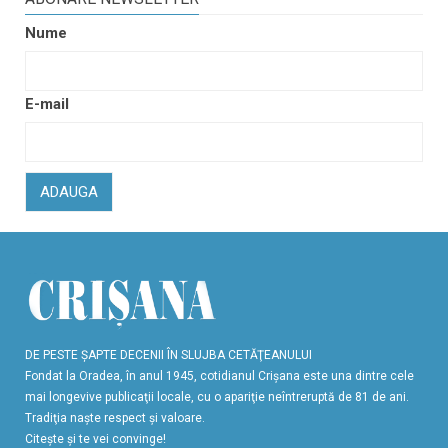
Nume
E-mail
ADAUGA
DE PESTE ŞAPTE DECENII ÎN SLUJBA CETĂŢEANULUI
Fondat la Oradea, în anul 1945, cotidianul Crişana este una dintre cele
mai longevive publicaţii locale, cu o apariţie neîntreruptă de 81 de ani.
Tradiţia naşte respect şi valoare.
Citeşte şi te vei convinge!