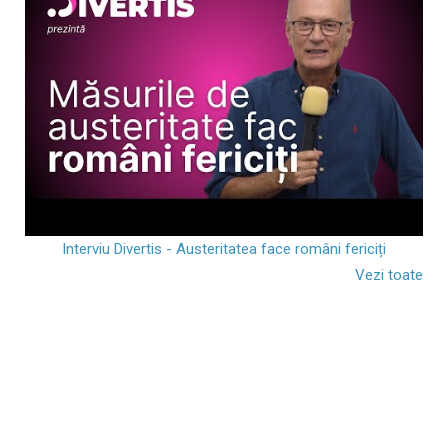
Interviu Divertis - Austeritatea face români fericiți
Vezi toate