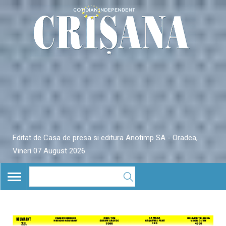
Editat de Casa de presa si editura Anotimp SA - Oradea,
Vineri 07 August 2026
TOGGLE
NAVIGATION