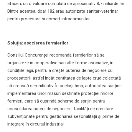
afaceri, cu o valoare cumulată de aproximativ 8,7 miliarde lei.
Dintre acestea, doar 182 erau autorizate sanitar-veterinar
pentru procesare și comerț intracomunitar.
Soluția: asocierea fermierilor
Consiliul Concurenței recomandă fermierilor să se
organizeze în cooperative sau alte forme asociative, în
condițiile legii, pentru a crește puterea de negociere cu
procesatorii, astfel încât cantitatea de lapte crud colectată
să crească semnificativ. În același timp, autoritatea susține
implementarea unor măsuri destinate protecției micilor
fermieri, care să cuprindă scheme de sprijin pentru
consolidarea puterii de negociere, facilități de creditare
subvenționate pentru gestionarea sezonalității și prime de
integrare în circuitul industrial.