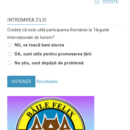
CITESTE
INTREBAREA ZILEI
Credeți că este utilă participarea României la Târgurile
internaționale de turism?
NU, se toacă bani aiurea
DA, sunt utile pentru promovarea țării
Nu știu, sunt depășit de problemă
VOTEAZĂ
Rezultatele