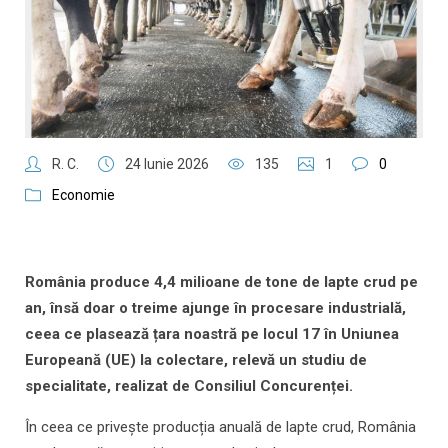
R. C.
24 Iunie 2026
135
1
0
Economie
România produce 4,4 milioane de tone de lapte crud pe
an, însă doar o treime ajunge în procesare industrială,
ceea ce plasează țara noastră pe locul 17 în Uniunea
Europeană (UE) la colectare, relevă un studiu de
specialitate, realizat de Consiliul Concurenței.
În ceea ce privește producția anuală de lapte crud, România