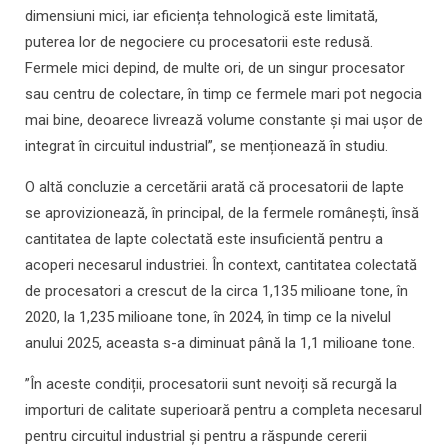
dimensiuni mici, iar eficiența tehnologică este limitată,
puterea lor de negociere cu procesatorii este redusă.
Fermele mici depind, de multe ori, de un singur procesator
sau centru de colectare, în timp ce fermele mari pot negocia
mai bine, deoarece livrează volume constante și mai ușor de
integrat în circuitul industrial”, se menționează în studiu.
O altă concluzie a cercetării arată că procesatorii de lapte
se aprovizionează, în principal, de la fermele românești, însă
cantitatea de lapte colectată este insuficientă pentru a
acoperi necesarul industriei. În context, cantitatea colectată
de procesatori a crescut de la circa 1,135 milioane tone, în
2020, la 1,235 milioane tone, în 2024, în timp ce la nivelul
anului 2025, aceasta s-a diminuat până la 1,1 milioane tone.
”În aceste condiții, procesatorii sunt nevoiți să recurgă la
importuri de calitate superioară pentru a completa necesarul
pentru circuitul industrial și pentru a răspunde cererii