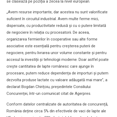
se clasează pe poziția a zecea la nivel european.
„Avem resurse importante, dar acestea nu sunt valorificate
suficient în circuitul industrial. Avem multe ferme mici,
dispersate, cu productivitate redusă și cu o putere limitată
de negociere în relația cu procesatorii. De aceea,
organizarea fermierilor în cooperative sau alte forme
asociative este esențială pentru creșterea puterii de
negociere, pentru livrarea unor volume constante și pentru
accesul la investiții și tehnologii moderne. Doar astfel poate
crește cantitatea de lapte românesc care ajunge în
procesare, putem reduce dependența de importuri și putem
dezvolta produse lactate cu valoare adăugată mai mare”, a
declarat Bogdan Chirițoiu, președintele Consiliului
Concurenței, într-un comunicat citat de Agerpres.
Conform datelor centralizate de autoritatea de concurență,
România deține circa 5% din efectivele de vaci de lapte ale