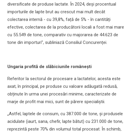
diversificate de produse lactate. În 2024, deși procentual
importurile de lapte brut au crescut mai mult decât
colectarea internă - cu 39,8%, față de 5% - în cantități
efective, colectarea de la producătorii locali a fost mai mare
cu 55.549 de tone, comparativ cu majorarea de 44.623 de
tone din importuri”, subliniază Consiliul Concurenței.
Ungaria profită de slăbiciunile românești
Referitor la sectorul de procesare a lactatelor, acesta este
axat, în principal, pe produse cu valoare adăugată redusă,
obținute în urma unei procesări minime, caracterizate de
marje de profit mai mici, sunt de părere specialiștii.
„Astfel, laptele de consum, cu 387.000 de tone, și produsele
acidulate (iaurt, sana, chefir, lapte bătut) cu 231.000 de tone,
reprezintă peste 70% din volumul total procesat. În schimb,