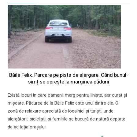
Băile Felix. Parcare pe pista de alergare. Când bunul-
simț se oprește la marginea pădurii
Există locuri în care oamenii merg pentru liniște, aer curat și
mișcare. Pădurea de la Băile Felix este unul dintre ele. O
zonă de relaxare apreciată de localnici și turiști, unde
alergătorii, bicicliștii și familiile se bucură de natură departe
de agitația orașului.