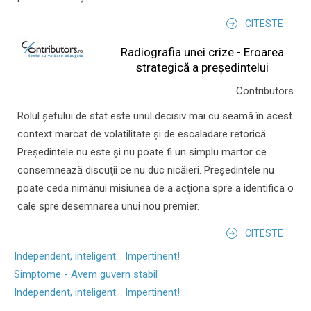
CITESTE
Radiografia unei crize - Eroarea
strategică a președintelui
Contributors
Rolul şefului de stat este unul decisiv mai cu seamă în acest
context marcat de volatilitate şi de escaladare retorică.
Preşedintele nu este şi nu poate fi un simplu martor ce
consemnează discuţii ce nu duc nicăieri. Preşedintele nu
poate ceda nimănui misiunea de a acţiona spre a identifica o
cale spre desemnarea unui nou premier.
CITESTE
Independent, inteligent... Impertinent!
Simptome - Avem guvern stabil
Independent, inteligent... Impertinent!