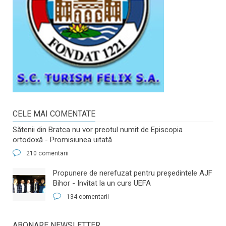
CELE MAI COMENTATE
Sătenii din Bratca nu vor preotul numit de Episcopia
ortodoxă - Promisiunea uitată
210 comentarii
​Propunere de nerefuzat pentru preşedintele AJF
Bihor - Invitat la un curs UEFA
134 comentarii
ABONARE NEWSLETTER