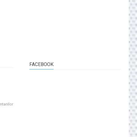
FACEBOOK
tariilor