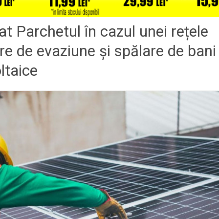
t Parchetul în cazul unei rețele
ere de evaziune și spălare de bani
ltaice