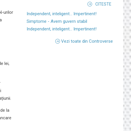
CITESTE
N-urilor
Independent, inteligent... Impertinent!
a
Simptome - Avem guvern stabil
Independent, inteligent... Impertinent!
Vezi toate din Controverse
e lei,
r
i
țiunii.
 de la
ancare