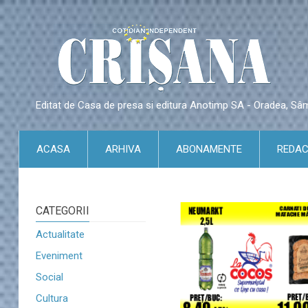
Editat de Casa de presa si editura Anotimp SA - Oradea, S
ACASA
ARHIVA
ABONAMENTE
REDAC
CATEGORII
Actualitate
Eveniment
Social
Cultura