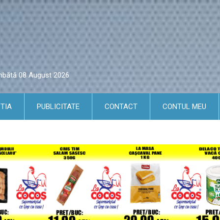
âmbătă 08 August 2026
TIA
PUBLICITATE
CONTACT
CONTUL MEU