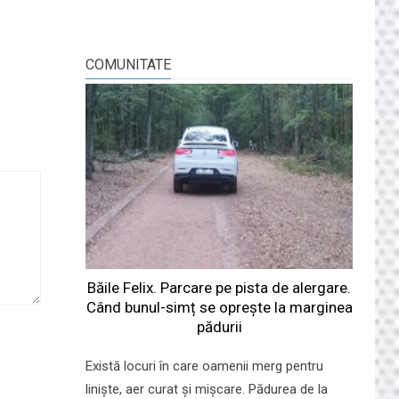
COMUNITATE
Băile Felix. Parcare pe pista de alergare.
Când bunul-simț se oprește la marginea
pădurii
Există locuri în care oamenii merg pentru
liniște, aer curat și mișcare. Pădurea de la