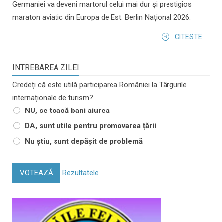
Germaniei va deveni martorul celui mai dur și prestigios
maraton aviatic din Europa de Est: Berlin Național 2026.
CITESTE
INTREBAREA ZILEI
Credeți că este utilă participarea României la Târgurile
internaționale de turism?
NU, se toacă bani aiurea
DA, sunt utile pentru promovarea țării
Nu știu, sunt depășit de problemă
VOTEAZĂ
Rezultatele