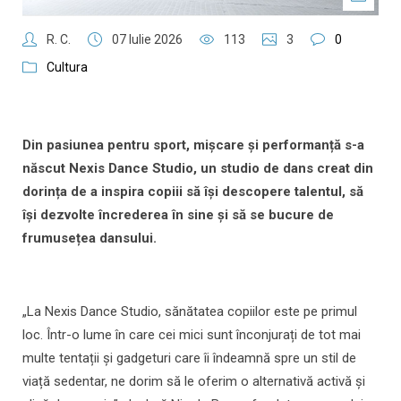
R. C.
07 Iulie 2026
113
3
0
Cultura
Din pasiunea pentru sport, mișcare și performanță s-a
născut Nexis Dance Studio, un studio de dans creat din
dorința de a inspira copiii să își descopere talentul, să
își dezvolte încrederea în sine și să se bucure de
frumusețea dansului.
„La Nexis Dance Studio, sănătatea copiilor este pe primul
loc. Într-o lume în care cei mici sunt înconjurați de tot mai
multe tentații și gadgeturi care îi îndeamnă spre un stil de
viață sedentar, ne dorim să le oferim o alternativă activă și