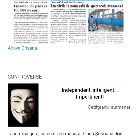
Arhiva Crișana
CONTROVERSE
Independent, inteligent...
Impertinent!
Cetățeanul surmenat
Laudă-mă gură, că eu n-am măsură! Diana Șoșoacă dixit: