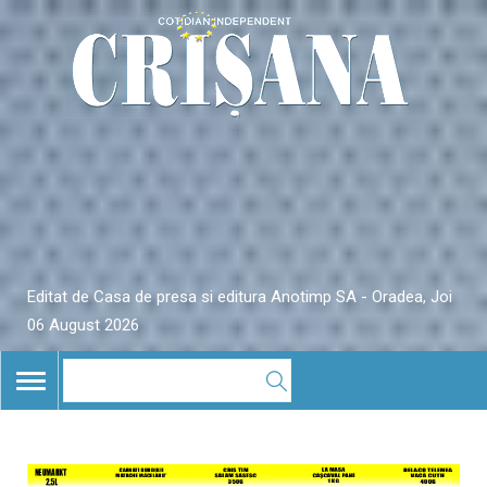
Editat de Casa de presa si editura Anotimp SA - Oradea, Joi
06 August 2026
TOGGLE
NAVIGATION