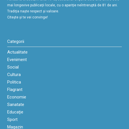
mai longevive publicaţii locale, cu o apariţie neîntreruptă de 81 de ani.
Tradiţia naşte respect şi valoare.
Citeşte şi te vei convinge!
Categorii
Actualitate
Eveniment
Social
Cultura
Politica
Flagrant
Economie
Sanatate
Educaţie
Sport
Magazin