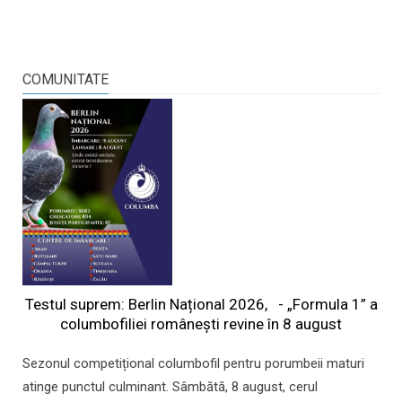
COMUNITATE
Testul suprem: Berlin Național 2026, - „Formula 1” a
columbofiliei româneşti revine în 8 august
Sezonul competițional columbofil pentru porumbeii maturi
atinge punctul culminant. Sâmbătă, 8 august, cerul