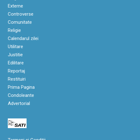
Externe
Controverse
Comunitate
Religie
Calendarul zilei
Utilitare
Justitie
Edilitare
Reportaj
Restituiri
Prima Pagina
Condoleante
Advertorial
Termeni si Condiții