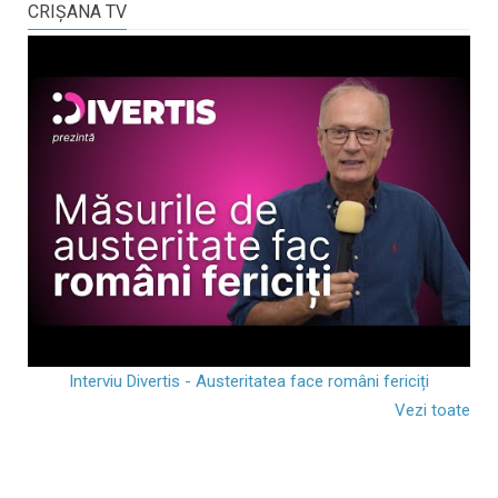
CRIŞANA TV
Interviu Divertis - Austeritatea face români fericiți
Vezi toate