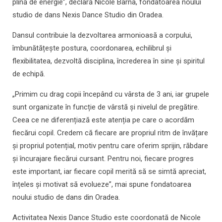
plină de energie”, declară Nicole Barna, fondatoarea noului
studio de dans Nexis Dance Studio din Oradea.
Dansul contribuie la dezvoltarea armonioasă a corpului,
îmbunătățește postura, coordonarea, echilibrul și
flexibilitatea, dezvoltă disciplina, încrederea în sine și spiritul
de echipă.
„Primim cu drag copii începând cu vârsta de 3 ani, iar grupele
sunt organizate în funcție de vârstă și nivelul de pregătire.
Ceea ce ne diferențiază este atenția pe care o acordăm
fiecărui copil. Credem că fiecare are propriul ritm de învățare
și propriul potențial, motiv pentru care oferim sprijin, răbdare
și încurajare fiecărui cursant. Pentru noi, fiecare progres
este important, iar fiecare copil merită să se simtă apreciat,
înțeles și motivat să evolueze”, mai spune fondatoarea
noului studio de dans din Oradea.
Activitatea Nexis Dance Studio este coordonată de Nicole