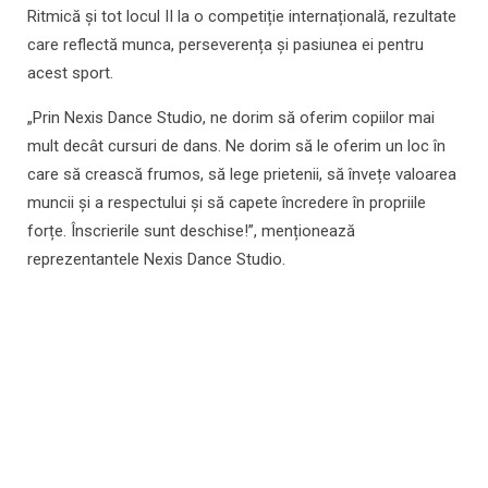
Ritmică și tot locul II la o competiție internațională, rezultate
care reflectă munca, perseverența și pasiunea ei pentru
acest sport.
„Prin Nexis Dance Studio, ne dorim să oferim copiilor mai
mult decât cursuri de dans. Ne dorim să le oferim un loc în
care să crească frumos, să lege prietenii, să învețe valoarea
muncii și a respectului și să capete încredere în propriile
forțe. Înscrierile sunt deschise!”, menționează
reprezentantele Nexis Dance Studio.