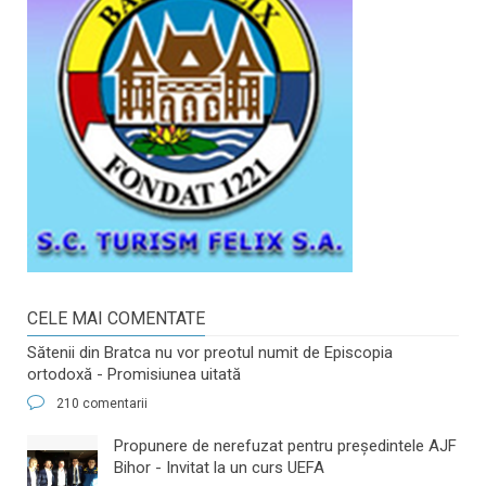
CELE MAI COMENTATE
Sătenii din Bratca nu vor preotul numit de Episcopia
ortodoxă - Promisiunea uitată
210 comentarii
​Propunere de nerefuzat pentru preşedintele AJF
Bihor - Invitat la un curs UEFA