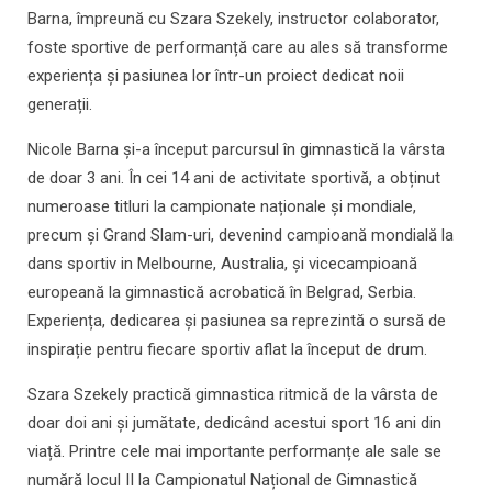
Barna, împreună cu Szara Szekely, instructor colaborator,
foste sportive de performanță care au ales să transforme
experiența și pasiunea lor într-un proiect dedicat noii
generații.
Nicole Barna și-a început parcursul în gimnastică la vârsta
de doar 3 ani. În cei 14 ani de activitate sportivă, a obținut
numeroase titluri la campionate naționale și mondiale,
precum și Grand Slam-uri, devenind campioană mondială la
dans sportiv in Melbourne, Australia, și vicecampioană
europeană la gimnastică acrobatică în Belgrad, Serbia.
Experiența, dedicarea și pasiunea sa reprezintă o sursă de
inspirație pentru fiecare sportiv aflat la început de drum.
Szara Szekely practică gimnastica ritmică de la vârsta de
doar doi ani și jumătate, dedicând acestui sport 16 ani din
viață. Printre cele mai importante performanțe ale sale se
numără locul II la Campionatul Național de Gimnastică