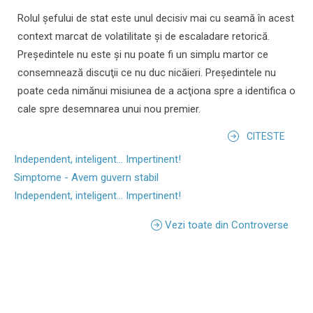
Rolul şefului de stat este unul decisiv mai cu seamă în acest
context marcat de volatilitate şi de escaladare retorică.
Preşedintele nu este şi nu poate fi un simplu martor ce
consemnează discuţii ce nu duc nicăieri. Preşedintele nu
poate ceda nimănui misiunea de a acţiona spre a identifica o
cale spre desemnarea unui nou premier.
CITESTE
Independent, inteligent... Impertinent!
Simptome - Avem guvern stabil
Independent, inteligent... Impertinent!
Vezi toate din Controverse