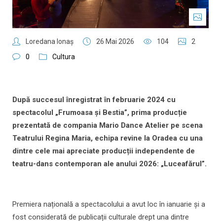
Loredana Ionaş
26 Mai 2026
104
2
0
Cultura
După succesul înregistrat în februarie 2024 cu
spectacolul „Frumoasa și Bestia”, prima producție
prezentată de compania Mario Dance Atelier pe scena
Teatrului Regina Maria, echipa revine la Oradea cu una
dintre cele mai apreciate producții independente de
teatru-dans contemporan ale anului 2026: „Luceafărul”.
Premiera națională a spectacolului a avut loc în ianuarie și a
fost considerată de publicații culturale drept una dintre