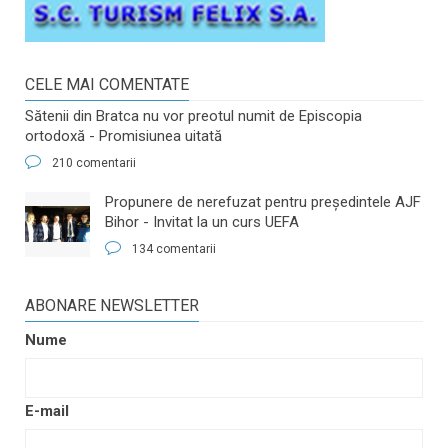
CELE MAI COMENTATE
Sătenii din Bratca nu vor preotul numit de Episcopia
ortodoxă - Promisiunea uitată
210 comentarii
​Propunere de nerefuzat pentru preşedintele AJF
Bihor - Invitat la un curs UEFA
134 comentarii
ABONARE NEWSLETTER
Nume
E-mail