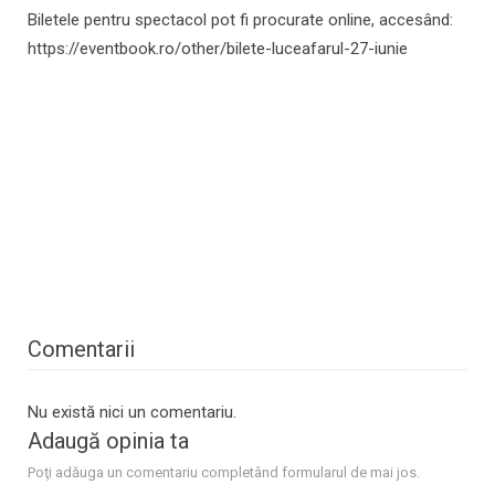
Biletele pentru spectacol pot fi procurate online, accesând:
https://eventbook.ro/other/bilete-luceafarul-27-iunie
Comentarii
Nu există nici un comentariu.
Adaugă opinia ta
Poţi adăuga un comentariu completând formularul de mai jos.