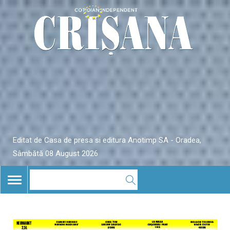
Editat de Casa de presa si editura Anotimp SA - Oradea,
Sâmbătă 08 August 2026
TOGGLE
NAVIGATION