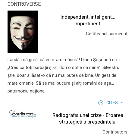
CONTROVERSE
Independent, inteligent...
Impertinent!
Cetățeanul surmenat
Laudă-mă gură, că eu n-am măsură! Diana Șoșoacă dixit:
„Cred că toți bărbații și-ar dori o soție ca mine”. Silvestru
știe, doar a lăsat-o că nu mai putea de bine. Un gest de
mare omenie. Să se mai bucure și alți români de așa...
patrimoniu național.
CITESTE
Radiografia unei crize - Eroarea
strategică a președintelui
Contributors