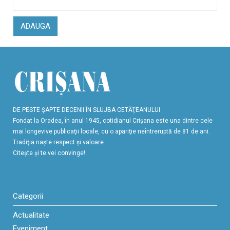
ADAUGA
DE PESTE ŞAPTE DECENII ÎN SLUJBA CETĂŢEANULUI
Fondat la Oradea, în anul 1945, cotidianul Crişana este una dintre cele
mai longevive publicaţii locale, cu o apariţie neîntreruptă de 81 de ani.
Tradiţia naşte respect şi valoare.
Citeşte şi te vei convinge!
Categorii
Actualitate
Eveniment