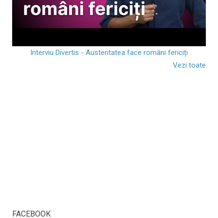
Interviu Divertis - Austeritatea face români fericiți
Vezi toate
FACEBOOK