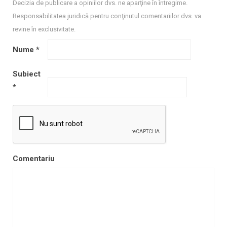
Decizia de publicare a opiniilor dvs. ne aparţine în întregime.
Responsabilitatea juridică pentru conţinutul comentariilor dvs. va
revine în exclusivitate.
Nume
*
Subiect
*
Comentariu