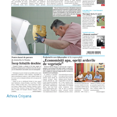
Arhiva Crișana