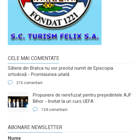
CELE MAI COMENTATE
Sătenii din Bratca nu vor preotul numit de Episcopia
ortodoxă - Promisiunea uitată
210 comentarii
​Propunere de nerefuzat pentru preşedintele AJF
Bihor - Invitat la un curs UEFA
134 comentarii
ABONARE NEWSLETTER
Nume