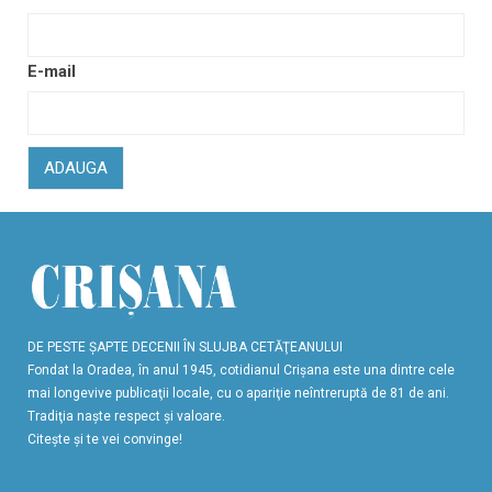
E-mail
ADAUGA
DE PESTE ŞAPTE DECENII ÎN SLUJBA CETĂŢEANULUI
Fondat la Oradea, în anul 1945, cotidianul Crişana este una dintre cele
mai longevive publicaţii locale, cu o apariţie neîntreruptă de 81 de ani.
Tradiţia naşte respect şi valoare.
Citeşte şi te vei convinge!