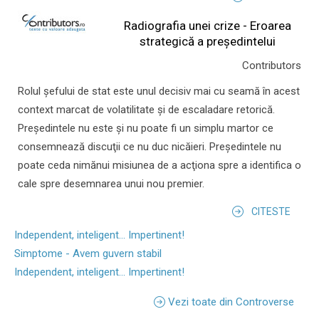
Radiografia unei crize - Eroarea
strategică a președintelui
Contributors
Rolul şefului de stat este unul decisiv mai cu seamă în acest
context marcat de volatilitate şi de escaladare retorică.
Preşedintele nu este şi nu poate fi un simplu martor ce
consemnează discuţii ce nu duc nicăieri. Preşedintele nu
poate ceda nimănui misiunea de a acţiona spre a identifica o
cale spre desemnarea unui nou premier.
CITESTE
Independent, inteligent... Impertinent!
Simptome - Avem guvern stabil
Independent, inteligent... Impertinent!
Vezi toate din Controverse