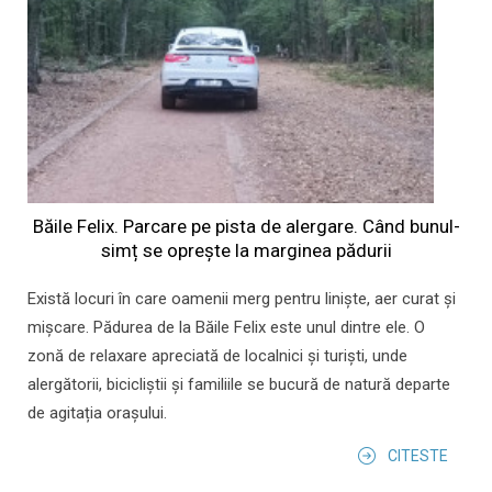
Băile Felix. Parcare pe pista de alergare. Când bunul-
simț se oprește la marginea pădurii
Există locuri în care oamenii merg pentru liniște, aer curat și
mișcare. Pădurea de la Băile Felix este unul dintre ele. O
zonă de relaxare apreciată de localnici și turiști, unde
alergătorii, bicicliștii și familiile se bucură de natură departe
de agitația orașului.
CITESTE