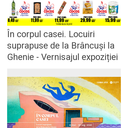
În corpul casei. Locuiri
suprapuse de la Brâncuși la
Ghenie - Vernisajul expoziției