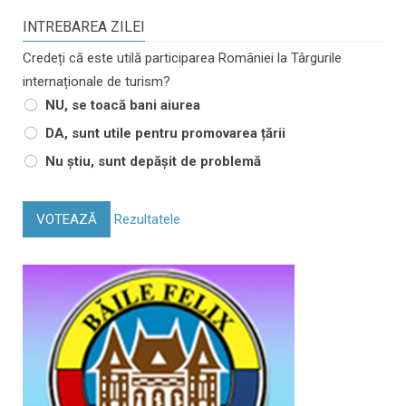
INTREBAREA ZILEI
Credeți că este utilă participarea României la Târgurile
internaționale de turism?
NU, se toacă bani aiurea
DA, sunt utile pentru promovarea țării
Nu știu, sunt depășit de problemă
VOTEAZĂ
Rezultatele