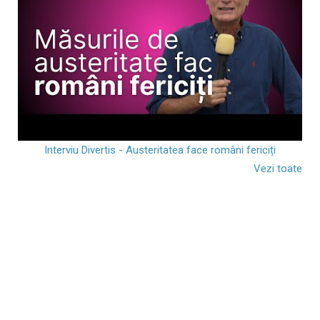
Interviu Divertis - Austeritatea face români fericiți
Vezi toate