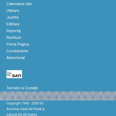
Calendarul zilei
Utilitare
Justitie
Edilitare
Reportaj
Restituiri
Prima Pagina
Condoleante
Advertorial
Termeni si Condiții
Copyright 1945 - 2026 SC
Anotimp Casă de Presă şi
Editură SA All Rights