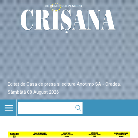
Editat de Casa de presa si editura Anotimp SA - Oradea,
Sâmbătă 08 August 2026
TOGGLE
NAVIGATION