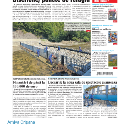
Arhiva Crișana