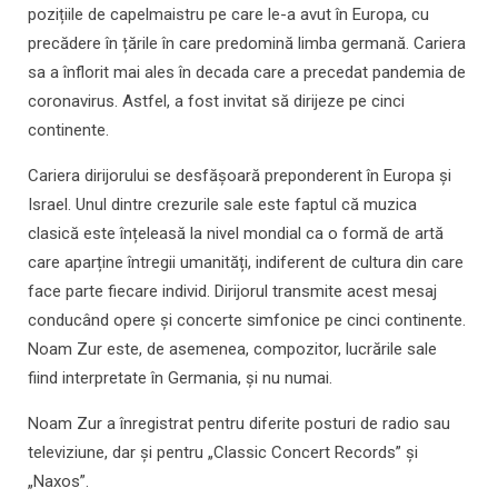
pozițiile de capelmaistru pe care le-a avut în Europa, cu
precădere în țările în care predomină limba germană. Cariera
sa a înflorit mai ales în decada care a precedat pandemia de
coronavirus. Astfel, a fost invitat să dirijeze pe cinci
continente.
Cariera dirijorului se desfășoară preponderent în Europa și
Israel. Unul dintre crezurile sale este faptul că muzica
clasică este înțeleasă la nivel mondial ca o formă de artă
care aparține întregii umanități, indiferent de cultura din care
face parte fiecare individ. Dirijorul transmite acest mesaj
conducând opere și concerte simfonice pe cinci continente.
Noam Zur este, de asemenea, compozitor, lucrările sale
fiind interpretate în Germania, și nu numai.
Noam Zur a înregistrat pentru diferite posturi de radio sau
televiziune, dar și pentru „Classic Concert Records” și
„Naxos”.