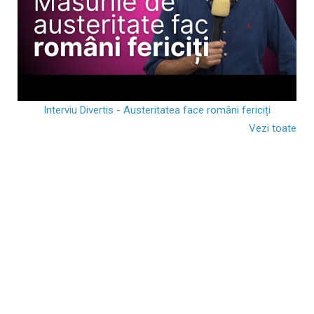
Interviu Divertis - Austeritatea face români fericiți
Vezi toate