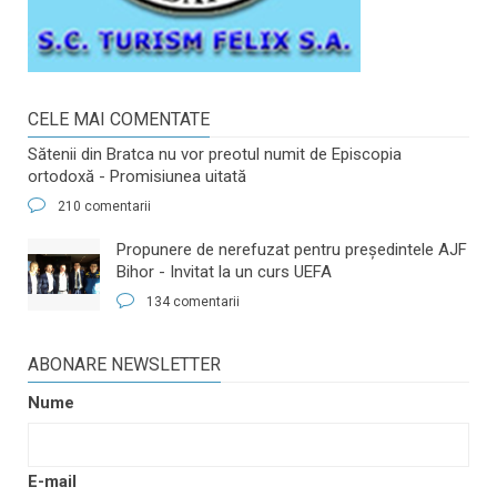
CELE MAI COMENTATE
Sătenii din Bratca nu vor preotul numit de Episcopia
ortodoxă - Promisiunea uitată
210 comentarii
​Propunere de nerefuzat pentru preşedintele AJF
Bihor - Invitat la un curs UEFA
134 comentarii
ABONARE NEWSLETTER
Nume
E-mail