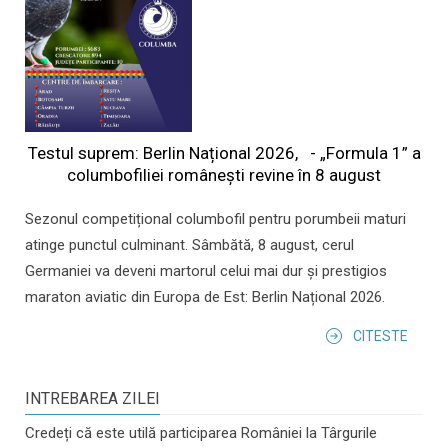
Testul suprem: Berlin Național 2026, - „Formula 1” a
columbofiliei româneşti revine în 8 august
Sezonul competițional columbofil pentru porumbeii maturi
atinge punctul culminant. Sâmbătă, 8 august, cerul
Germaniei va deveni martorul celui mai dur și prestigios
maraton aviatic din Europa de Est: Berlin Național 2026.
CITESTE
INTREBAREA ZILEI
Credeți că este utilă participarea României la Târgurile