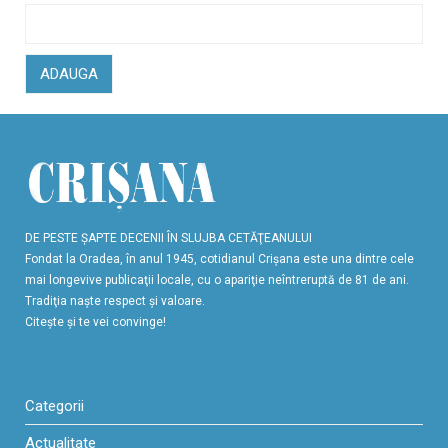
ADAUGA
DE PESTE ŞAPTE DECENII ÎN SLUJBA CETĂŢEANULUI
Fondat la Oradea, în anul 1945, cotidianul Crişana este una dintre cele
mai longevive publicaţii locale, cu o apariţie neîntreruptă de 81 de ani.
Tradiţia naşte respect şi valoare.
Citeşte şi te vei convinge!
Categorii
Actualitate