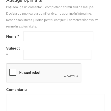
Adaugă opinia ta
Poţi adăuga un comentariu completând formularul de mai jos.
Decizia de publicare a opiniilor dvs. ne aparţine în întregime.
Responsabilitatea juridică pentru conţinutul comentariilor dvs. va
revine în exclusivitate.
Nume
*
Subiect
*
Comentariu