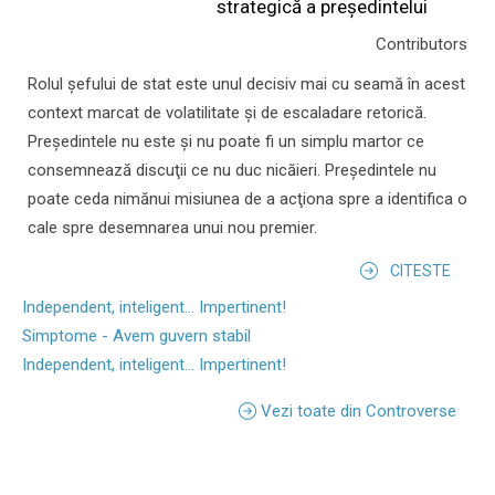
strategică a președintelui
Contributors
Rolul şefului de stat este unul decisiv mai cu seamă în acest
context marcat de volatilitate şi de escaladare retorică.
Preşedintele nu este şi nu poate fi un simplu martor ce
consemnează discuţii ce nu duc nicăieri. Preşedintele nu
poate ceda nimănui misiunea de a acţiona spre a identifica o
cale spre desemnarea unui nou premier.
CITESTE
Independent, inteligent... Impertinent!
Simptome - Avem guvern stabil
Independent, inteligent... Impertinent!
Vezi toate din Controverse