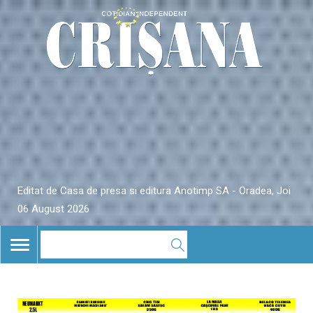
Editat de Casa de presa si editura Anotimp SA - Oradea, Joi
06 August 2026
TOGGLE
NAVIGATION