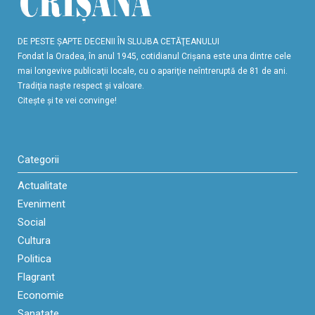
DE PESTE ŞAPTE DECENII ÎN SLUJBA CETĂŢEANULUI
Fondat la Oradea, în anul 1945, cotidianul Crişana este una dintre cele
mai longevive publicaţii locale, cu o apariţie neîntreruptă de 81 de ani.
Tradiţia naşte respect şi valoare.
Citeşte şi te vei convinge!
Categorii
Actualitate
Eveniment
Social
Cultura
Politica
Flagrant
Economie
Sanatate