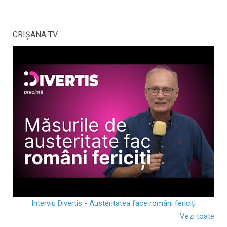
CRIŞANA TV
Interviu Divertis - Austeritatea face români fericiți
Vezi toate