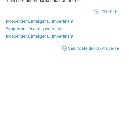
cale spre desemnarea unui nou premier.
CITESTE
Independent, inteligent... Impertinent!
Simptome - Avem guvern stabil
Independent, inteligent... Impertinent!
Vezi toate din Controverse