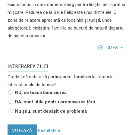
Există locuri în care oamenii merg pentru liniște, aer curat și
mișcare. Pădurea de la Băile Felix este unul dintre ele. O
zonă de relaxare apreciată de localnici și turiști, unde
alergătorii, bicicliștii și familiile se bucură de natură departe
de agitația orașului.
CITESTE
INTREBAREA ZILEI
Credeți că este utilă participarea României la Târgurile
internaționale de turism?
NU, se toacă bani aiurea
DA, sunt utile pentru promovarea țării
Nu știu, sunt depășit de problemă
VOTEAZĂ
Rezultatele