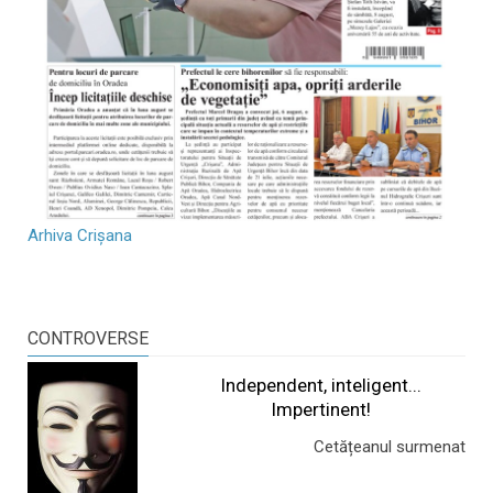
Arhiva Crișana
CONTROVERSE
Independent, inteligent...
Impertinent!
Cetățeanul surmenat