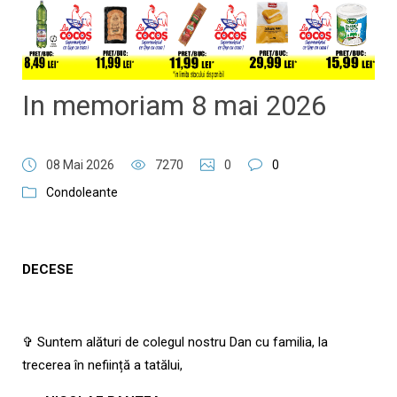
In memoriam 8 mai 2026
08 Mai 2026
7270
0
0
Condoleante
DECESE
✞ Suntem alături de colegul nostru Dan cu familia, la
trecerea în neființă a tatălui,