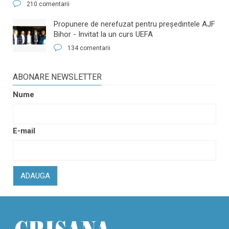
210 comentarii
​Propunere de nerefuzat pentru preşedintele AJF
Bihor - Invitat la un curs UEFA
134 comentarii
ABONARE NEWSLETTER
Nume
E-mail
ADAUGA