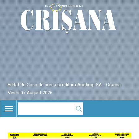
Editat de Casa de presa si editura Anotimp SA - Oradea,
Vineri 07 August 2026
TOGGLE
NAVIGATION