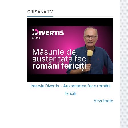
CRIŞANA TV
Interviu Divertis - Austeritatea face români
fericiți
Vezi toate