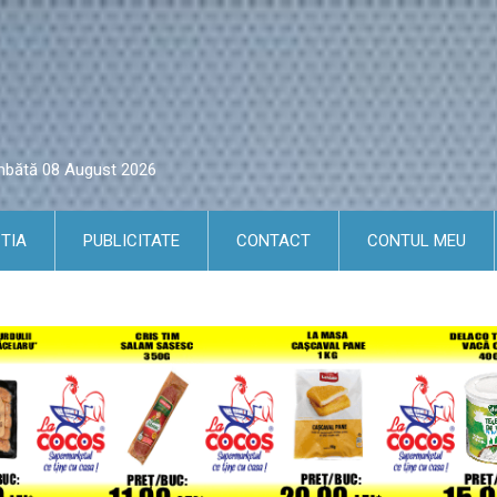
âmbătă 08 August 2026
TIA
PUBLICITATE
CONTACT
CONTUL MEU