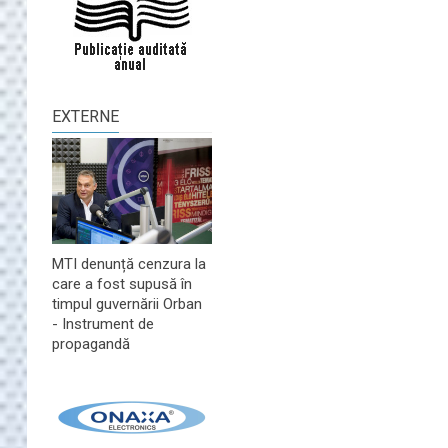
EXTERNE
MTI denunță cenzura la
care a fost supusă în
timpul guvernării Orban
- Instrument de
propagandă