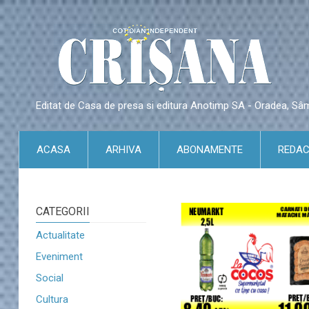
Editat de Casa de presa si editura Anotimp SA - Oradea, S
ACASA
ARHIVA
ABONAMENTE
REDAC
CATEGORII
Actualitate
Eveniment
Social
Cultura