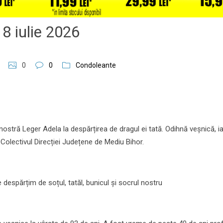
8 iulie 2026
0
0
Condoleante
ostră Leger Adela la despărțirea de dragul ei tată. Odihnă veșnică, ia
 Colectivul Direcției Județene de Mediu Bihor.
despărțim de soțul, tatăl, bunicul și socrul nostru