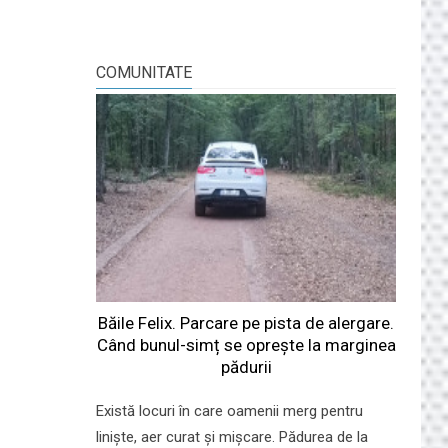
COMUNITATE
Băile Felix. Parcare pe pista de alergare.
Când bunul-simț se oprește la marginea
pădurii
Există locuri în care oamenii merg pentru
liniște, aer curat și mișcare. Pădurea de la