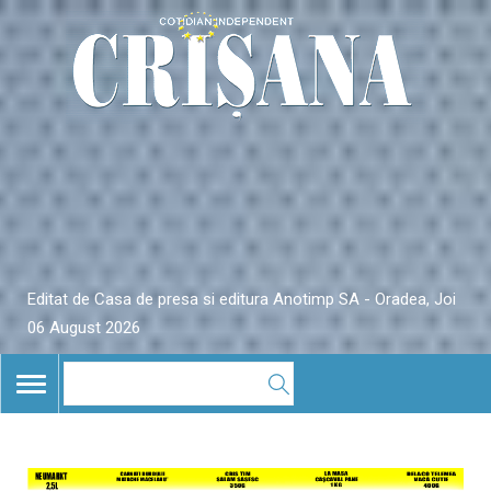
Editat de Casa de presa si editura Anotimp SA - Oradea, Joi
06 August 2026
TOGGLE
NAVIGATION