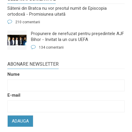
Sătenii din Bratca nu vor preotul numit de Episcopia
ortodoxă - Promisiunea uitată
210 comentarii
​Propunere de nerefuzat pentru preşedintele AJF
Bihor - Invitat la un curs UEFA
134 comentarii
ABONARE NEWSLETTER
Nume
E-mail
ADAUGA