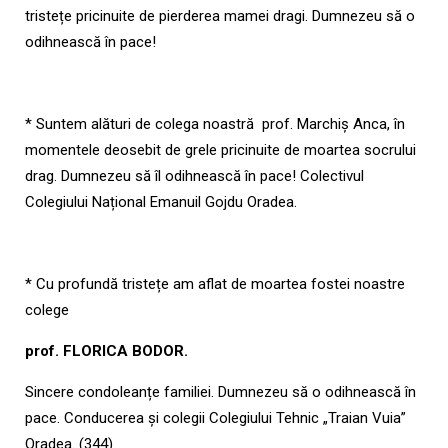
tristețe pricinuite de pierderea mamei dragi. Dumnezeu să o
odihnească în pace!
* Suntem alături de colega noastră prof. Marchiș Anca, în
momentele deosebit de grele pricinuite de moartea socrului
drag. Dumnezeu să îl odihnească în pace! Colectivul
Colegiului Național Emanuil Gojdu Oradea.
* Cu profundă tristețe am aflat de moartea fostei noastre
colege
prof. FLORICA BODOR.
Sincere condoleanțe familiei. Dumnezeu să o odihnească în
pace. Conducerea și colegii Colegiului Tehnic „Traian Vuia”
Oradea. (344)