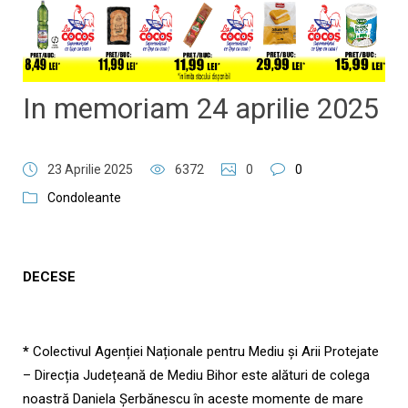
In memoriam 24 aprilie 2025
23 Aprilie 2025
6372
0
0
Condoleante
DECESE
*
Colectivul Agenției Naționale pentru Mediu și Arii Protejate
– Direcția Județeană de Mediu Bihor este alături de colega
noastră Daniela Șerbănescu în aceste momente de mare