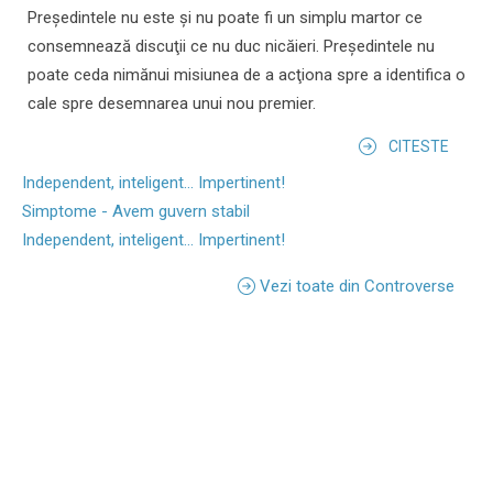
Preşedintele nu este şi nu poate fi un simplu martor ce
consemnează discuţii ce nu duc nicăieri. Preşedintele nu
poate ceda nimănui misiunea de a acţiona spre a identifica o
cale spre desemnarea unui nou premier.
CITESTE
Independent, inteligent... Impertinent!
Simptome - Avem guvern stabil
Independent, inteligent... Impertinent!
Vezi toate din Controverse