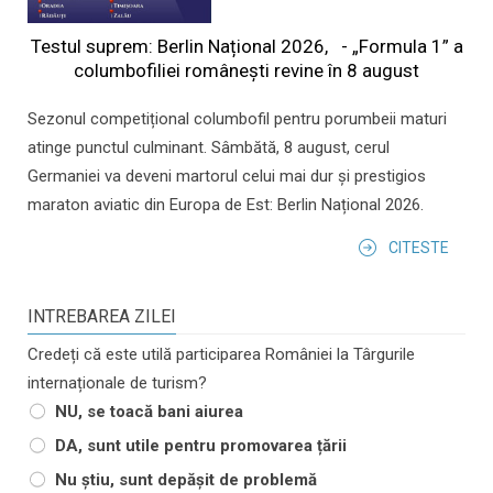
Testul suprem: Berlin Național 2026, - „Formula 1” a
columbofiliei româneşti revine în 8 august
Sezonul competițional columbofil pentru porumbeii maturi
atinge punctul culminant. Sâmbătă, 8 august, cerul
Germaniei va deveni martorul celui mai dur și prestigios
maraton aviatic din Europa de Est: Berlin Național 2026.
CITESTE
INTREBAREA ZILEI
Credeți că este utilă participarea României la Târgurile
internaționale de turism?
NU, se toacă bani aiurea
DA, sunt utile pentru promovarea țării
Nu știu, sunt depășit de problemă