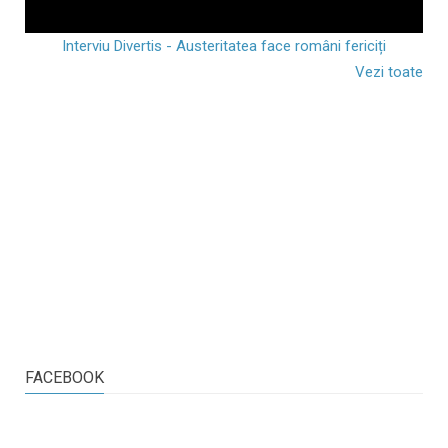
Interviu Divertis - Austeritatea face români fericiți
Vezi toate
FACEBOOK