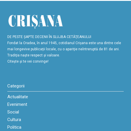
DE PESTE ŞAPTE DECENII ÎN SLUJBA CETĂŢEANULUI
Fondat la Oradea, în anul 1945, cotidianul Crişana este una dintre cele
mai longevive publicaţii locale, cu o apariţie neîntreruptă de 81 de ani.
Tradiţia naşte respect şi valoare.
Citeşte şi te vei convinge!
Categorii
Actualitate
Eveniment
Social
Cultura
Politica