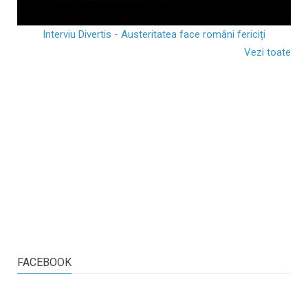
Interviu Divertis - Austeritatea face români fericiți
Vezi toate
FACEBOOK