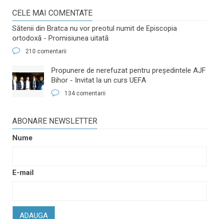
CELE MAI COMENTATE
Sătenii din Bratca nu vor preotul numit de Episcopia
ortodoxă - Promisiunea uitată
210 comentarii
​Propunere de nerefuzat pentru preşedintele AJF
Bihor - Invitat la un curs UEFA
134 comentarii
ABONARE NEWSLETTER
Nume
E-mail
ADAUGA