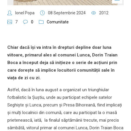
Ionel Popa
08 Septembrie 2024
2012
7
0
Comunitate
Chiar dacă își va intra în drepturi depline doar luna
viitoare, primarul ales al comunei Lunca, Dorin Traian
Boca a început deja să inițieze o serie de acțiuni prin
care dorește să implice locuitorii comunității sale în
viața de zi cu zi.
Astfel, dacă în luna august a organizat un triunghiular
fotbalistic la Șuștiu, unde au participat echipele satelor
Seghiște și Lunca, precum și Presa Bihoreană, fiind implicați
și mulți localnici din comună, care au participat la o masă
prietenească, iată, la finalul săptămânii trecute, mai precis
sâmbătă, viitorul primar al comunei Lunca, Dorin Traian Boca