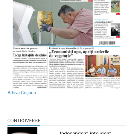
Arhiva Crișana
CONTROVERSE
Independent, inteligent...