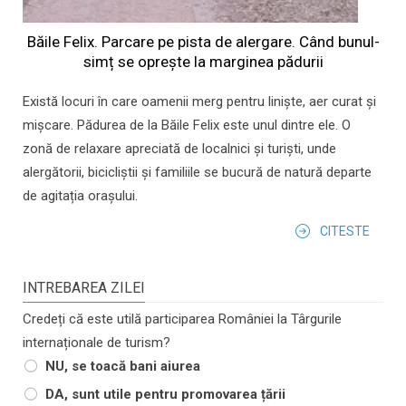
Băile Felix. Parcare pe pista de alergare. Când bunul-
simț se oprește la marginea pădurii
Există locuri în care oamenii merg pentru liniște, aer curat și
mișcare. Pădurea de la Băile Felix este unul dintre ele. O
zonă de relaxare apreciată de localnici și turiști, unde
alergătorii, bicicliștii și familiile se bucură de natură departe
de agitația orașului.
CITESTE
INTREBAREA ZILEI
Credeți că este utilă participarea României la Târgurile
internaționale de turism?
NU, se toacă bani aiurea
DA, sunt utile pentru promovarea țării