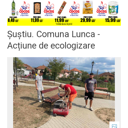
Șuștiu. Comuna Lunca -
Acțiune de ecologizare