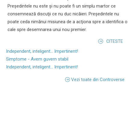
Preşedintele nu este şi nu poate fi un simplu martor ce
consemnează discuţii ce nu duc nicăieri. Preşedintele nu
poate ceda nimănui misiunea de a acţiona spre a identifica o
cale spre desemnarea unui nou premier.
CITESTE
Independent, inteligent... Impertinent!
Simptome - Avem guvern stabil
Independent, inteligent... Impertinent!
Vezi toate din Controverse