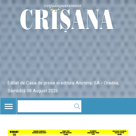
Editat de Casa de presa si editura Anotimp SA - Oradea,
Sâmbătă 08 August 2026
TOGGLE
NAVIGATION