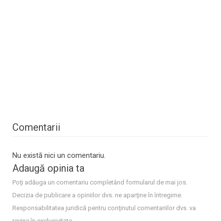
Comentarii
Nu există nici un comentariu.
Adaugă opinia ta
Poţi adăuga un comentariu completând formularul de mai jos.
Decizia de publicare a opiniilor dvs. ne aparţine în întregime.
Responsabilitatea juridică pentru conţinutul comentariilor dvs. va
revine în exclusivitate.