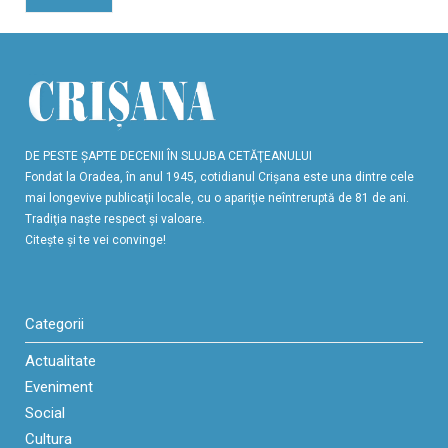
DE PESTE ŞAPTE DECENII ÎN SLUJBA CETĂŢEANULUI
Fondat la Oradea, în anul 1945, cotidianul Crişana este una dintre cele
mai longevive publicaţii locale, cu o apariţie neîntreruptă de 81 de ani.
Tradiţia naşte respect şi valoare.
Citeşte şi te vei convinge!
Categorii
Actualitate
Eveniment
Social
Cultura