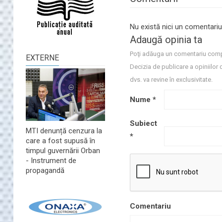
Nu există nici un comentariu
Adaugă opinia ta
Poţi adăuga un comentariu comp
EXTERNE
Decizia de publicare a opiniilor 
dvs. va revine în exclusivitate.
Nume
*
Subiect
MTI denunță cenzura la
*
care a fost supusă în
timpul guvernării Orban
- Instrument de
propagandă
Comentariu