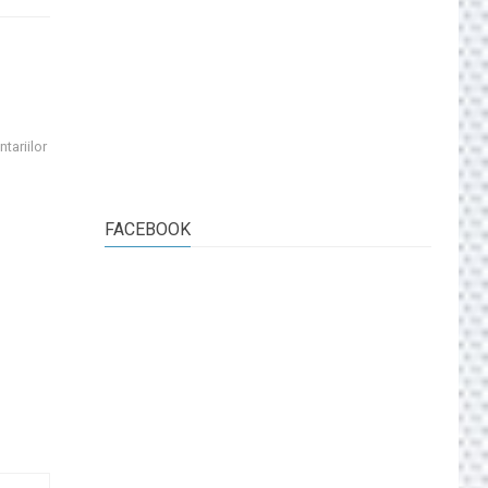
tariilor
FACEBOOK