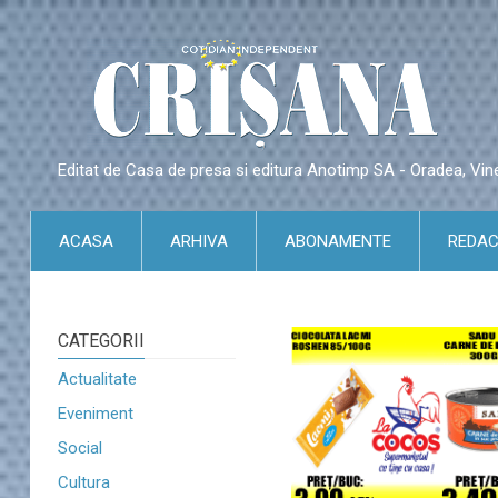
Editat de Casa de presa si editura Anotimp SA - Oradea, Vin
ACASA
ARHIVA
ABONAMENTE
REDAC
CATEGORII
Actualitate
Eveniment
Social
Cultura