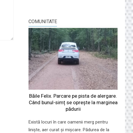
COMUNITATE
Băile Felix. Parcare pe pista de alergare.
Când bunul-simț se oprește la marginea
pădurii
Există locuri în care oamenii merg pentru
liniște, aer curat și mișcare. Pădurea de la