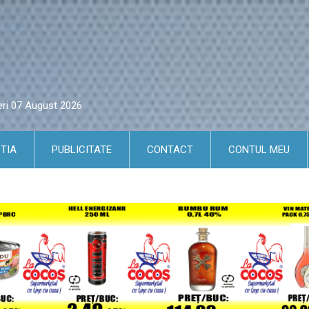
eri 07 August 2026
TIA
PUBLICITATE
CONTACT
CONTUL MEU