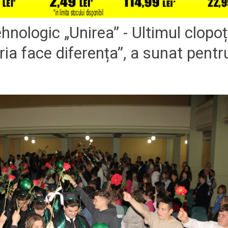
ehnologic „Unirea” - Ultimul clopoț
ria face diferența”, a sunat pentr