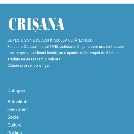
DE PESTE ŞAPTE DECENII ÎN SLUJBA CETĂŢEANULUI
Fondat la Oradea, în anul 1945, cotidianul Crişana este una dintre cele
mai longevive publicaţii locale, cu o apariţie neîntreruptă de 81 de ani.
Tradiţia naşte respect şi valoare.
Citeşte şi te vei convinge!
Categorii
Actualitate
Eveniment
Social
Cultura
Politica