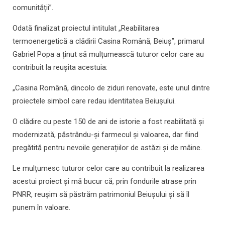
comunității”.
Odată finalizat proiectul intitulat „Reabilitarea
termoenergetică a clădirii Casina Română, Beiuș”, primarul
Gabriel Popa a ținut să mulțumească tuturor celor care au
contribuit la reușita acestuia:
„Casina Română, dincolo de ziduri renovate, este unul dintre
proiectele simbol care redau identitatea Beiușului.
O clădire cu peste 150 de ani de istorie a fost reabilitată și
modernizată, păstrându-și farmecul și valoarea, dar fiind
pregătită pentru nevoile generațiilor de astăzi și de mâine.
Le mulțumesc tuturor celor care au contribuit la realizarea
acestui proiect și mă bucur că, prin fondurile atrase prin
PNRR, reușim să păstrăm patrimoniul Beiușului și să îl
punem în valoare.