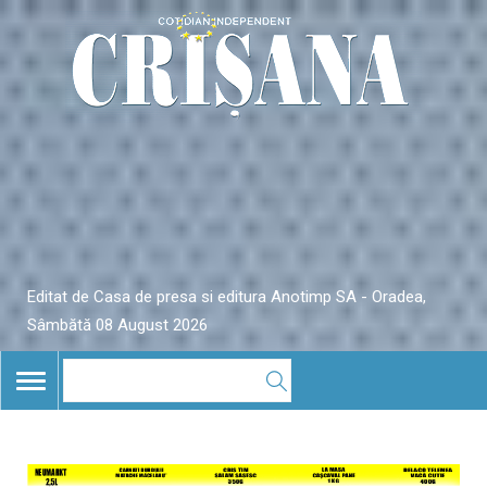
Editat de Casa de presa si editura Anotimp SA - Oradea,
Sâmbătă 08 August 2026
TOGGLE
NAVIGATION