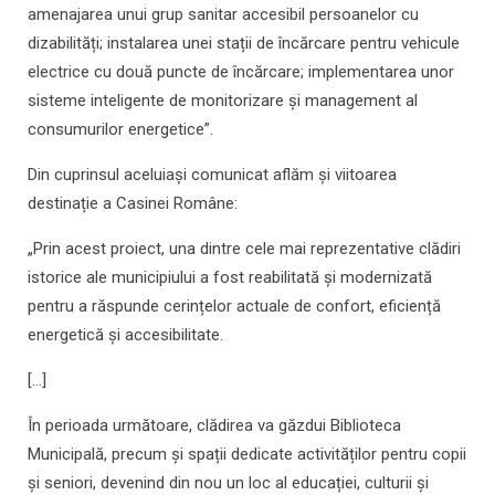
amenajarea unui grup sanitar accesibil persoanelor cu
dizabilități; instalarea unei stații de încărcare pentru vehicule
electrice cu două puncte de încărcare; implementarea unor
sisteme inteligente de monitorizare și management al
consumurilor energetice”.
Din cuprinsul aceluiași comunicat aflăm și viitoarea
destinație a Casinei Române:
„Prin acest proiect, una dintre cele mai reprezentative clădiri
istorice ale municipiului a fost reabilitată și modernizată
pentru a răspunde cerințelor actuale de confort, eficiență
energetică și accesibilitate.
[…]
În perioada următoare, clădirea va găzdui Biblioteca
Municipală, precum și spații dedicate activităților pentru copii
și seniori, devenind din nou un loc al educației, culturii și