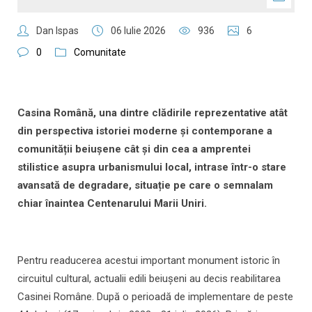
Dan Ispas
06 Iulie 2026
936
6
0
Comunitate
Casina Română, una dintre clădirile reprezentative atât
din perspectiva istoriei moderne și contemporane a
comunității beiușene cât și din cea a amprentei
stilistice asupra urbanismului local, intrase într-o stare
avansată de degradare, situație pe care o semnalam
chiar înaintea Centenarului Marii Uniri.
Pentru readucerea acestui important monument istoric în
circuitul cultural, actualii edili beiușeni au decis reabilitarea
Casinei Române. După o perioadă de implementare de peste