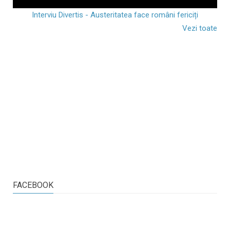
Interviu Divertis - Austeritatea face români fericiți
Vezi toate
FACEBOOK