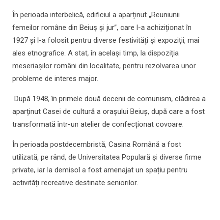
În perioada interbelică, edificiul a aparținut „Reuniunii
femeilor române din Beiuș și jur”, care l-a achiziționat în
1927 și l-a folosit pentru diverse festivități și expoziții, mai
ales etnografice. A stat, în același timp, la dispoziția
meseriașilor români din localitate, pentru rezolvarea unor
probleme de interes major.
După 1948, în primele două decenii de comunism, clădirea a
aparținut Casei de cultură a orașului Beiuș, după care a fost
transformată într-un atelier de confecționat covoare.
În perioada postdecembristă, Casina Română a fost
utilizată, pe rând, de Universitatea Populară și diverse firme
private, iar la demisol a fost amenajat un spațiu pentru
activități recreative destinate seniorilor.