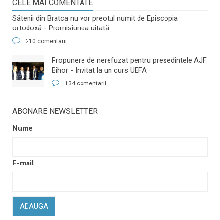
CELE MAI COMENTATE
Sătenii din Bratca nu vor preotul numit de Episcopia
ortodoxă - Promisiunea uitată
210 comentarii
​Propunere de nerefuzat pentru preşedintele AJF
Bihor - Invitat la un curs UEFA
134 comentarii
ABONARE NEWSLETTER
Nume
E-mail
ADAUGA