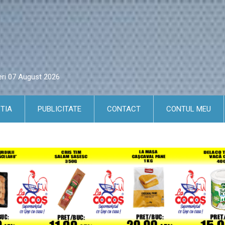
eri 07 August 2026
TIA
PUBLICITATE
CONTACT
CONTUL MEU