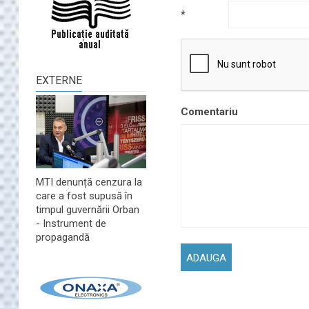
*
EXTERNE
Comentariu
MTI denunță cenzura la
care a fost supusă în
timpul guvernării Orban
- Instrument de
propagandă