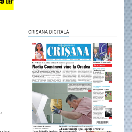
CRIŞANA DIGITALĂ
p