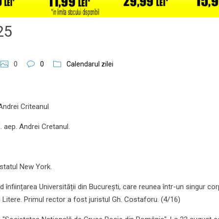
025
0
0
Calendarul zilei
Andrei Criteanul
. aep. Andrei Cretanul.
 statul New York.
înființarea Universității din București, care reunea într-un singur cor
și Litere. Primul rector a fost juristul Gh. Costaforu. (4/16)