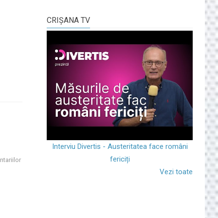
CRIŞANA TV
Interviu Divertis - Austeritatea face români
fericiți
tariilor
Vezi toate