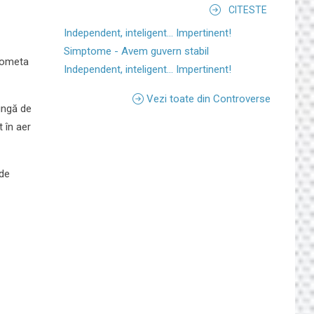
CITESTE
Independent, inteligent... Impertinent!
Simptome - Avem guvern stabil
 cometa
Independent, inteligent... Impertinent!
Vezi toate din Controverse
ungă de
 în aer
 de