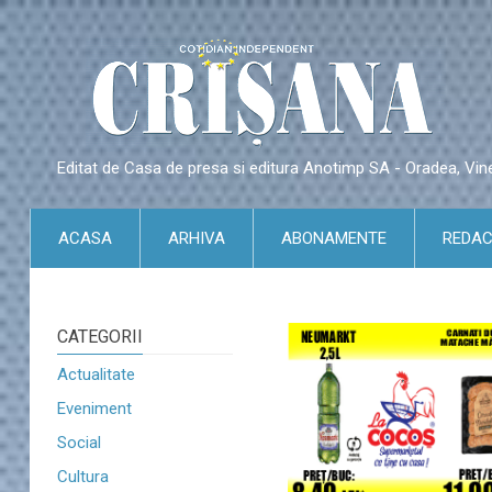
Editat de Casa de presa si editura Anotimp SA - Oradea, Vin
ACASA
ARHIVA
ABONAMENTE
REDAC
CATEGORII
Actualitate
Eveniment
Social
Cultura