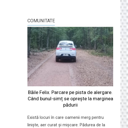
COMUNITATE
Băile Felix. Parcare pe pista de alergare.
Când bunul-simț se oprește la marginea
pădurii
Există locuri în care oamenii merg pentru
liniște, aer curat și mișcare. Pădurea de la