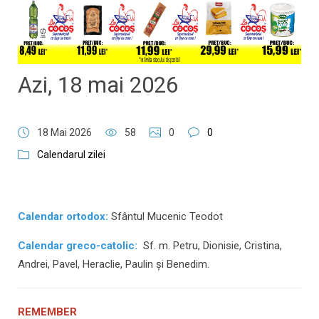
​​​​​​​Azi, 18 mai 2026
18 Mai 2026
58
0
0
Calendarul zilei
Calendar ortodox:
Sfântul Mucenic Teodot
Calendar greco-catolic:
Sf. m. Petru, Dionisie, Cristina,
Andrei, Pavel, Heraclie, Paulin și Benedim.
REMEMBER