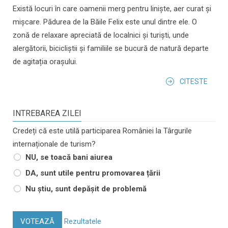
Există locuri în care oamenii merg pentru liniște, aer curat și
mișcare. Pădurea de la Băile Felix este unul dintre ele. O
zonă de relaxare apreciată de localnici și turiști, unde
alergătorii, bicicliștii și familiile se bucură de natură departe
de agitația orașului.
CITESTE
INTREBAREA ZILEI
Credeți că este utilă participarea României la Târgurile
internaționale de turism?
NU, se toacă bani aiurea
DA, sunt utile pentru promovarea țării
Nu știu, sunt depășit de problemă
VOTEAZĂ
Rezultatele