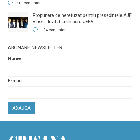
210 comentarii
​Propunere de nerefuzat pentru preşedintele AJF
Bihor - Invitat la un curs UEFA
134 comentarii
ABONARE NEWSLETTER
Nume
E-mail
ADAUGA