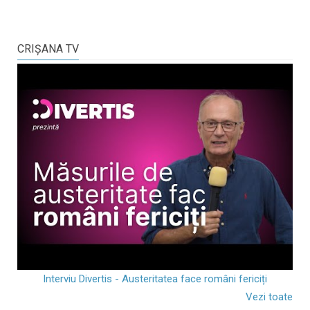
CRIŞANA TV
Interviu Divertis - Austeritatea face români fericiți
Vezi toate