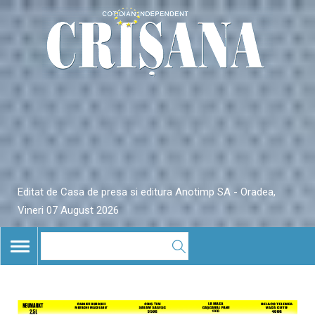
Editat de Casa de presa si editura Anotimp SA - Oradea,
Vineri 07 August 2026
TOGGLE
NAVIGATION