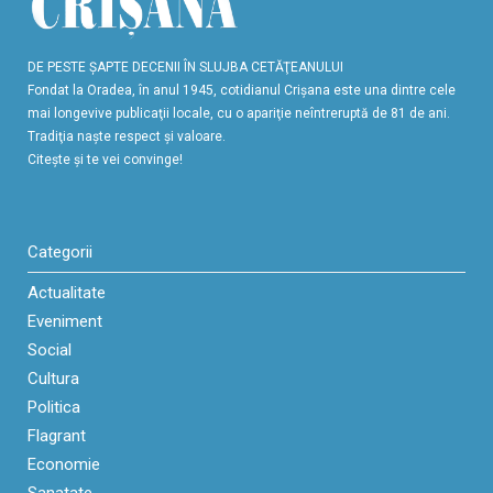
DE PESTE ŞAPTE DECENII ÎN SLUJBA CETĂŢEANULUI
Fondat la Oradea, în anul 1945, cotidianul Crişana este una dintre cele
mai longevive publicaţii locale, cu o apariţie neîntreruptă de 81 de ani.
Tradiţia naşte respect şi valoare.
Citeşte şi te vei convinge!
Categorii
Actualitate
Eveniment
Social
Cultura
Politica
Flagrant
Economie