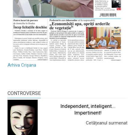
Arhiva Crișana
CONTROVERSE
Independent, inteligent...
Impertinent!
Cetățeanul surmenat