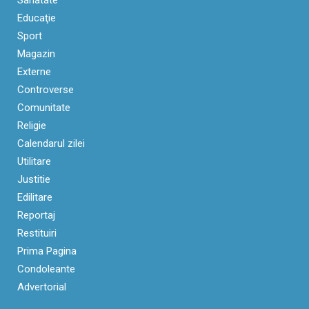
Sanatate
Educaţie
Sport
Magazin
Externe
Controverse
Comunitate
Religie
Calendarul zilei
Utilitare
Justitie
Edilitare
Reportaj
Restituiri
Prima Pagina
Condoleante
Advertorial