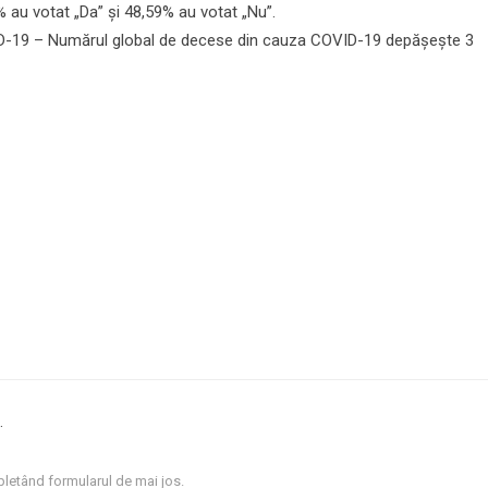
 au votat „Da” și 48,59% au votat „Nu”.
-19 – Numărul global de decese din cauza COVID-19 depășește 3
.
letând formularul de mai jos.