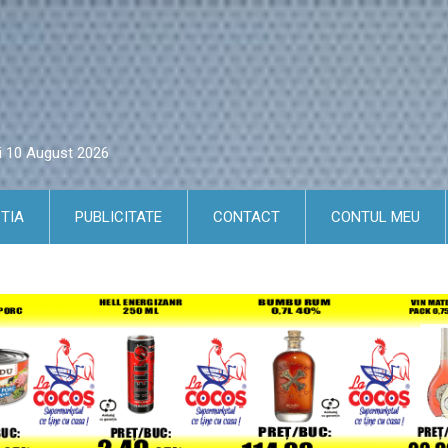
ni 10 August 2026
TIA
PUBLICITATE
CONTACT
CONTUL MEU