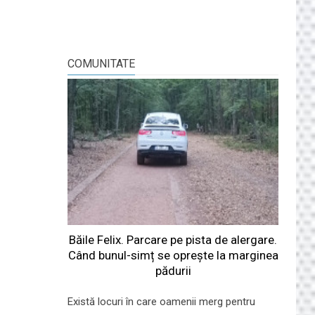
COMUNITATE
Băile Felix. Parcare pe pista de alergare.
Când bunul-simț se oprește la marginea
pădurii
Există locuri în care oamenii merg pentru