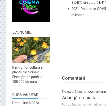
85,43% din care 51,41%
2021: Pandemie COVID
milioane.
ECONOMIE
Pentru floricultură și
plante medicinale -
Finanțări de până la
Comentarii
100.000 de euro
Nu există nici un comentariu
CURS VALUTAR
Adaugă opinia ta
Data: 10/02/2023
Poţi adăuga un comentariu comp