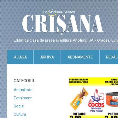
Editat de Casa de presa si editura Anotimp SA - Oradea, Lu
ACASA
ARHIVA
ABONAMENTE
REDAC
CATEGORII
Actualitate
Eveniment
Social
Cultura