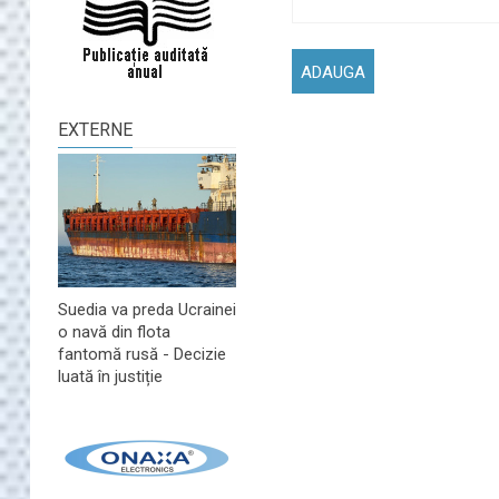
EXTERNE
Suedia va preda Ucrainei
o navă din flota
fantomă rusă - Decizie
luată în justiție