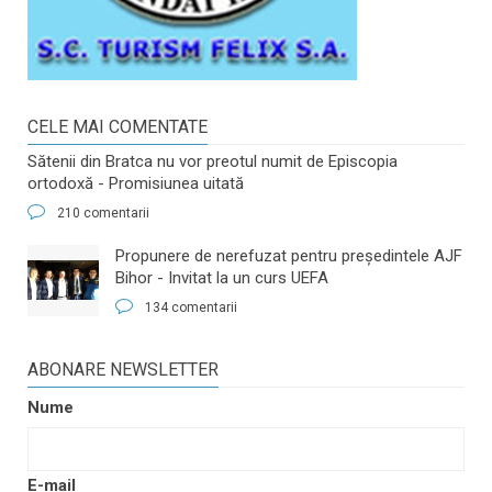
CELE MAI COMENTATE
Sătenii din Bratca nu vor preotul numit de Episcopia
ortodoxă - Promisiunea uitată
210 comentarii
​Propunere de nerefuzat pentru preşedintele AJF
Bihor - Invitat la un curs UEFA
134 comentarii
ABONARE NEWSLETTER
Nume
E-mail