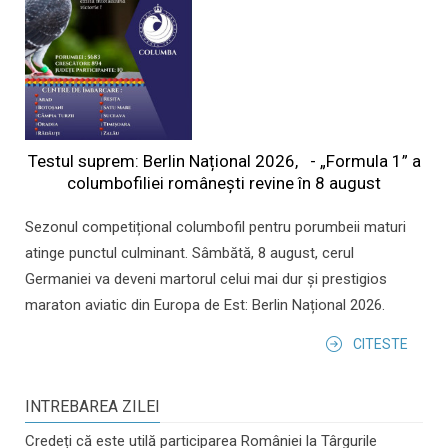
Testul suprem: Berlin Național 2026, - „Formula 1” a
columbofiliei româneşti revine în 8 august
Sezonul competițional columbofil pentru porumbeii maturi
atinge punctul culminant. Sâmbătă, 8 august, cerul
Germaniei va deveni martorul celui mai dur și prestigios
maraton aviatic din Europa de Est: Berlin Național 2026.
CITESTE
INTREBAREA ZILEI
Credeți că este utilă participarea României la Târgurile