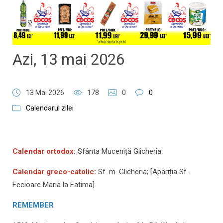
Azi, 13 mai 2026
13 Mai 2026
178
0
0
Calendarul zilei
Calendar ortodox:
Sfânta Muceniță Glicheria
Calendar greco-catolic:
Sf. m. Glicheria; [Apariția Sf.
Fecioare Maria la Fatima].
REMEMBER