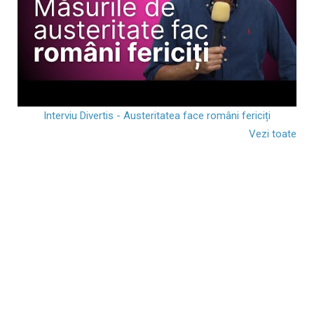
Interviu Divertis - Austeritatea face români fericiți
Vezi toate