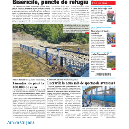
Arhiva Crișana