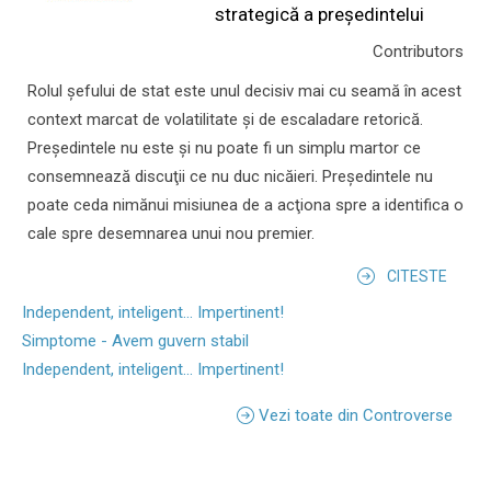
strategică a președintelui
Contributors
Rolul şefului de stat este unul decisiv mai cu seamă în acest
context marcat de volatilitate şi de escaladare retorică.
Preşedintele nu este şi nu poate fi un simplu martor ce
consemnează discuţii ce nu duc nicăieri. Preşedintele nu
poate ceda nimănui misiunea de a acţiona spre a identifica o
cale spre desemnarea unui nou premier.
CITESTE
Independent, inteligent... Impertinent!
Simptome - Avem guvern stabil
Independent, inteligent... Impertinent!
Vezi toate din Controverse