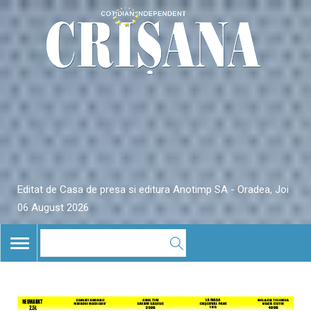
Editat de Casa de presa si editura Anotimp SA - Oradea, Joi
06 August 2026
TOGGLE
NAVIGATION