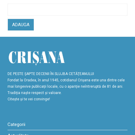
ADAUGA
DE PESTE ŞAPTE DECENII ÎN SLUJBA CETĂŢEANULUI
Fondat la Oradea, în anul 1945, cotidianul Crişana este una dintre cele
mai longevive publicaţii locale, cu o apariţie neîntreruptă de 81 de ani.
Tradiţia naşte respect şi valoare.
Citeşte şi te vei convinge!
Categorii