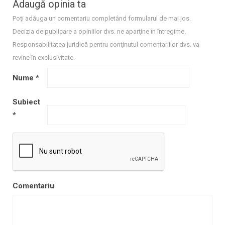
Adaugă opinia ta
Poţi adăuga un comentariu completând formularul de mai jos.
Decizia de publicare a opiniilor dvs. ne aparţine în întregime.
Responsabilitatea juridică pentru conţinutul comentariilor dvs. va
revine în exclusivitate.
Nume
*
Subiect
*
Comentariu