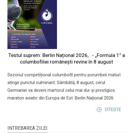
Testul suprem: Berlin Național 2026, - „Formula 1” a
columbofiliei româneşti revine în 8 august
Sezonul competițional columbofil pentru porumbeii maturi
atinge punctul culminant. Sâmbătă, 8 august, cerul
Germaniei va deveni martorul celui mai dur și prestigios
maraton aviatic din Europa de Est: Berlin Național 2026.
CITESTE
INTREBAREA ZILEI