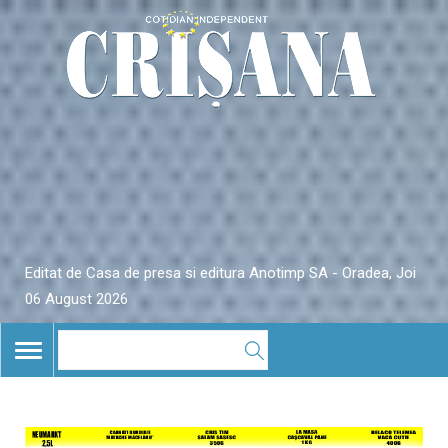
Editat de Casa de presa si editura Anotimp SA - Oradea, Joi
06 August 2026
TOGGLE
NAVIGATION