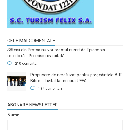
CELE MAI COMENTATE
Sătenii din Bratca nu vor preotul numit de Episcopia
ortodoxă - Promisiunea uitată
210 comentarii
​Propunere de nerefuzat pentru preşedintele AJF
Bihor - Invitat la un curs UEFA
134 comentarii
ABONARE NEWSLETTER
Nume