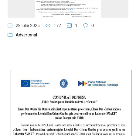
28 Iulie 2025
177
1
0
Advertorial