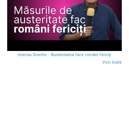
Interviu Divertis - Austeritatea face români fericiți
Vezi toate