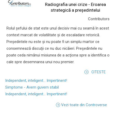
Radiografia unei crize - Eroarea
strategică a președintelui
Contributors
Rolul şefului de stat este unul decisiv mai cu seamă în acest
context marcat de volatilitate şi de escaladare retorică.
Preşedintele nu este şi nu poate fi un simplu martor ce
consemnează discuţii ce nu duc nicăieri. Preşedintele nu
poate ceda nimănui misiunea de a acţiona spre a identifica o
cale spre desemnarea unui nou premier.
CITESTE
Independent, inteligent... Impertinent!
Simptome - Avem guvern stabil
Independent, inteligent... Impertinent!
Vezi toate din Controverse