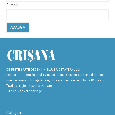
E-mail
ADAUGA
DE PESTE ŞAPTE DECENII ÎN SLUJBA CETĂŢEANULUI
Fondat la Oradea, în anul 1945, cotidianul Crişana este una dintre cele
mai longevive publicaţii locale, cu o apariţie neîntreruptă de 81 de ani.
Tradiţia naşte respect şi valoare.
Citeşte şi te vei convinge!
Categorii