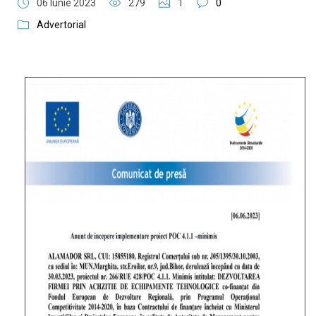
06 Iunie 2023
279
1
0
Advertorial