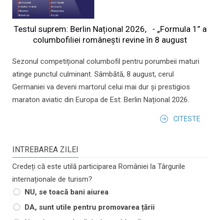
Testul suprem: Berlin Național 2026, - „Formula 1” a
columbofiliei româneşti revine în 8 august
Sezonul competițional columbofil pentru porumbeii maturi
atinge punctul culminant. Sâmbătă, 8 august, cerul
Germaniei va deveni martorul celui mai dur și prestigios
maraton aviatic din Europa de Est: Berlin Național 2026.
CITESTE
INTREBAREA ZILEI
Credeți că este utilă participarea României la Târgurile
internaționale de turism?
NU, se toacă bani aiurea
DA, sunt utile pentru promovarea țării