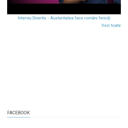
Interviu Divertis - Austeritatea face români fericiți
Vezi toate
FACEBOOK