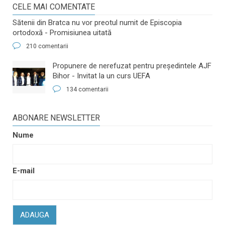
CELE MAI COMENTATE
Sătenii din Bratca nu vor preotul numit de Episcopia
ortodoxă - Promisiunea uitată
210 comentarii
​Propunere de nerefuzat pentru preşedintele AJF
Bihor - Invitat la un curs UEFA
134 comentarii
ABONARE NEWSLETTER
Nume
E-mail
ADAUGA