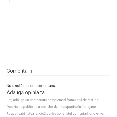
Comentarii
Nu există nici un comentariu.
Adaugă opinia ta
Poţi adăuga un comentariu completând formularul de mai jos.
Decizia de publicare a opiniilor dvs. ne aparţine în întregime.
Responsabilitatea juridică pentru conţinutul comentariilor dvs. va