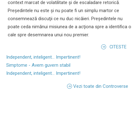
context marcat de volatilitate şi de escaladare retorică.
Preşedintele nu este şi nu poate fi un simplu martor ce
consemnează discuţii ce nu duc nicăieri. Preşedintele nu
poate ceda nimănui misiunea de a acţiona spre a identifica o
cale spre desemnarea unui nou premier.
CITESTE
Independent, inteligent... Impertinent!
Simptome - Avem guvern stabil
Independent, inteligent... Impertinent!
Vezi toate din Controverse