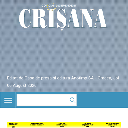
Editat de Casa de presa si editura Anotimp SA - Oradea, Joi
06 August 2026
TOGGLE
NAVIGATION