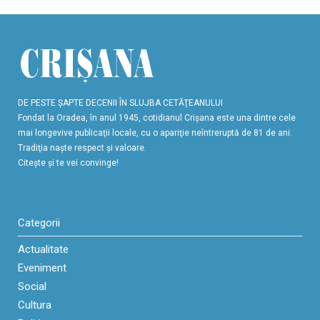
DE PESTE ŞAPTE DECENII ÎN SLUJBA CETĂŢEANULUI
Fondat la Oradea, în anul 1945, cotidianul Crişana este una dintre cele
mai longevive publicaţii locale, cu o apariţie neîntreruptă de 81 de ani.
Tradiţia naşte respect şi valoare.
Citeşte şi te vei convinge!
Categorii
Actualitate
Eveniment
Social
Cultura