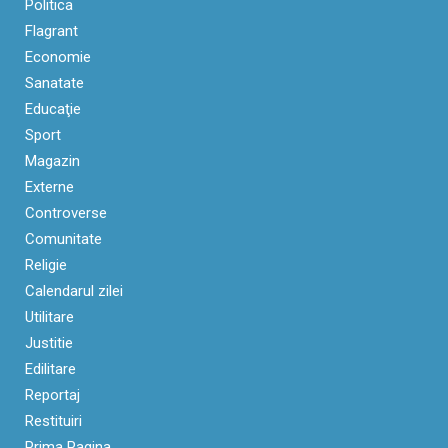
Politica
Flagrant
Economie
Sanatate
Educaţie
Sport
Magazin
Externe
Controverse
Comunitate
Religie
Calendarul zilei
Utilitare
Justitie
Edilitare
Reportaj
Restituiri
Prima Pagina