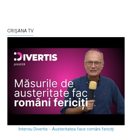
CRIŞANA TV
Interviu Divertis - Austeritatea face români fericiți