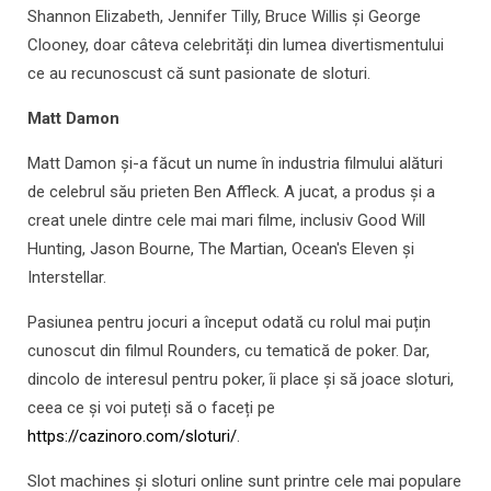
Shannon Elizabeth, Jennifer Tilly, Bruce Willis și George
Clooney, doar câteva celebrități din lumea divertismentului
ce au recunoscust că sunt pasionate de sloturi.
Matt Damon
Matt Damon și-a făcut un nume în industria filmului alături
de celebrul său prieten Ben Affleck. A jucat, a produs și a
creat unele dintre cele mai mari filme, inclusiv Good Will
Hunting, Jason Bourne, The Martian, Ocean's Eleven și
Interstellar.
Pasiunea pentru jocuri a început odată cu rolul mai puțin
cunoscut din filmul Rounders, cu tematică de poker. Dar,
dincolo de interesul pentru poker, îi place și să joace sloturi,
ceea ce și voi puteți să o faceți pe
https://cazinoro.com/sloturi/
.
Slot machines și sloturi online sunt printre cele mai populare