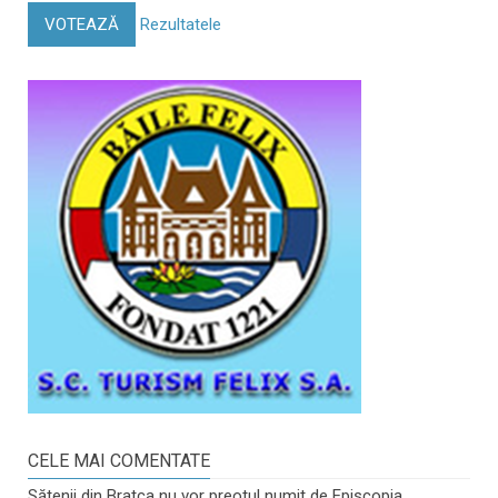
VOTEAZĂ
Rezultatele
CELE MAI COMENTATE
Sătenii din Bratca nu vor preotul numit de Episcopia