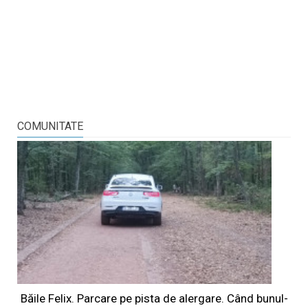
COMUNITATE
Băile Felix. Parcare pe pista de alergare. Când bunul-