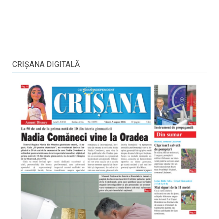
CRIŞANA DIGITALĂ