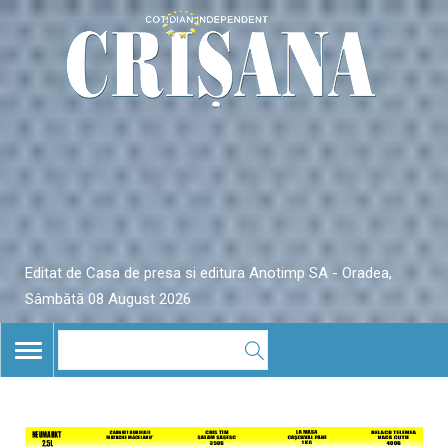
Editat de Casa de presa si editura Anotimp SA - Oradea,
Sâmbătă 08 August 2026
TOGGLE
NAVIGATION