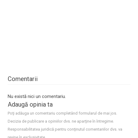
Comentarii
Nu există nici un comentariu.
Adaugă opinia ta
Poţi adăuga un comentariu completând formularul de mai jos.
Decizia de publicare a opiniilor dvs. ne aparţine în întregime.
Responsabilitatea juridică pentru conţinutul comentariilor dvs. va
revine în exclusivitate.