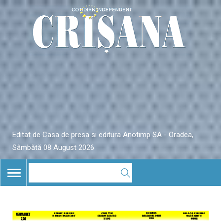
Editat de Casa de presa si editura Anotimp SA - Oradea,
Sâmbătă 08 August 2026
TOGGLE
NAVIGATION