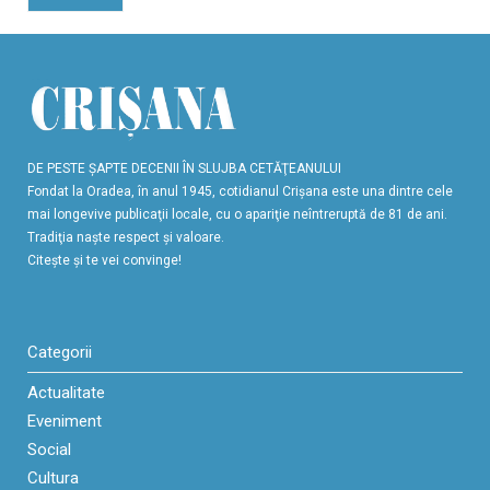
DE PESTE ŞAPTE DECENII ÎN SLUJBA CETĂŢEANULUI
Fondat la Oradea, în anul 1945, cotidianul Crişana este una dintre cele
mai longevive publicaţii locale, cu o apariţie neîntreruptă de 81 de ani.
Tradiţia naşte respect şi valoare.
Citeşte şi te vei convinge!
Categorii
Actualitate
Eveniment
Social
Cultura