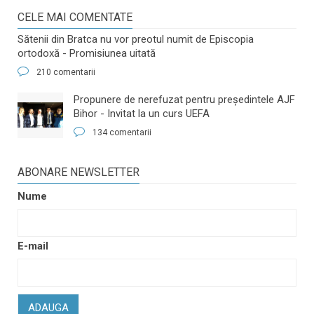
CELE MAI COMENTATE
Sătenii din Bratca nu vor preotul numit de Episcopia
ortodoxă - Promisiunea uitată
210 comentarii
​Propunere de nerefuzat pentru preşedintele AJF
Bihor - Invitat la un curs UEFA
134 comentarii
ABONARE NEWSLETTER
Nume
E-mail
ADAUGA