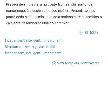
Preşedintele nu este şi nu poate fi un simplu martor ce
consemnează discuţii ce nu duc nicăieri. Preşedintele nu
poate ceda nimănui misiunea de a acţiona spre a identifica o
cale spre desemnarea unui nou premier.
CITESTE
Independent, inteligent... Impertinent!
Simptome - Avem guvern stabil
Independent, inteligent... Impertinent!
Vezi toate din Controverse