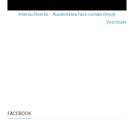
Interviu Divertis - Austeritatea face români fericiți
Vezi toate
FACEBOOK