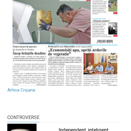
Arhiva Crișana
CONTROVERSE
Independent, inteligent...