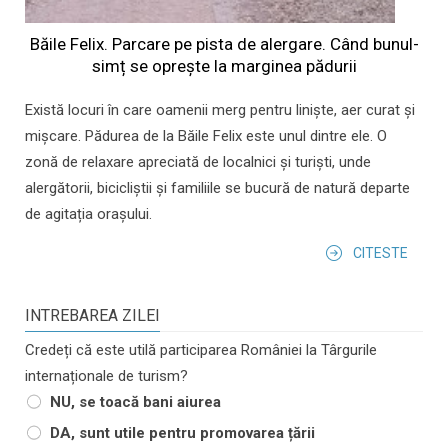
Băile Felix. Parcare pe pista de alergare. Când bunul-
simț se oprește la marginea pădurii
Există locuri în care oamenii merg pentru liniște, aer curat și
mișcare. Pădurea de la Băile Felix este unul dintre ele. O
zonă de relaxare apreciată de localnici și turiști, unde
alergătorii, bicicliștii și familiile se bucură de natură departe
de agitația orașului.
CITESTE
INTREBAREA ZILEI
Credeți că este utilă participarea României la Târgurile
internaționale de turism?
NU, se toacă bani aiurea
DA, sunt utile pentru promovarea țării