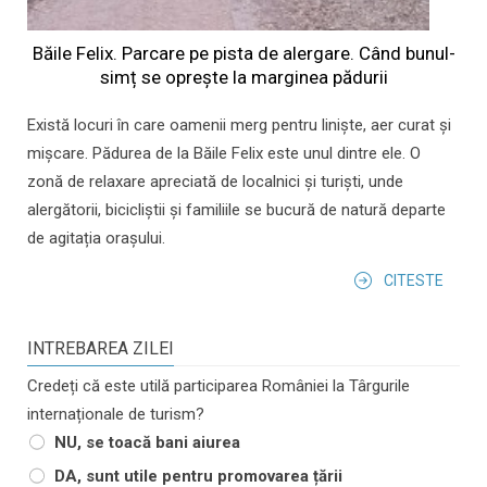
Băile Felix. Parcare pe pista de alergare. Când bunul-
simț se oprește la marginea pădurii
Există locuri în care oamenii merg pentru liniște, aer curat și
mișcare. Pădurea de la Băile Felix este unul dintre ele. O
zonă de relaxare apreciată de localnici și turiști, unde
alergătorii, bicicliștii și familiile se bucură de natură departe
de agitația orașului.
CITESTE
INTREBAREA ZILEI
Credeți că este utilă participarea României la Târgurile
internaționale de turism?
NU, se toacă bani aiurea
DA, sunt utile pentru promovarea țării