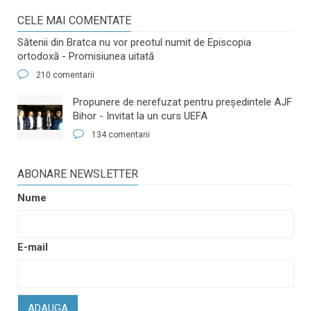
CELE MAI COMENTATE
Sătenii din Bratca nu vor preotul numit de Episcopia
ortodoxă - Promisiunea uitată
210 comentarii
​Propunere de nerefuzat pentru preşedintele AJF
Bihor - Invitat la un curs UEFA
134 comentarii
ABONARE NEWSLETTER
Nume
E-mail
ADAUGA