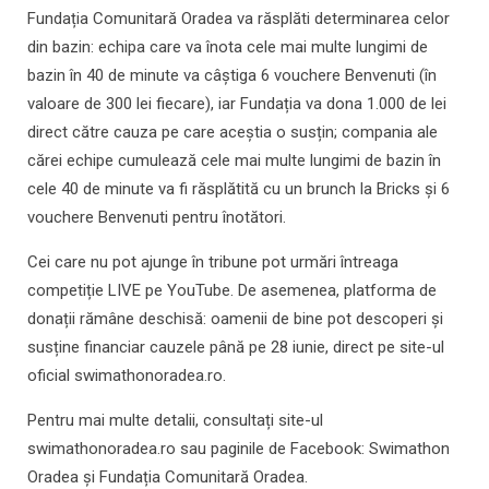
Fundația Comunitară Oradea va răsplăti determinarea celor
din bazin: echipa care va înota cele mai multe lungimi de
bazin în 40 de minute va câștiga 6 vouchere Benvenuti (în
valoare de 300 lei fiecare), iar Fundația va dona 1.000 de lei
direct către cauza pe care aceștia o susțin; compania ale
cărei echipe cumulează cele mai multe lungimi de bazin în
cele 40 de minute va fi răsplătită cu un brunch la Bricks și 6
vouchere Benvenuti pentru înotători.
Cei care nu pot ajunge în tribune pot urmări întreaga
competiție LIVE pe YouTube. De asemenea, platforma de
donații rămâne deschisă: oamenii de bine pot descoperi și
susține financiar cauzele până pe 28 iunie, direct pe site-ul
oficial swimathonoradea.ro.
Pentru mai multe detalii, consultați site-ul
swimathonoradea.ro sau paginile de Facebook: Swimathon
Oradea și Fundația Comunitară Oradea.