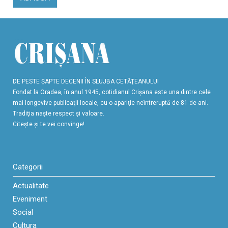
DE PESTE ŞAPTE DECENII ÎN SLUJBA CETĂŢEANULUI
Fondat la Oradea, în anul 1945, cotidianul Crişana este una dintre cele
mai longevive publicaţii locale, cu o apariţie neîntreruptă de 81 de ani.
Tradiţia naşte respect şi valoare.
Citeşte şi te vei convinge!
Categorii
Actualitate
Eveniment
Social
Cultura