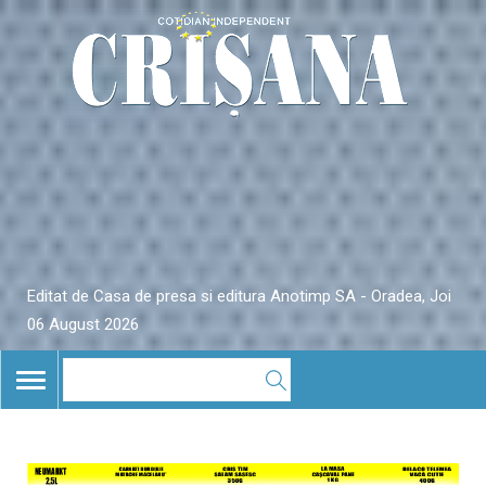
Editat de Casa de presa si editura Anotimp SA - Oradea, Joi
06 August 2026
TOGGLE
NAVIGATION