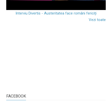
Interviu Divertis - Austeritatea face români fericiți
Vezi toate
FACEBOOK