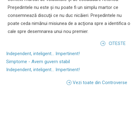
Preşedintele nu este şi nu poate fi un simplu martor ce
consemnează discuţii ce nu duc nicăieri. Preşedintele nu
poate ceda nimănui misiunea de a acţiona spre a identifica o
cale spre desemnarea unui nou premier.
CITESTE
Independent, inteligent... Impertinent!
Simptome - Avem guvern stabil
Independent, inteligent... Impertinent!
Vezi toate din Controverse