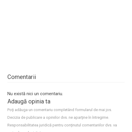
Comentarii
Nu există nici un comentariu.
Adaugă opinia ta
Poţi adăuga un comentariu completând formularul de mai jos.
Decizia de publicare a opiniilor dvs. ne aparţine în întregime.
Responsabilitatea juridică pentru conţinutul comentariilor dvs. va