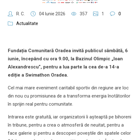
R. C.
04 Iunie 2026
357
1
0
Actualitate
Fundația Comunitară Oradea invită publicul sâmbătă, 6
iunie, începând cu ora 9.00, la Bazinul Olimpic „Ioan
Alexandrescu”, pentru a lua parte la cea de-a 14-a
ediție a Swimathon Oradea.
Cel mai mare eveniment caritabil sportiv din regiune are loc
din nou cu promisiunea de a transforma energia înotătorilor
în sprijin real pentru comunitate.
Intrarea este gratuită, iar organizatorii îi așteaptă pe bihoreni
în tribune, pentru a crea o atmosferă de neuitat, pentru a
face galerie și pentru a descoperi poveștile din spatele celor