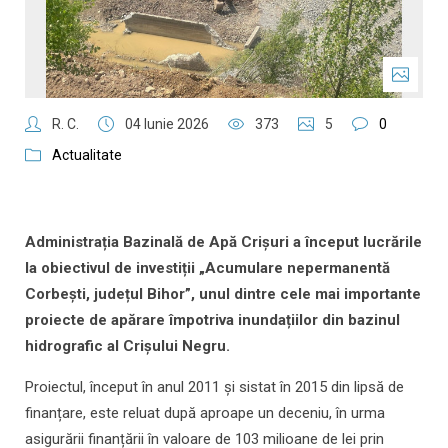
R. C.
04 Iunie 2026
373
5
0
Actualitate
Administrația Bazinală de Apă Crișuri a început lucrările
la obiectivul de investiții „Acumulare nepermanentă
Corbești, județul Bihor”, unul dintre cele mai importante
proiecte de apărare împotriva inundațiilor din bazinul
hidrografic al Crișului Negru.
Proiectul, început în anul 2011 și sistat în 2015 din lipsă de
finanțare, este reluat după aproape un deceniu, în urma
asigurării finanțării în valoare de 103 milioane de lei prin