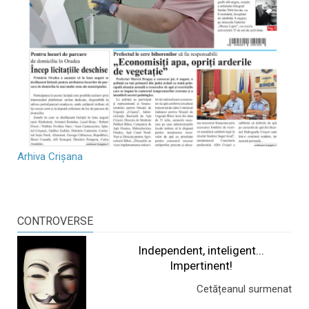
Arhiva Crișana
CONTROVERSE
Independent, inteligent...
Impertinent!
Cetățeanul surmenat