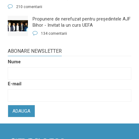
210 comentarii
​Propunere de nerefuzat pentru preşedintele AJF
Bihor - Invitat la un curs UEFA
134 comentarii
ABONARE NEWSLETTER
Nume
E-mail
ADAUGA