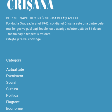
DE PESTE ŞAPTE DECENII ÎN SLUJBA CETĂŢEANULUI
Fondat la Oradea, în anul 1945, cotidianul Crişana este una dintre cele
mai longevive publicaţii locale, cu o apariţie neîntreruptă de 81 de ani.
Tradiţia naşte respect şi valoare.
Citeşte şi te vei convinge!
Categorii
Actualitate
Eveniment
Social
Cultura
Politica
Flagrant
Economie