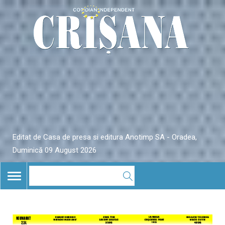
Editat de Casa de presa si editura Anotimp SA - Oradea,
Duminică 09 August 2026
TOGGLE
NAVIGATION