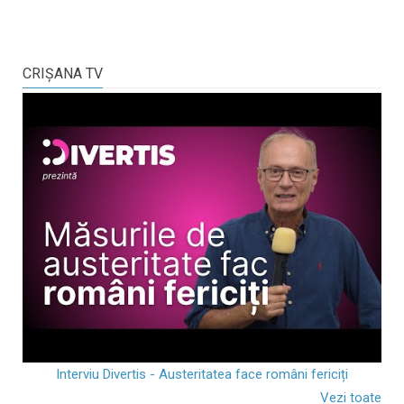
CRIŞANA TV
Interviu Divertis - Austeritatea face români fericiți
Vezi toate