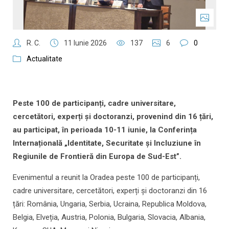
R. C.
11 Iunie 2026
137
6
0
Actualitate
Peste 100 de participanți, cadre universitare,
cercetători, experți și doctoranzi, provenind din 16 țări,
au participat, în perioada 10-11 iunie, la Conferința
Internațională „Identitate, Securitate și Incluziune în
Regiunile de Frontieră din Europa de Sud-Est”.
Evenimentul a reunit la Oradea peste 100 de participanți,
cadre universitare, cercetători, experți și doctoranzi din 16
țări: România, Ungaria, Serbia, Ucraina, Republica Moldova,
Belgia, Elveția, Austria, Polonia, Bulgaria, Slovacia, Albania,