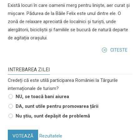
Există locuri în care oamenii merg pentru liniște, aer curat și
mișcare. Pădurea de la Băile Felix este unul dintre ele. O
zonă de relaxare apreciată de localnici și turiști, unde
alergătorii, bicicliștii și familiile se bucură de natură departe
de agitația orașului.
CITESTE
INTREBAREA ZILEI
Credeți că este utilă participarea României la Târgurile
internaționale de turism?
NU, se toacă bani aiurea
DA, sunt utile pentru promovarea țării
Nu știu, sunt depășit de problemă
VOTEAZĂ
Rezultatele