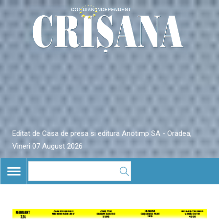
Editat de Casa de presa si editura Anotimp SA - Oradea,
Vineri 07 August 2026
TOGGLE
NAVIGATION