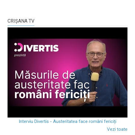
CRIŞANA TV
Interviu Divertis - Austeritatea face români fericiți
Vezi toate