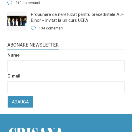
210 comentarii
​Propunere de nerefuzat pentru preşedintele AJF
Bihor - Invitat la un curs UEFA
134 comentarii
ABONARE NEWSLETTER
Nume
E-mail
ADAUGA