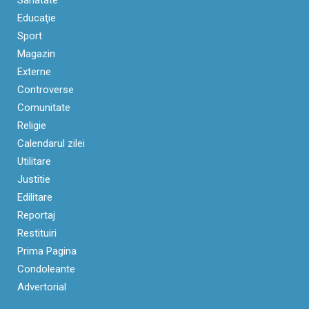
Sanatate
Educaţie
Sport
Magazin
Externe
Controverse
Comunitate
Religie
Calendarul zilei
Utilitare
Justitie
Edilitare
Reportaj
Restituiri
Prima Pagina
Condoleante
Advertorial