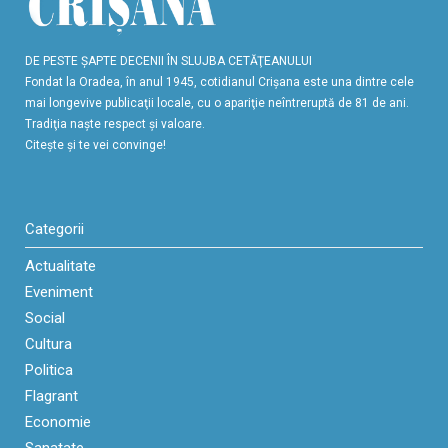
DE PESTE ŞAPTE DECENII ÎN SLUJBA CETĂŢEANULUI
Fondat la Oradea, în anul 1945, cotidianul Crişana este una dintre cele
mai longevive publicaţii locale, cu o apariţie neîntreruptă de 81 de ani.
Tradiţia naşte respect şi valoare.
Citeşte şi te vei convinge!
Categorii
Actualitate
Eveniment
Social
Cultura
Politica
Flagrant
Economie