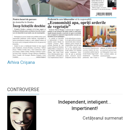
Arhiva Crișana
CONTROVERSE
Independent, inteligent...
Impertinent!
Cetățeanul surmenat