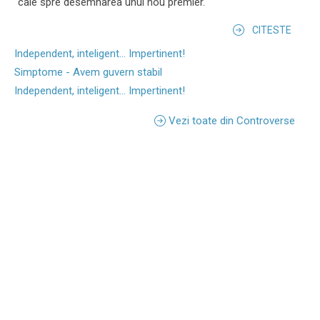
cale spre desemnarea unui nou premier.
CITESTE
Independent, inteligent... Impertinent!
Simptome - Avem guvern stabil
Independent, inteligent... Impertinent!
Vezi toate din Controverse