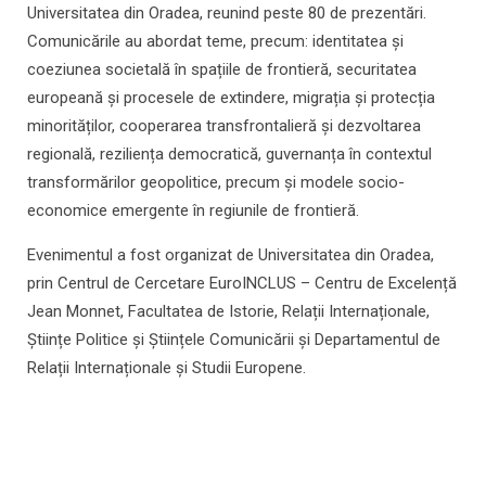
Universitatea din Oradea, reunind peste 80 de prezentări.
Comunicările au abordat teme, precum: identitatea și
coeziunea societală în spațiile de frontieră, securitatea
europeană și procesele de extindere, migrația și protecția
minorităților, cooperarea transfrontalieră și dezvoltarea
regională, reziliența democratică, guvernanța în contextul
transformărilor geopolitice, precum și modele socio-
economice emergente în regiunile de frontieră.
Evenimentul a fost organizat de Universitatea din Oradea,
prin Centrul de Cercetare EuroINCLUS – Centru de Excelență
Jean Monnet, Facultatea de Istorie, Relații Internaționale,
Științe Politice și Științele Comunicării și Departamentul de
Relații Internaționale și Studii Europene.