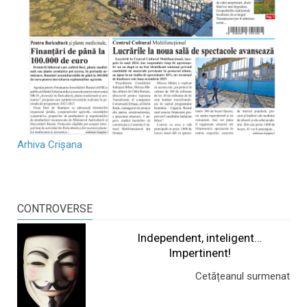
Arhiva Crișana
CONTROVERSE
Independent, inteligent...
Impertinent!
Cetățeanul surmenat