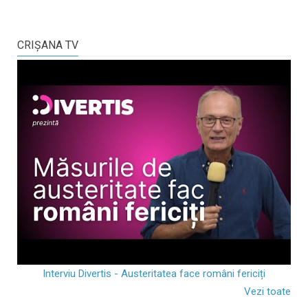
CRIŞANA TV
Interviu Divertis - Austeritatea face români fericiți
Vezi toate