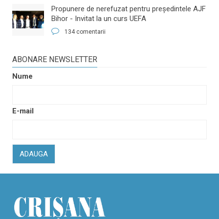
​Propunere de nerefuzat pentru preşedintele AJF
Bihor - Invitat la un curs UEFA
134 comentarii
ABONARE NEWSLETTER
Nume
E-mail
ADAUGA