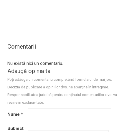
Comentarii
Nu există nici un comentariu.
Adaugă opinia ta
Poţi adăuga un comentariu completând formularul de mai jos.
Decizia de publicare a opiniilor dvs. ne aparţine în întregime.
Responsabilitatea juridică pentru conţinutul comentariilor dvs. va
revine în exclusivitate.
Nume
*
Subiect