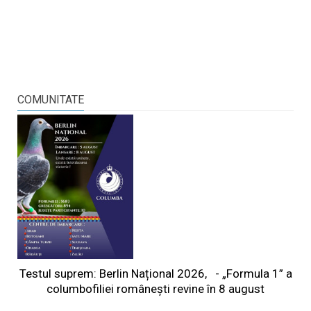
COMUNITATE
Testul suprem: Berlin Național 2026, - „Formula 1” a
columbofiliei româneşti revine în 8 august