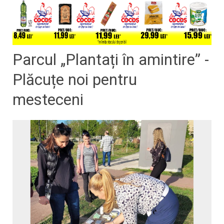
Parcul „Plantați în amintire” -
Plăcuțe noi pentru
mesteceni