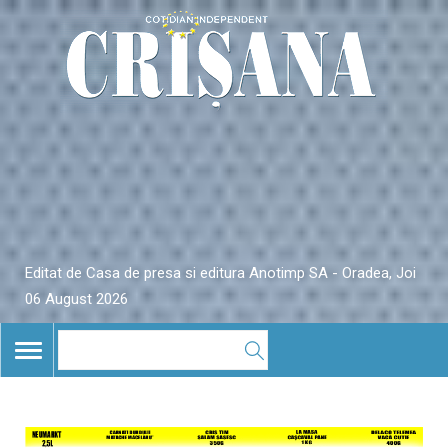
Editat de Casa de presa si editura Anotimp SA - Oradea, Joi
06 August 2026
TOGGLE
NAVIGATION