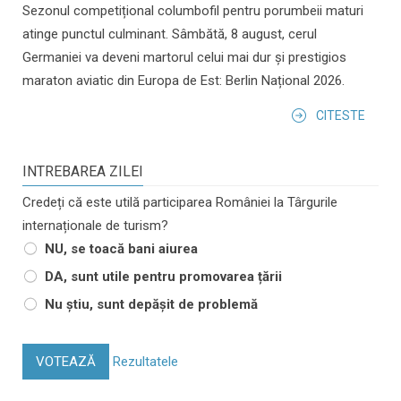
Sezonul competițional columbofil pentru porumbeii maturi
atinge punctul culminant. Sâmbătă, 8 august, cerul
Germaniei va deveni martorul celui mai dur și prestigios
maraton aviatic din Europa de Est: Berlin Național 2026.
CITESTE
INTREBAREA ZILEI
Credeți că este utilă participarea României la Târgurile
internaționale de turism?
NU, se toacă bani aiurea
DA, sunt utile pentru promovarea țării
Nu știu, sunt depășit de problemă
VOTEAZĂ
Rezultatele