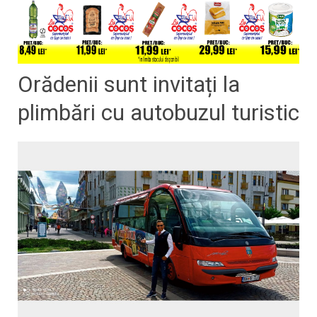
Orădenii sunt invitați la
plimbări cu autobuzul turistic