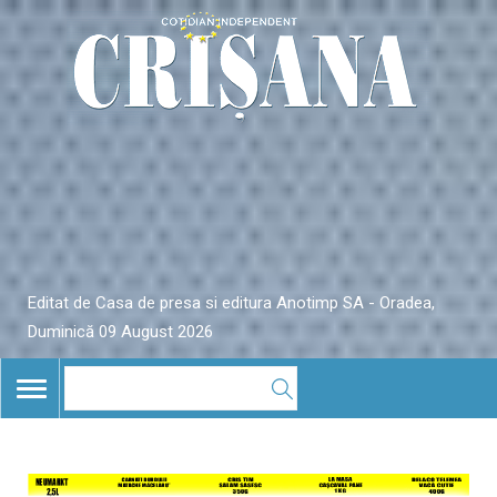
Editat de Casa de presa si editura Anotimp SA - Oradea,
Duminică 09 August 2026
TOGGLE
NAVIGATION