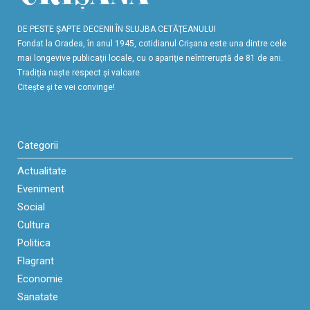
DE PESTE ŞAPTE DECENII ÎN SLUJBA CETĂŢEANULUI
Fondat la Oradea, în anul 1945, cotidianul Crişana este una dintre cele
mai longevive publicaţii locale, cu o apariţie neîntreruptă de 81 de ani.
Tradiţia naşte respect şi valoare.
Citeşte şi te vei convinge!
Categorii
Actualitate
Eveniment
Social
Cultura
Politica
Flagrant
Economie
Sanatate