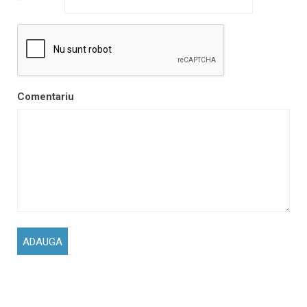
*
Comentariu