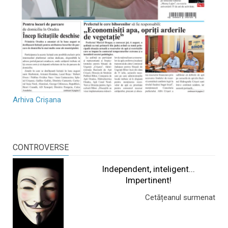
Arhiva Crișana
CONTROVERSE
Independent, inteligent...
Impertinent!
Cetățeanul surmenat