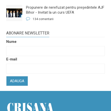
​Propunere de nerefuzat pentru preşedintele AJF
Bihor - Invitat la un curs UEFA
134 comentarii
ABONARE NEWSLETTER
Nume
E-mail
ADAUGA