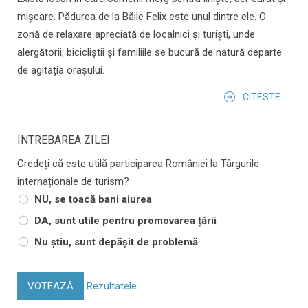
mișcare. Pădurea de la Băile Felix este unul dintre ele. O
zonă de relaxare apreciată de localnici și turiști, unde
alergătorii, bicicliștii și familiile se bucură de natură departe
de agitația orașului.
CITESTE
INTREBAREA ZILEI
Credeți că este utilă participarea României la Târgurile
internaționale de turism?
NU, se toacă bani aiurea
DA, sunt utile pentru promovarea țării
Nu știu, sunt depășit de problemă
VOTEAZĂ
Rezultatele