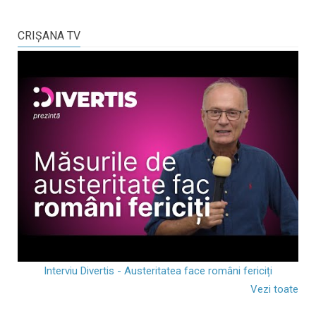
CRIŞANA TV
Interviu Divertis - Austeritatea face români fericiți
Vezi toate