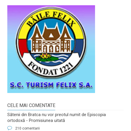
CELE MAI COMENTATE
Sătenii din Bratca nu vor preotul numit de Episcopia
ortodoxă - Promisiunea uitată
210 comentarii