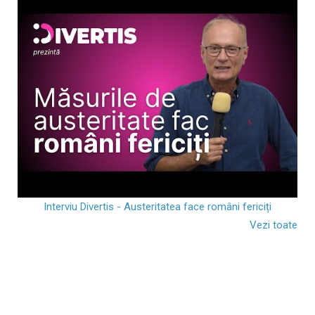
Interviu Divertis - Austeritatea face români fericiți
Vezi toate