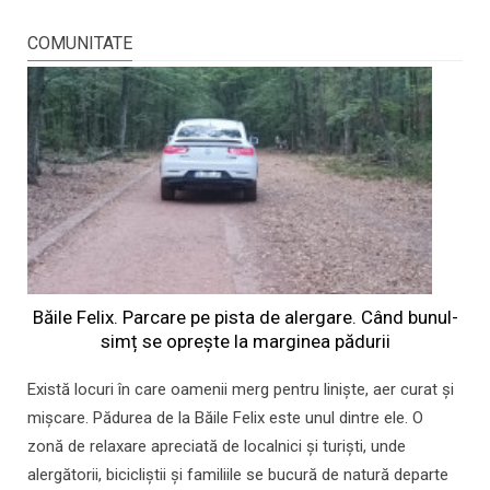
COMUNITATE
Băile Felix. Parcare pe pista de alergare. Când bunul-
simț se oprește la marginea pădurii
Există locuri în care oamenii merg pentru liniște, aer curat și
mișcare. Pădurea de la Băile Felix este unul dintre ele. O
zonă de relaxare apreciată de localnici și turiști, unde
alergătorii, bicicliștii și familiile se bucură de natură departe