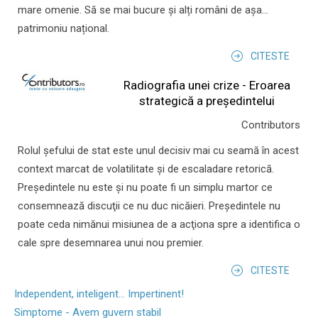
mare omenie. Să se mai bucure și alți români de așa...
patrimoniu național.
CITESTE
Radiografia unei crize - Eroarea
strategică a președintelui
Contributors
Rolul şefului de stat este unul decisiv mai cu seamă în acest
context marcat de volatilitate şi de escaladare retorică.
Preşedintele nu este şi nu poate fi un simplu martor ce
consemnează discuţii ce nu duc nicăieri. Preşedintele nu
poate ceda nimănui misiunea de a acţiona spre a identifica o
cale spre desemnarea unui nou premier.
CITESTE
Independent, inteligent... Impertinent!
Simptome - Avem guvern stabil