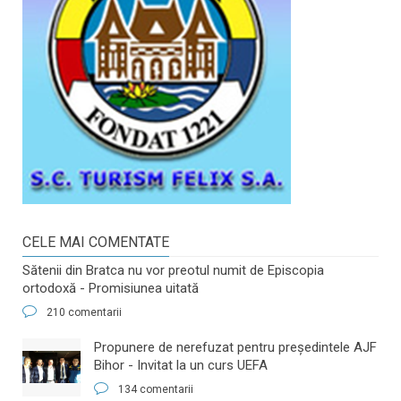
CELE MAI COMENTATE
Sătenii din Bratca nu vor preotul numit de Episcopia
ortodoxă - Promisiunea uitată
210 comentarii
​Propunere de nerefuzat pentru preşedintele AJF
Bihor - Invitat la un curs UEFA
134 comentarii