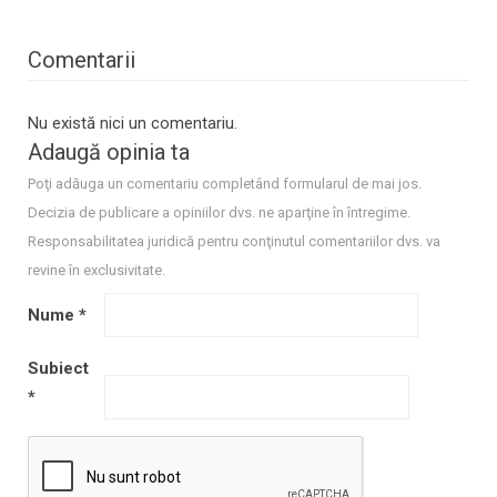
Comentarii
Nu există nici un comentariu.
Adaugă opinia ta
Poţi adăuga un comentariu completând formularul de mai jos.
Decizia de publicare a opiniilor dvs. ne aparţine în întregime.
Responsabilitatea juridică pentru conţinutul comentariilor dvs. va
revine în exclusivitate.
Nume
*
Subiect
*