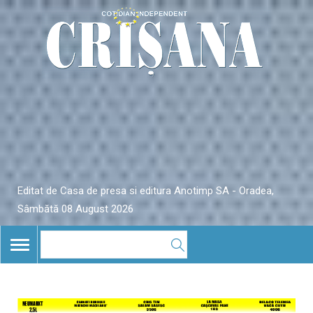
Editat de Casa de presa si editura Anotimp SA - Oradea,
Sâmbătă 08 August 2026
TOGGLE
NAVIGATION