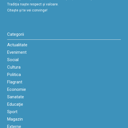
Tradiţia naşte respect şi valoare.
Citeşte şi te vei convinge!
Categorii
Actualitate
Eveniment
Social
Cultura
Politica
Flagrant
Economie
Sanatate
Educaţie
Sport
Magazin
Externe