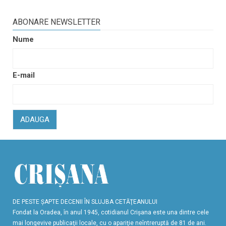
ABONARE NEWSLETTER
Nume
E-mail
ADAUGA
DE PESTE ŞAPTE DECENII ÎN SLUJBA CETĂŢEANULUI
Fondat la Oradea, în anul 1945, cotidianul Crişana este una dintre cele
mai longevive publicaţii locale, cu o apariţie neîntreruptă de 81 de ani.