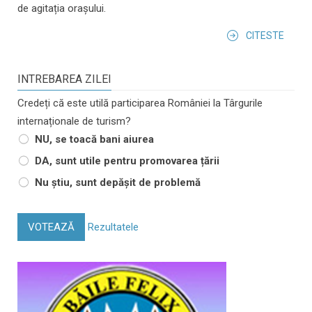
de agitația orașului.
CITESTE
INTREBAREA ZILEI
Credeți că este utilă participarea României la Târgurile
internaționale de turism?
NU, se toacă bani aiurea
DA, sunt utile pentru promovarea țării
Nu știu, sunt depășit de problemă
VOTEAZĂ
Rezultatele