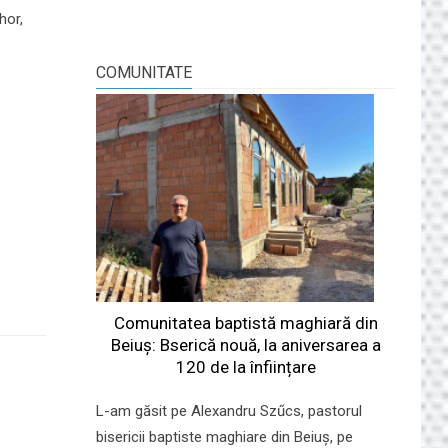
hor,
COMUNITATE
Comunitatea baptistă maghiară din
Beiuș: Bserică nouă, la aniversarea a
120 de la înființare
L-am găsit pe Alexandru Szűcs, pastorul
bisericii baptiste maghiare din Beiuș, pe