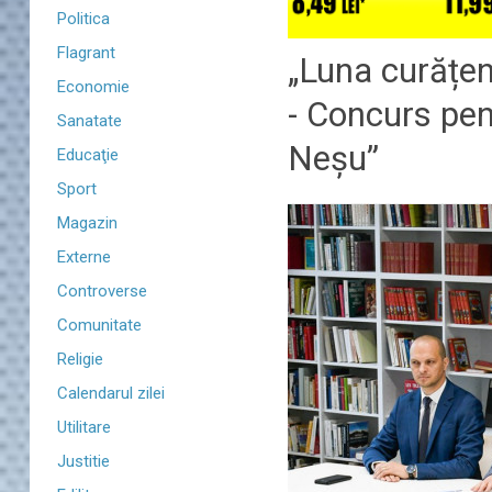
Politica
Flagrant
„Luna curățeni
Economie
- Concurs pen
Sanatate
Neșu”
Educaţie
Sport
Magazin
Externe
Controverse
Comunitate
Religie
Calendarul zilei
Utilitare
Justitie