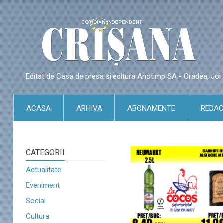
Editat de Casa de presa si editura Anotimp SA - Oradea, Jo
ACASA
ARHIVA
ABONAMENTE
REDAC
CATEGORII
Actualitate
Eveniment
Social
Cultura