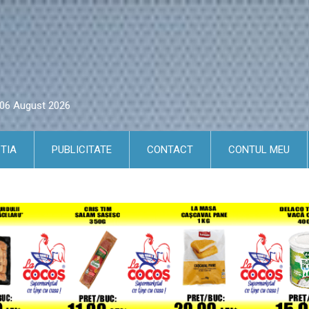
i 06 August 2026
TIA
PUBLICITATE
CONTACT
CONTUL MEU