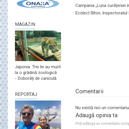
Campania „Luna curățeniei în 
Ecolect Bihor, Inspectoratul
MAGAZIN
Japonia. Trei lei au murit
la o grădină zoologică
- Doborâți de caniculă
Comentarii
REPORTAJ
Nu există nici un comentariu
Adaugă opinia ta
Poţi adăuga un comentariu comp