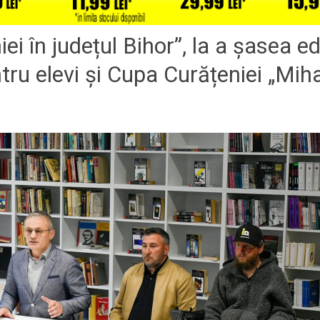
ei în județul Bihor”, la a șasea ed
tru elevi și Cupa Curățeniei „Miha