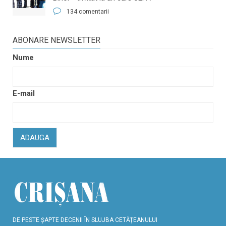
134 comentarii
ABONARE NEWSLETTER
Nume
E-mail
ADAUGA
DE PESTE ŞAPTE DECENII ÎN SLUJBA CETĂŢEANULUI