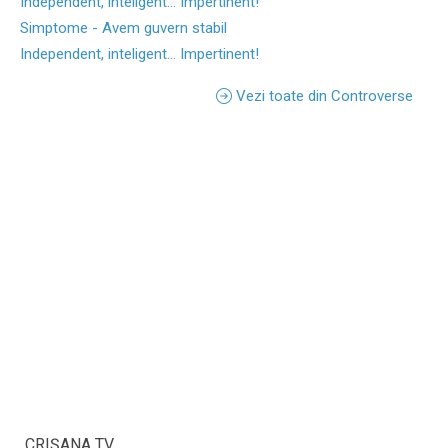
Independent, inteligent... Impertinent!
Simptome - Avem guvern stabil
Independent, inteligent... Impertinent!
Vezi toate din Controverse
CRIŞANA TV