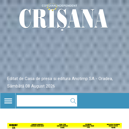
Editat de Casa de presa si editura Anotimp SA - Oradea,
Sâmbătă 08 August 2026
TOGGLE
NAVIGATION