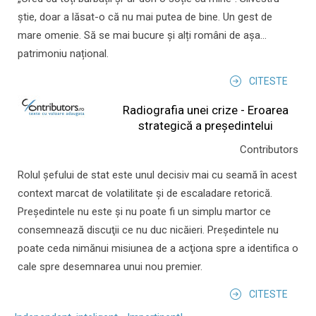
știe, doar a lăsat-o că nu mai putea de bine. Un gest de
mare omenie. Să se mai bucure și alți români de așa...
patrimoniu național.
CITESTE
Radiografia unei crize - Eroarea
strategică a președintelui
Contributors
Rolul şefului de stat este unul decisiv mai cu seamă în acest
context marcat de volatilitate şi de escaladare retorică.
Preşedintele nu este şi nu poate fi un simplu martor ce
consemnează discuţii ce nu duc nicăieri. Preşedintele nu
poate ceda nimănui misiunea de a acţiona spre a identifica o
cale spre desemnarea unui nou premier.
CITESTE