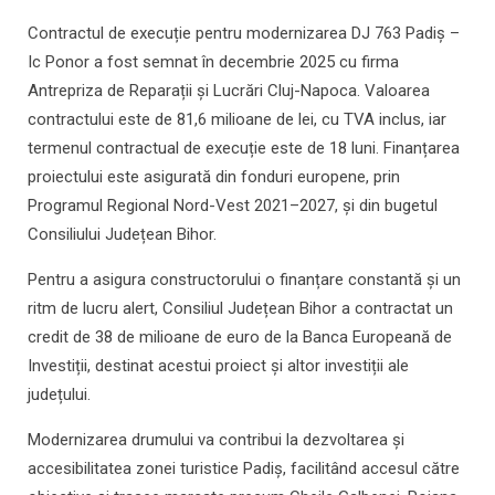
Contractul de execuție pentru modernizarea DJ 763 Padiș –
Ic Ponor a fost semnat în decembrie 2025 cu firma
Antrepriza de Reparații și Lucrări Cluj-Napoca. Valoarea
contractului este de 81,6 milioane de lei, cu TVA inclus, iar
termenul contractual de execuție este de 18 luni. Finanțarea
proiectului este asigurată din fonduri europene, prin
Programul Regional Nord-Vest 2021–2027, și din bugetul
Consiliului Județean Bihor.
Pentru a asigura constructorului o finanțare constantă și un
ritm de lucru alert, Consiliul Județean Bihor a contractat un
credit de 38 de milioane de euro de la Banca Europeană de
Investiții, destinat acestui proiect și altor investiții ale
județului.
Modernizarea drumului va contribui la dezvoltarea și
accesibilitatea zonei turistice Padiș, facilitând accesul către