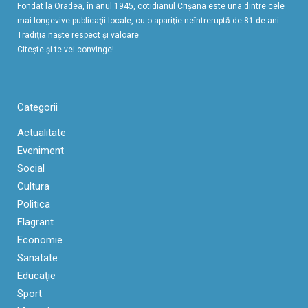
Fondat la Oradea, în anul 1945, cotidianul Crişana este una dintre cele
mai longevive publicaţii locale, cu o apariţie neîntreruptă de 81 de ani.
Tradiţia naşte respect şi valoare.
Citeşte şi te vei convinge!
Categorii
Actualitate
Eveniment
Social
Cultura
Politica
Flagrant
Economie
Sanatate
Educaţie
Sport