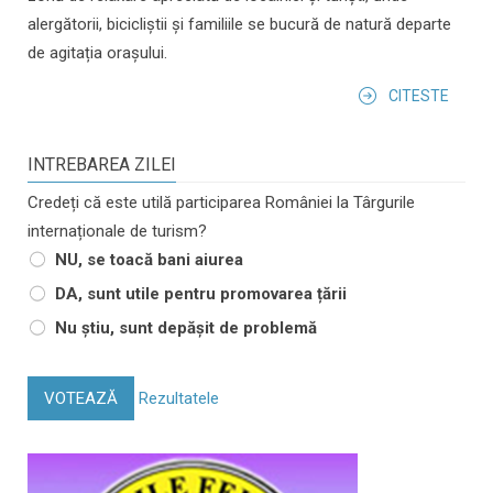
alergătorii, bicicliștii și familiile se bucură de natură departe
de agitația orașului.
CITESTE
INTREBAREA ZILEI
Credeți că este utilă participarea României la Târgurile
internaționale de turism?
NU, se toacă bani aiurea
DA, sunt utile pentru promovarea țării
Nu știu, sunt depășit de problemă
VOTEAZĂ
Rezultatele