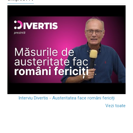
Interviu Divertis - Austeritatea face români fericiți
Vezi toate