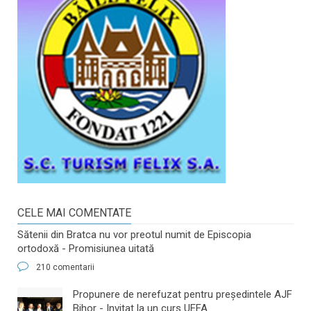
CELE MAI COMENTATE
Sătenii din Bratca nu vor preotul numit de Episcopia
ortodoxă - Promisiunea uitată
210 comentarii
​Propunere de nerefuzat pentru preşedintele AJF
Bihor - Invitat la un curs UEFA