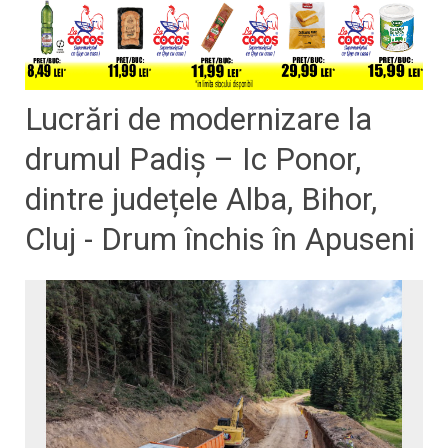
Lucrări de modernizare la
drumul Padiş – Ic Ponor,
dintre județele Alba, Bihor,
Cluj - Drum închis în Apuseni