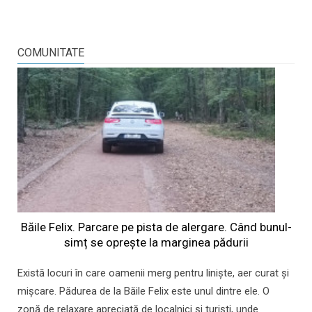
COMUNITATE
Băile Felix. Parcare pe pista de alergare. Când bunul-
simț se oprește la marginea pădurii
Există locuri în care oamenii merg pentru liniște, aer curat și
mișcare. Pădurea de la Băile Felix este unul dintre ele. O
zonă de relaxare apreciată de localnici și turiști, unde