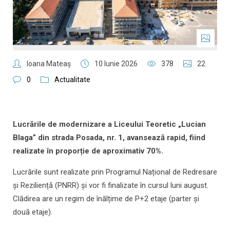
Ioana Mateaş
10 Iunie 2026
378
22
0
Actualitate
Lucrările de modernizare a Liceului Teoretic „Lucian
Blaga” din strada Posada, nr. 1, avansează rapid, fiind
realizate în proporție de aproximativ 70%.
Lucrările sunt realizate prin Programul Național de Redresare
și Reziliență (PNRR) și vor fi finalizate în cursul luni august.
Clădirea are un regim de înălțime de P+2 etaje (parter și
două etaje).