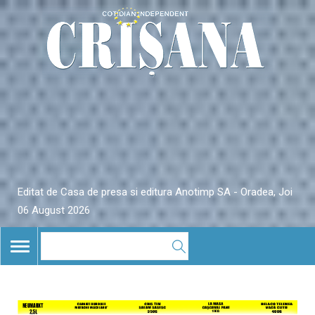
Editat de Casa de presa si editura Anotimp SA - Oradea, Joi
06 August 2026
TOGGLE
NAVIGATION