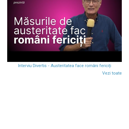
Interviu Divertis - Austeritatea face români fericiți
Vezi toate