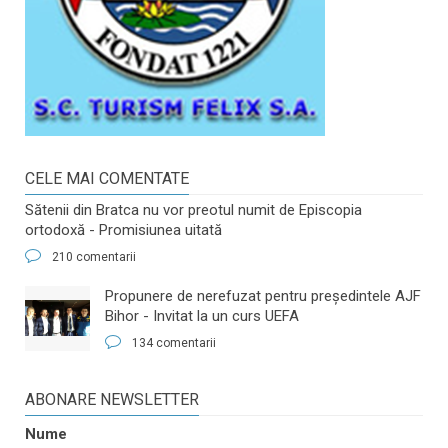
CELE MAI COMENTATE
Sătenii din Bratca nu vor preotul numit de Episcopia
ortodoxă - Promisiunea uitată
210 comentarii
​Propunere de nerefuzat pentru preşedintele AJF
Bihor - Invitat la un curs UEFA
134 comentarii
ABONARE NEWSLETTER
Nume