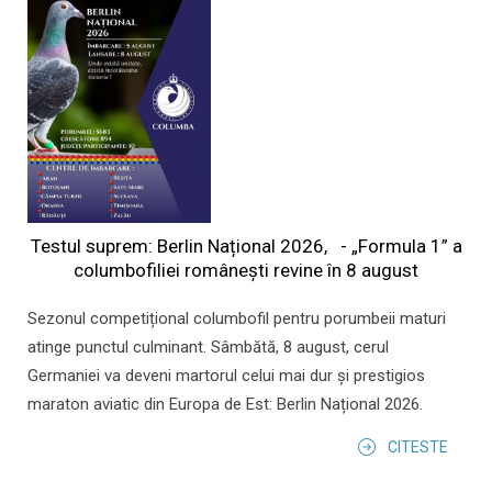
Testul suprem: Berlin Național 2026, - „Formula 1” a
columbofiliei româneşti revine în 8 august
Sezonul competițional columbofil pentru porumbeii maturi
atinge punctul culminant. Sâmbătă, 8 august, cerul
Germaniei va deveni martorul celui mai dur și prestigios
maraton aviatic din Europa de Est: Berlin Național 2026.
CITESTE