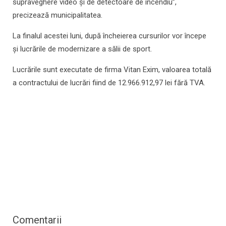
supraveghere video și de detectoare de incendiu”,
precizează municipalitatea.
La finalul acestei luni, după încheierea cursurilor vor începe
și lucrările de modernizare a sălii de sport.
Lucrările sunt executate de firma Vitan Exim, valoarea totală
a contractului de lucrări fiind de 12.966.912,97 lei fără TVA.
Comentarii