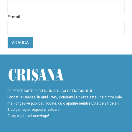
E-mail
ADAUGA
DE PESTE ŞAPTE DECENII ÎN SLUJBA CETĂŢEANULUI
Fondat la Oradea, în anul 1945, cotidianul Crişana este una dintre cele
mai longevive publicaţii locale, cu o apariţie neîntreruptă de 81 de ani.
Tradiţia naşte respect şi valoare.
Citeşte şi te vei convinge!