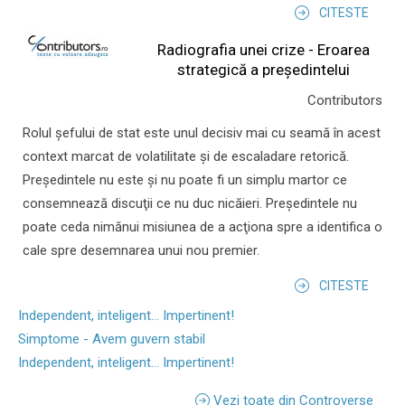
CITESTE
Radiografia unei crize - Eroarea
strategică a președintelui
Contributors
Rolul şefului de stat este unul decisiv mai cu seamă în acest
context marcat de volatilitate şi de escaladare retorică.
Preşedintele nu este şi nu poate fi un simplu martor ce
consemnează discuţii ce nu duc nicăieri. Preşedintele nu
poate ceda nimănui misiunea de a acţiona spre a identifica o
cale spre desemnarea unui nou premier.
CITESTE
Independent, inteligent... Impertinent!
Simptome - Avem guvern stabil
Independent, inteligent... Impertinent!
Vezi toate din Controverse