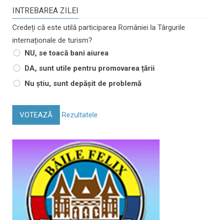
INTREBAREA ZILEI
Credeți că este utilă participarea României la Târgurile
internaționale de turism?
NU, se toacă bani aiurea
DA, sunt utile pentru promovarea țării
Nu știu, sunt depășit de problemă
VOTEAZĂ
Rezultatele