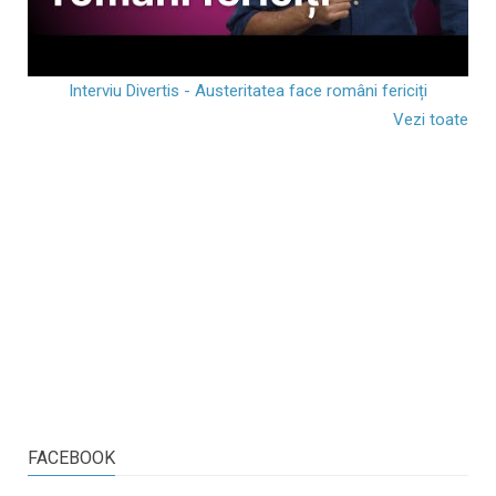
Interviu Divertis - Austeritatea face români fericiți
Vezi toate
FACEBOOK