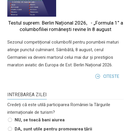
Testul suprem: Berlin Național 2026, - „Formula 1” a
columbofiliei româneşti revine în 8 august
Sezonul competițional columbofil pentru porumbeii maturi
atinge punctul culminant. Sâmbătă, 8 august, cerul
Germaniei va deveni martorul celui mai dur și prestigios
maraton aviatic din Europa de Est: Berlin Național 2026.
CITESTE
INTREBAREA ZILEI
Credeți că este utilă participarea României la Târgurile
internaționale de turism?
NU, se toacă bani aiurea
DA, sunt utile pentru promovarea țării