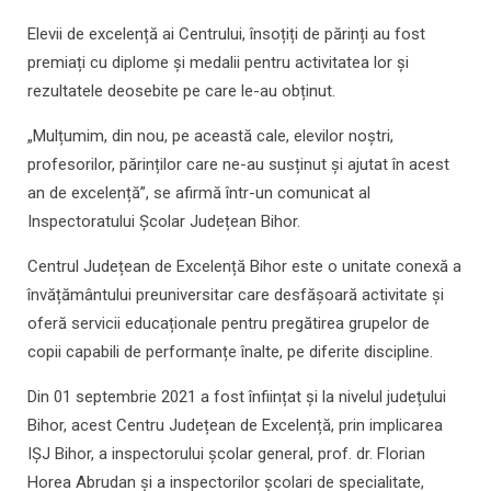
Elevii de excelență ai Centrului, însoțiți de părinți au fost
premiați cu diplome și medalii pentru activitatea lor și
rezultatele deosebite pe care le-au obținut.
„Mulțumim, din nou, pe această cale, elevilor noștri,
profesorilor, părinților care ne-au susținut și ajutat în acest
an de excelență”, se afirmă într-un comunicat al
Inspectoratului Școlar Județean Bihor.
Centrul Județean de Excelență Bihor este o unitate conexă a
învățământului preuniversitar care desfășoară activitate și
oferă servicii educaționale pentru pregătirea grupelor de
copii capabili de performanțe înalte, pe diferite discipline.
Din 01 septembrie 2021 a fost înființat și la nivelul județului
Bihor, acest Centru Județean de Excelență, prin implicarea
IȘJ Bihor, a inspectorului școlar general, prof. dr. Florian
Horea Abrudan și a inspectorilor școlari de specialitate,