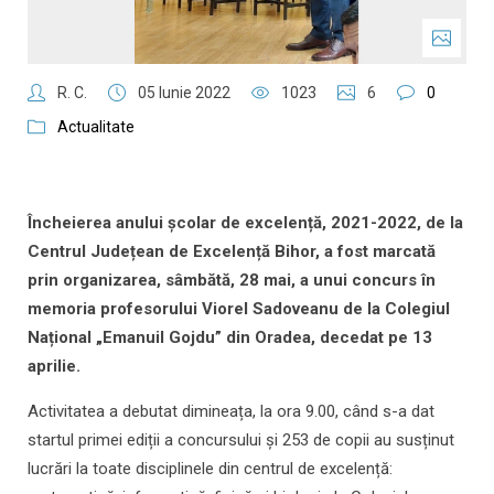
R. C.
05 Iunie 2022
1023
6
0
Actualitate
Încheierea anului școlar de excelență, 2021-2022, de la
Centrul Județean de Excelență Bihor, a fost marcată
prin organizarea, sâmbătă, 28 mai, a unui concurs în
memoria profesorului Viorel Sadoveanu de la Colegiul
Național „Emanuil Gojdu” din Oradea, decedat pe 13
aprilie.
Activitatea a debutat dimineața, la ora 9.00, când s-a dat
startul primei ediții a concursului și 253 de copii au susținut
lucrări la toate disciplinele din centrul de excelență: