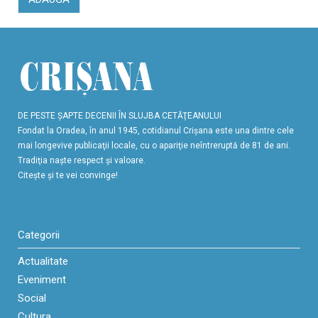
DE PESTE ŞAPTE DECENII ÎN SLUJBA CETĂŢEANULUI
Fondat la Oradea, în anul 1945, cotidianul Crişana este una dintre cele
mai longevive publicaţii locale, cu o apariţie neîntreruptă de 81 de ani.
Tradiţia naşte respect şi valoare.
Citeşte şi te vei convinge!
Categorii
Actualitate
Eveniment
Social
Cultura