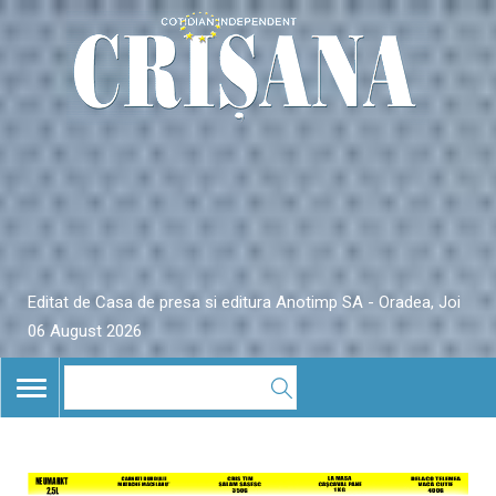
Editat de Casa de presa si editura Anotimp SA - Oradea, Joi
06 August 2026
TOGGLE
NAVIGATION