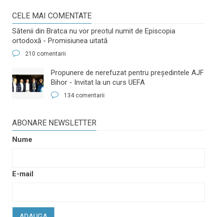
CELE MAI COMENTATE
Sătenii din Bratca nu vor preotul numit de Episcopia
ortodoxă - Promisiunea uitată
210 comentarii
​Propunere de nerefuzat pentru preşedintele AJF
Bihor - Invitat la un curs UEFA
134 comentarii
ABONARE NEWSLETTER
Nume
E-mail
ADAUGA