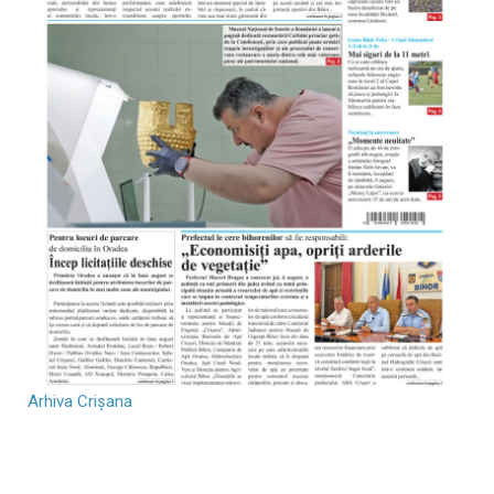
Arhiva Crișana