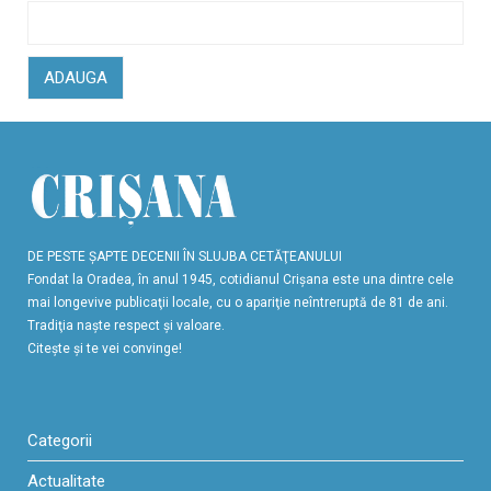
ADAUGA
DE PESTE ŞAPTE DECENII ÎN SLUJBA CETĂŢEANULUI
Fondat la Oradea, în anul 1945, cotidianul Crişana este una dintre cele
mai longevive publicaţii locale, cu o apariţie neîntreruptă de 81 de ani.
Tradiţia naşte respect şi valoare.
Citeşte şi te vei convinge!
Categorii
Actualitate