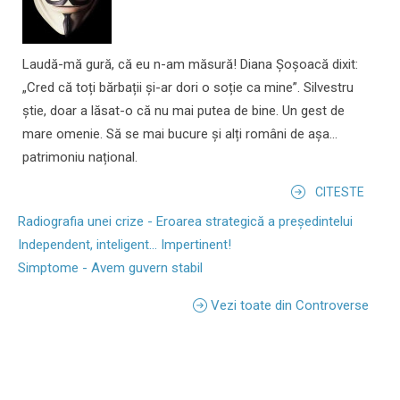
Laudă-mă gură, că eu n-am măsură! Diana Șoșoacă dixit:
„Cred că toți bărbații și-ar dori o soție ca mine”. Silvestru
știe, doar a lăsat-o că nu mai putea de bine. Un gest de
mare omenie. Să se mai bucure și alți români de așa...
patrimoniu național.
CITESTE
Radiografia unei crize - Eroarea strategică a președintelui
Independent, inteligent... Impertinent!
Simptome - Avem guvern stabil
Vezi toate din Controverse