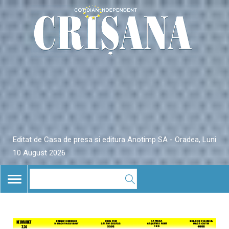
Editat de Casa de presa si editura Anotimp SA - Oradea, Luni
10 August 2026
TOGGLE
NAVIGATION