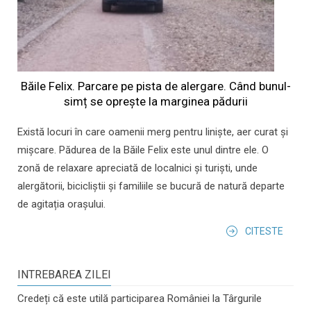
Băile Felix. Parcare pe pista de alergare. Când bunul-
simț se oprește la marginea pădurii
Există locuri în care oamenii merg pentru liniște, aer curat și
mișcare. Pădurea de la Băile Felix este unul dintre ele. O
zonă de relaxare apreciată de localnici și turiști, unde
alergătorii, bicicliștii și familiile se bucură de natură departe
de agitația orașului.
CITESTE
INTREBAREA ZILEI
Credeți că este utilă participarea României la Târgurile