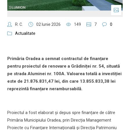
R. C.
02 Iunie 2026
149
7
0
Actualitate
Primăria Oradea a semnat contractul de finanțare
pentru proiectul de renovare a Grădiniței nr. 54, situată
pe strada Aluminei nr. 100A. Valoarea totală a investiției
este de 21.876.831,47 lei, din care 13.855.833,38 lei
reprezintă finanțare nerambursabilă.
Proiectul a fost elaborat și depus spre finanțare de către
Primăria Municipiului Oradea, prin Direcția Management
Proiecte cu Finanțare Internațională și Direcția Patrimoniu