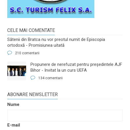
CELE MAI COMENTATE
Sătenii din Bratca nu vor preotul numit de Episcopia
ortodoxă - Promisiunea uitată
210 comentarii
​Propunere de nerefuzat pentru preşedintele AJF
Bihor - Invitat la un curs UEFA
134 comentarii
ABONARE NEWSLETTER
Nume
E-mail