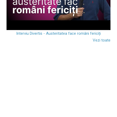
Interviu Divertis - Austeritatea face români fericiți
Vezi toate