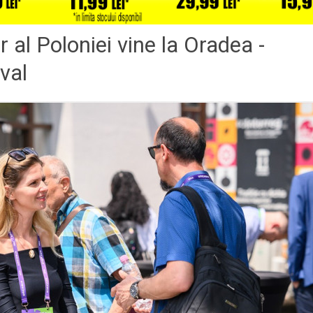
 al Poloniei vine la Oradea -
val