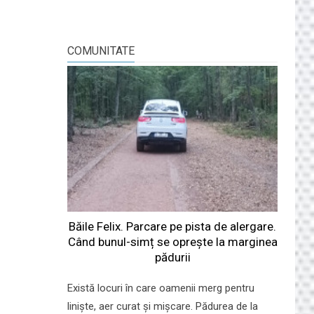
COMUNITATE
Băile Felix. Parcare pe pista de alergare.
Când bunul-simț se oprește la marginea
pădurii
Există locuri în care oamenii merg pentru
liniște, aer curat și mișcare. Pădurea de la