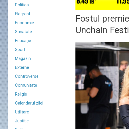
Politica
Flagrant
Fostul premier
Economie
Unchain Festi
Sanatate
Educaţie
Sport
Magazin
Externe
Controverse
Comunitate
Religie
Calendarul zilei
Utilitare
Justitie