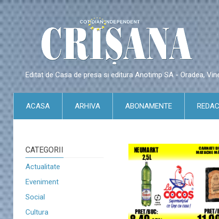
Editat de Casa de presa si editura Anotimp SA - Oradea, Vin
ACASA
ARHIVA
ABONAMENTE
REDAC
CATEGORII
Actualitate
Eveniment
Social
Cultura