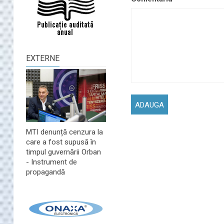
EXTERNE
MTI denunță cenzura la
care a fost supusă în
timpul guvernării Orban
- Instrument de
propagandă