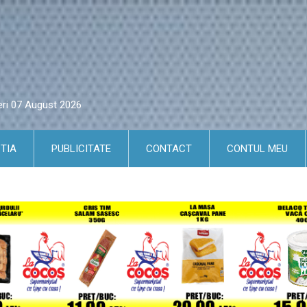
eri 07 August 2026
TIA
PUBLICITATE
CONTACT
CONTUL MEU