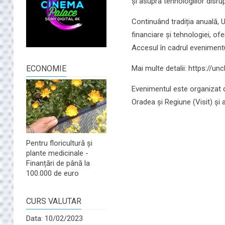
și asupra tehnologiilor disru
Continuând tradiția anuală, 
financiare și tehnologiei, of
Accesul în cadrul evenimentu
Mai multe detalii: https://un
ECONOMIE
Evenimentul este organizat d
Oradea și Regiune (Visit) și 
Pentru floricultură și
plante medicinale -
Finanțări de până la
100.000 de euro
CURS VALUTAR
Data: 10/02/2023