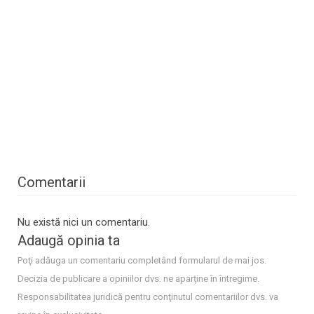
Comentarii
Nu există nici un comentariu.
Adaugă opinia ta
Poţi adăuga un comentariu completând formularul de mai jos.
Decizia de publicare a opiniilor dvs. ne aparţine în întregime.
Responsabilitatea juridică pentru conţinutul comentariilor dvs. va