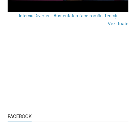
Interviu Divertis - Austeritatea face români fericiți
Vezi toate
FACEBOOK