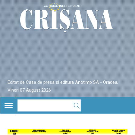
Editat de Casa de presa si editura Anotimp SA - Oradea,
Vineri 07 August 2026
TOGGLE
NAVIGATION