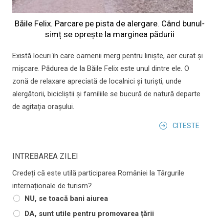
Băile Felix. Parcare pe pista de alergare. Când bunul-
simț se oprește la marginea pădurii
Există locuri în care oamenii merg pentru liniște, aer curat și
mișcare. Pădurea de la Băile Felix este unul dintre ele. O
zonă de relaxare apreciată de localnici și turiști, unde
alergătorii, bicicliștii și familiile se bucură de natură departe
de agitația orașului.
CITESTE
INTREBAREA ZILEI
Credeți că este utilă participarea României la Târgurile
internaționale de turism?
NU, se toacă bani aiurea
DA, sunt utile pentru promovarea țării