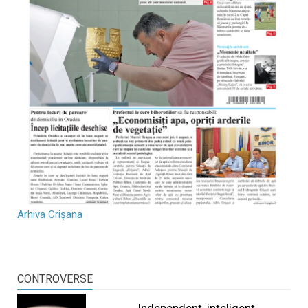
Arhiva Crișana
CONTROVERSE