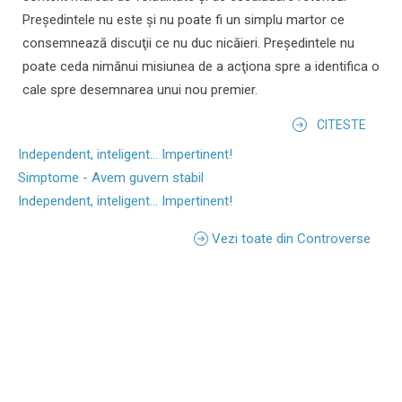
Preşedintele nu este şi nu poate fi un simplu martor ce
consemnează discuţii ce nu duc nicăieri. Preşedintele nu
poate ceda nimănui misiunea de a acţiona spre a identifica o
cale spre desemnarea unui nou premier.
CITESTE
Independent, inteligent... Impertinent!
Simptome - Avem guvern stabil
Independent, inteligent... Impertinent!
Vezi toate din Controverse