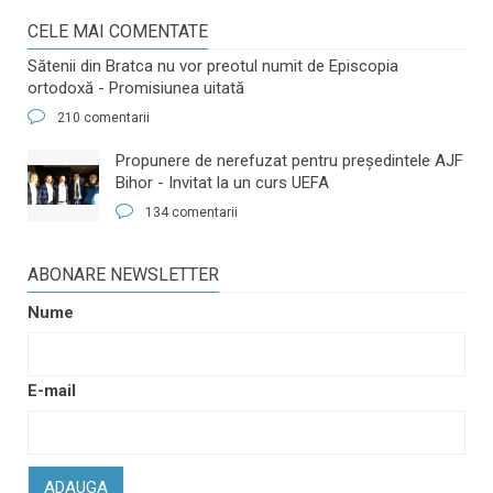
CELE MAI COMENTATE
Sătenii din Bratca nu vor preotul numit de Episcopia
ortodoxă - Promisiunea uitată
210 comentarii
​Propunere de nerefuzat pentru preşedintele AJF
Bihor - Invitat la un curs UEFA
134 comentarii
ABONARE NEWSLETTER
Nume
E-mail
ADAUGA