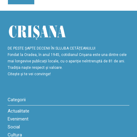
DE PESTE ŞAPTE DECENII ÎN SLUJBA CETĂŢEANULUI
Fondat la Oradea, în anul 1945, cotidianul Crişana este una dintre cele
mai longevive publicaţii locale, cu o apariţie neîntreruptă de 81 de ani.
Tradiţia naşte respect şi valoare.
Citeşte şi te vei convinge!
Categorii
Actualitate
Eveniment
Social
Cultura