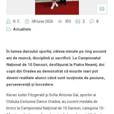
R. C.
08 Iunie 2026
353
2
0
Actualitate
În lumea dansului sportiv, câteva minute pe ring ascund
ani de muncă, disciplină și sacrificii. La Campionatul
Național de 10 Dansuri, desfășurat la Piatra Neamț, doi
copii din Oradea au demonstrat că visurile mari pot
deveni realitate atunci când sunt susținute de pasiune,
perseverență și încredere.
Kieran Iustin Fitzgerald și Sofia Antonia Gal, sportivi ai
Clubului Exclusive Dance Oradea, au cucerit medalia de
bronz la Campionatul Național de 10 Dansuri, categoria 10-