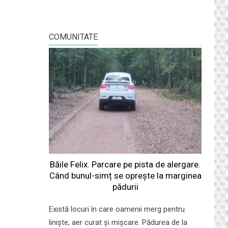
COMUNITATE
Băile Felix. Parcare pe pista de alergare.
Când bunul-simț se oprește la marginea
pădurii
Există locuri în care oamenii merg pentru
liniște, aer curat și mișcare. Pădurea de la