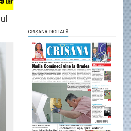
ul
CRIŞANA DIGITALĂ