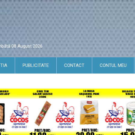
âmbătă 08 August 2026
TIA
PUBLICITATE
CONTACT
CONTUL MEU