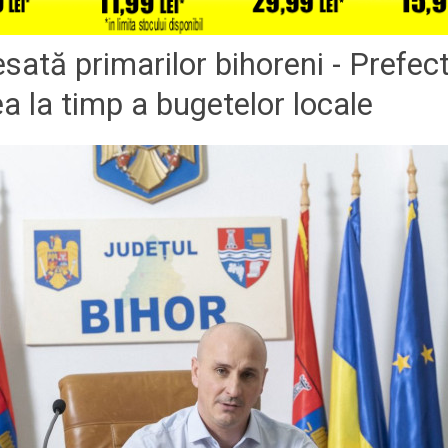
sată primarilor bihoreni - Prefect
a la timp a bugetelor locale