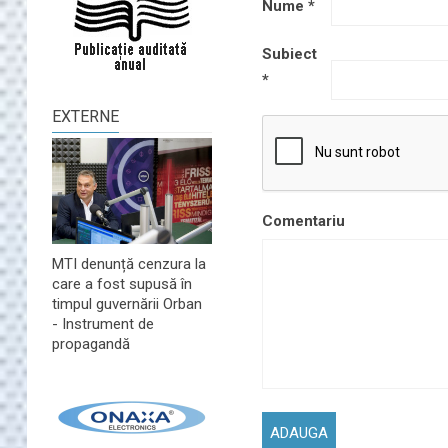
Nume
*
Subiect
*
EXTERNE
Comentariu
MTI denunță cenzura la
care a fost supusă în
timpul guvernării Orban
- Instrument de
propagandă