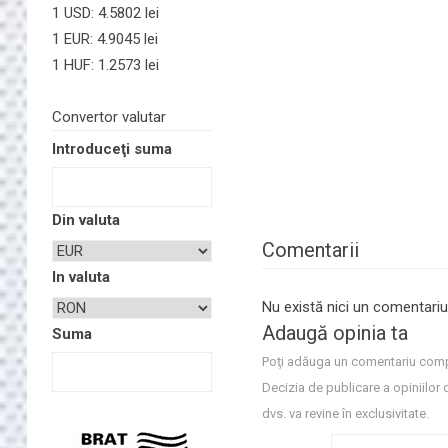
1 USD: 4.5802 lei
1 EUR: 4.9045 lei
1 HUF: 1.2573 lei
Convertor valutar
Introduceţi suma
Din valuta
Comentarii
In valuta
Nu există nici un comentariu
Adaugă opinia ta
Suma
Poţi adăuga un comentariu comp
Decizia de publicare a opiniilor 
dvs. va revine în exclusivitate.