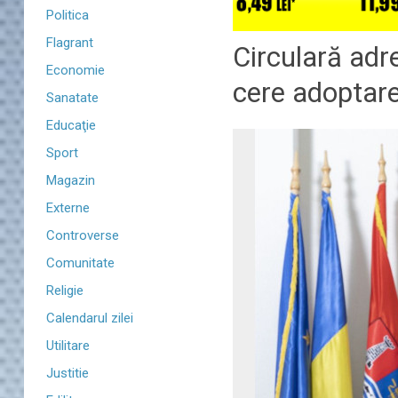
Politica
Flagrant
Circulară adre
Economie
cere adoptare
Sanatate
Educaţie
Sport
Magazin
Externe
Controverse
Comunitate
Religie
Calendarul zilei
Utilitare
Justitie