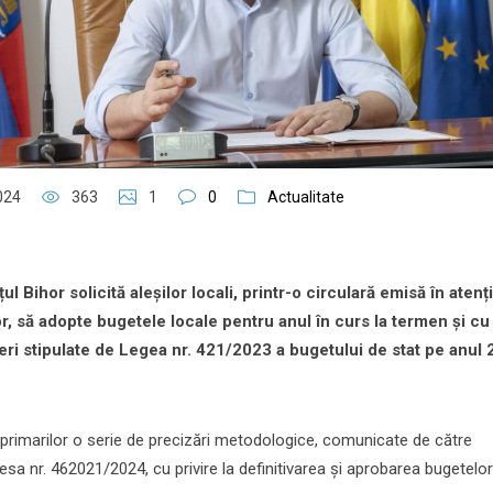
024
363
1
0
Actualitate
ul Bihor solicită aleșilor locali, printr-o circulară emisă în atenț
or, să adopte bugetele locale pentru anul în curs la termen și cu
ri stipulate de Legea nr. 421/2023 a bugetului de stat pe anul 
primarilor o serie de precizări metodologice, comunicate de către
resa nr. 462021/2024, cu privire la definitivarea și aprobarea bugetelor