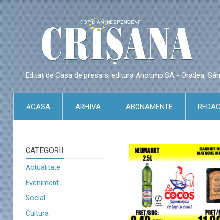
Editat de Casa de presa si editura Anotimp SA - Oradea, S
ACASA
ARHIVA
ABONAMENTE
REDAC
CATEGORII
Actualitate
Eveniment
Social
Cultura