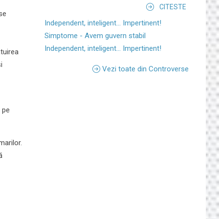
CITESTE
 se
Independent, inteligent... Impertinent!
Simptome - Avem guvern stabil
Independent, inteligent... Impertinent!
tuirea
i
Vezi toate din Controverse
a pe
marilor.
ă