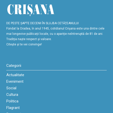
DE PESTE ŞAPTE DECENII ÎN SLUJBA CETĂŢEANULUI
Fondat la Oradea, în anul 1945, cotidianul Crişana este una dintre cele
mai longevive publicaţii locale, cu o apariţie neîntreruptă de 81 de ani.
Tradiţia naşte respect şi valoare.
Citeşte şi te vei convinge!
Categorii
Actualitate
Eveniment
Social
Cultura
Politica
Flagrant