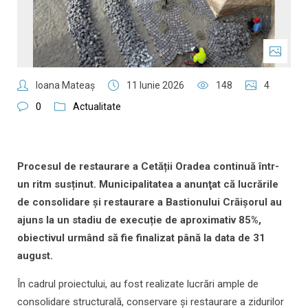
Ioana Mateaş
11 Iunie 2026
148
4
0
Actualitate
Procesul de restaurare a Cetății Oradea continuă într-
un ritm susținut. Municipalitatea a anunţat că lucrările
de consolidare și restaurare a Bastionului Crăișorul au
ajuns la un stadiu de execuție de aproximativ 85%,
obiectivul urmând să fie finalizat până la data de 31
august.
În cadrul proiectului, au fost realizate lucrări ample de
consolidare structurală, conservare și restaurare a zidurilor