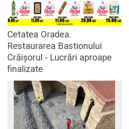
Cetatea Oradea.
Restaurarea Bastionului
Crăişorul - Lucrări aproape
finalizate