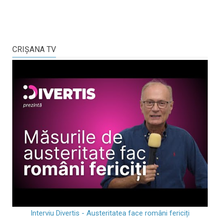
CRIŞANA TV
Interviu Divertis - Austeritatea face români fericiți