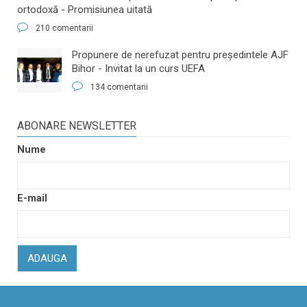
ortodoxă - Promisiunea uitată
210 comentarii
​Propunere de nerefuzat pentru preşedintele AJF
Bihor - Invitat la un curs UEFA
134 comentarii
ABONARE NEWSLETTER
Nume
E-mail
ADAUGA