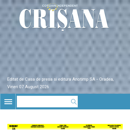
Editat de Casa de presa si editura Anotimp SA - Oradea,
Vineri 07 August 2026
TOGGLE
NAVIGATION