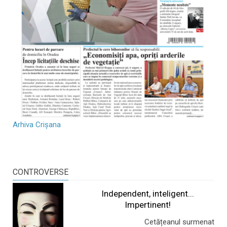
Arhiva Crișana
CONTROVERSE
Independent, inteligent...
Impertinent!
Cetățeanul surmenat