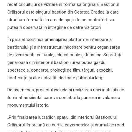
redat circuitului de vizitare în forma sa originală. Bastionul
Crăișorul este singurul bastion din Cetatea Oradea la care
structura formată din arcade sprijinite pe contraforți va
putea fi observată în întregime de către vizitatori.
În paralel, continuă amenajarea platformei interioare a
bastionului și a infrastructurii necesare pentru organizarea
de evenimente culturale, educaționale și turistice. Suprafața
generoasă din interiorul bastionului va putea găzdui
spectacole, concerte, proiecții de film, târguri, expoziții,
conferințe și alte activități dedicate publicului larg.
De asemenea, proiectul include și realizarea unei instalații de
iluminat ambiental care va contribui la punerea în valoare a
monumentului istoric.
„Prin finalizarea lucrărilor, spațiul din interiorul Bastionului
Crăișorul, împreună cu curțile cazematelor și drumul de rond