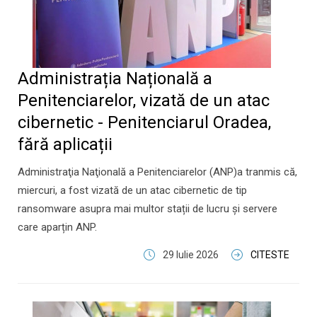
Administrația Națională a
Penitenciarelor, vizată de un atac
cibernetic - Penitenciarul Oradea,
fără aplicații
Administraţia Naţională a Penitenciarelor (ANP)a tranmis că,
miercuri, a fost vizată de un atac cibernetic de tip
ransomware asupra mai multor stații de lucru și servere
care aparțin ANP.
29 Iulie 2026
CITESTE