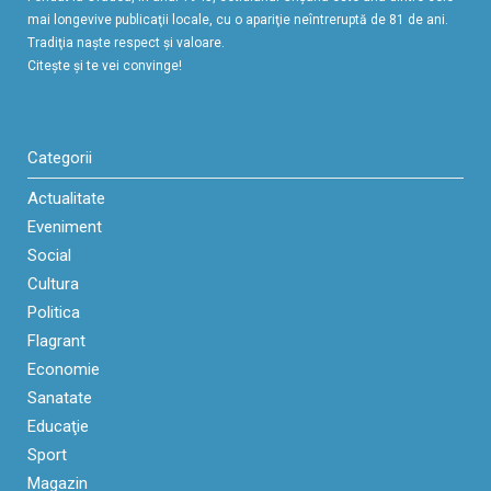
mai longevive publicaţii locale, cu o apariţie neîntreruptă de 81 de ani.
Tradiţia naşte respect şi valoare.
Citeşte şi te vei convinge!
Categorii
Actualitate
Eveniment
Social
Cultura
Politica
Flagrant
Economie
Sanatate
Educaţie
Sport
Magazin