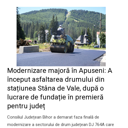
Modernizare majoră în Apuseni: A
început asfaltarea drumului din
stațiunea Stâna de Vale, după o
lucrare de fundație în premieră
pentru județ
Consiliul Județean Bihor a demarat faza finală de
modernizare a sectorului de drum județean DJ 764A care