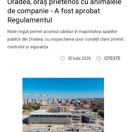
Oradea, oraș prietenos cu animalele
de companie - A fost aprobat
Regulamentul
Noile reguli permit accesul câinilor în majoritatea spațiilor
publice din Oradea, cu respectarea unor condiții clare privind
controlul și siguranța.
30 Iulie 2026
CITESTE