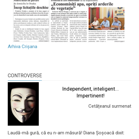
Arhiva Crișana
CONTROVERSE
Independent, inteligent...
Impertinent!
Cetățeanul surmenat
Laudă-mă gură, că eu n-am măsură! Diana Șoșoacă dixit: