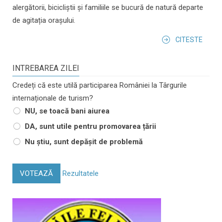
alergătorii, bicicliștii și familiile se bucură de natură departe
de agitația orașului.
CITESTE
INTREBAREA ZILEI
Credeți că este utilă participarea României la Târgurile
internaționale de turism?
NU, se toacă bani aiurea
DA, sunt utile pentru promovarea țării
Nu știu, sunt depășit de problemă
VOTEAZĂ
Rezultatele