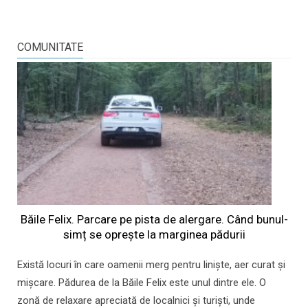
COMUNITATE
Băile Felix. Parcare pe pista de alergare. Când bunul-
simț se oprește la marginea pădurii
Există locuri în care oamenii merg pentru liniște, aer curat și
mișcare. Pădurea de la Băile Felix este unul dintre ele. O
zonă de relaxare apreciată de localnici și turiști, unde