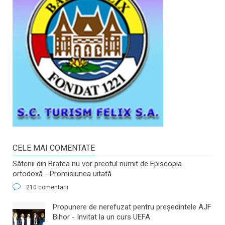
CELE MAI COMENTATE
Sătenii din Bratca nu vor preotul numit de Episcopia
ortodoxă - Promisiunea uitată
210 comentarii
​Propunere de nerefuzat pentru preşedintele AJF
Bihor - Invitat la un curs UEFA