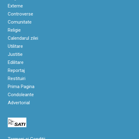
Externe
Controverse
Comunitate
Religie
Calendarul zilei
Utilitare
Justitie
Edilitare
Reportaj
Restituiri
Prima Pagina
Condoleante
Advertorial
Termeni si Condiții