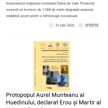
traversează stațiunea montană Stâna de Vale. Proiectul
vizează un tronson de 1.268 de metri degradat avansat,
reabilitat acum printr-o tehnologie inovatoare.
31 Iulie 2026
CITESTE
Protopopul Aurel Munteanu al
Huedinului, declarat Erou și Martir al