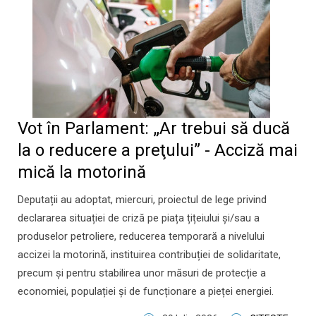
Vot în Parlament: „Ar trebui să ducă
la o reducere a preţului” - Acciză mai
mică la motorină
Deputații au adoptat, miercuri, proiectul de lege privind
declararea situației de criză pe piața țițeiului și/sau a
produselor petroliere, reducerea temporară a nivelului
accizei la motorină, instituirea contribuției de solidaritate,
precum și pentru stabilirea unor măsuri de protecție a
economiei, populației și de funcționare a pieței energiei.