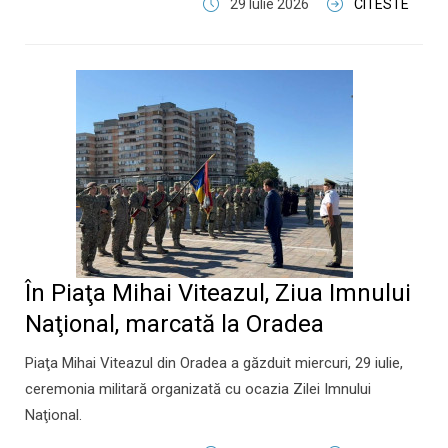
29 Iulie 2026
CITESTE
În Piaţa Mihai Viteazul, Ziua Imnului
Naţional, marcată la Oradea
Piaţa Mihai Viteazul din Oradea a găzduit miercuri, 29 iulie,
ceremonia militară organizată cu ocazia Zilei Imnului
Naţional.