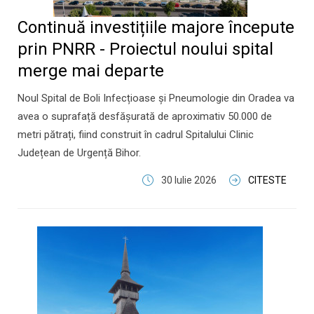
Continuă investițiile majore începute
prin PNRR - Proiectul noului spital
merge mai departe
Noul Spital de Boli Infecțioase și Pneumologie din Oradea va
avea o suprafață desfășurată de aproximativ 50.000 de
metri pătrați, fiind construit în cadrul Spitalului Clinic
Județean de Urgență Bihor.
30 Iulie 2026
CITESTE