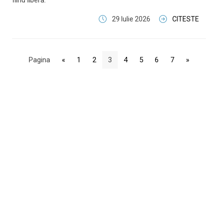
fiind liberă.
29 Iulie 2026
CITESTE
Pagina
«
1
2
3
4
5
6
7
»