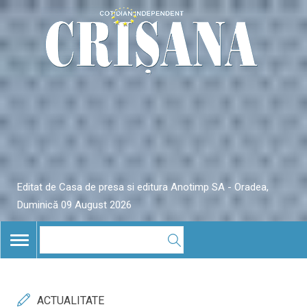
Editat de Casa de presa si editura Anotimp SA - Oradea,
Duminică 09 August 2026
TOGGLE
NAVIGATION
ACTUALITATE