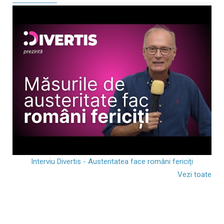
Interviu Divertis - Austeritatea face români fericiți
Vezi toate