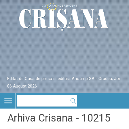
Editat de Casa de presa si editura Anotimp SA - Oradea, Joi
06 August 2026
TOGGLE
NAVIGATION
Arhiva Crisana - 10215