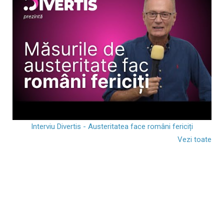
Interviu Divertis - Austeritatea face români fericiți
Vezi toate