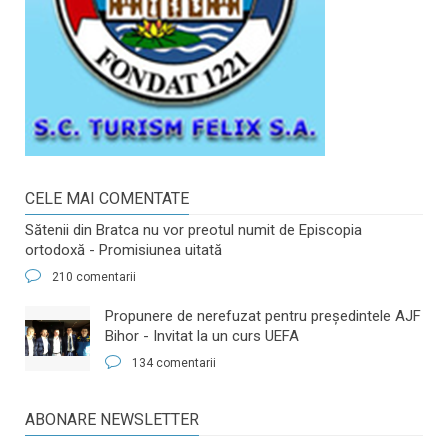
CELE MAI COMENTATE
Sătenii din Bratca nu vor preotul numit de Episcopia
ortodoxă - Promisiunea uitată
210 comentarii
​Propunere de nerefuzat pentru preşedintele AJF
Bihor - Invitat la un curs UEFA
134 comentarii
ABONARE NEWSLETTER