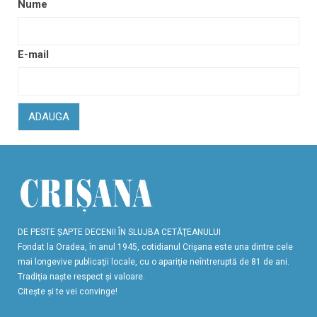
Nume
E-mail
ADAUGA
DE PESTE ŞAPTE DECENII ÎN SLUJBA CETĂŢEANULUI
Fondat la Oradea, în anul 1945, cotidianul Crişana este una dintre cele
mai longevive publicaţii locale, cu o apariţie neîntreruptă de 81 de ani.
Tradiţia naşte respect şi valoare.
Citeşte şi te vei convinge!