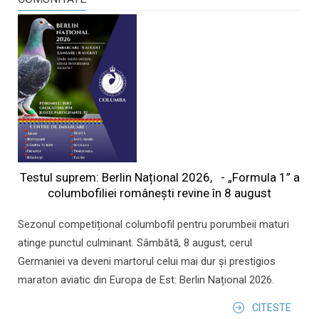
Testul suprem: Berlin Național 2026, - „Formula 1” a
columbofiliei româneşti revine în 8 august
Sezonul competițional columbofil pentru porumbeii maturi
atinge punctul culminant. Sâmbătă, 8 august, cerul
Germaniei va deveni martorul celui mai dur și prestigios
maraton aviatic din Europa de Est: Berlin Național 2026.
CITESTE