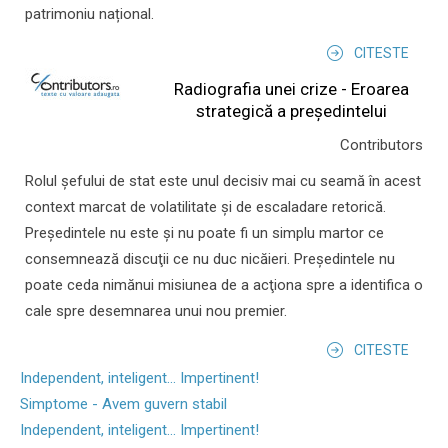
patrimoniu național.
CITESTE
Radiografia unei crize - Eroarea
strategică a președintelui
Contributors
Rolul şefului de stat este unul decisiv mai cu seamă în acest
context marcat de volatilitate şi de escaladare retorică.
Preşedintele nu este şi nu poate fi un simplu martor ce
consemnează discuţii ce nu duc nicăieri. Preşedintele nu
poate ceda nimănui misiunea de a acţiona spre a identifica o
cale spre desemnarea unui nou premier.
CITESTE
Independent, inteligent... Impertinent!
Simptome - Avem guvern stabil
Independent, inteligent... Impertinent!