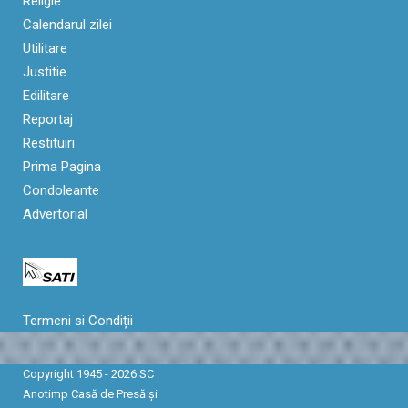
Religie
Calendarul zilei
Utilitare
Justitie
Edilitare
Reportaj
Restituiri
Prima Pagina
Condoleante
Advertorial
Termeni si Condiții
Copyright 1945 - 2026 SC
Anotimp Casă de Presă şi