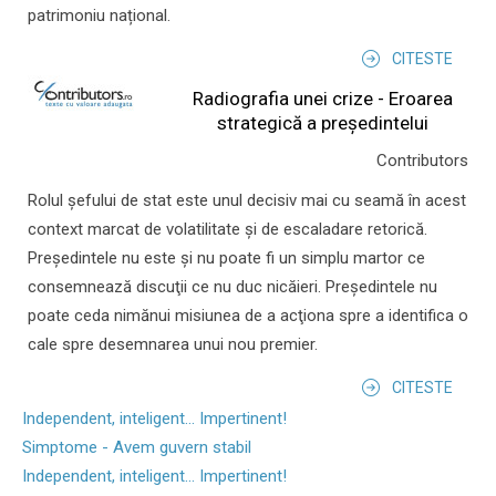
patrimoniu național.
CITESTE
Radiografia unei crize - Eroarea
strategică a președintelui
Contributors
Rolul şefului de stat este unul decisiv mai cu seamă în acest
context marcat de volatilitate şi de escaladare retorică.
Preşedintele nu este şi nu poate fi un simplu martor ce
consemnează discuţii ce nu duc nicăieri. Preşedintele nu
poate ceda nimănui misiunea de a acţiona spre a identifica o
cale spre desemnarea unui nou premier.
CITESTE
Independent, inteligent... Impertinent!
Simptome - Avem guvern stabil
Independent, inteligent... Impertinent!