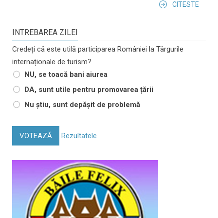
CITESTE
INTREBAREA ZILEI
Credeți că este utilă participarea României la Târgurile
internaționale de turism?
NU, se toacă bani aiurea
DA, sunt utile pentru promovarea țării
Nu știu, sunt depășit de problemă
VOTEAZĂ
Rezultatele