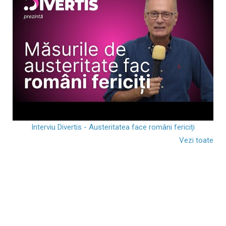
Interviu Divertis - Austeritatea face români fericiți
Vezi toate