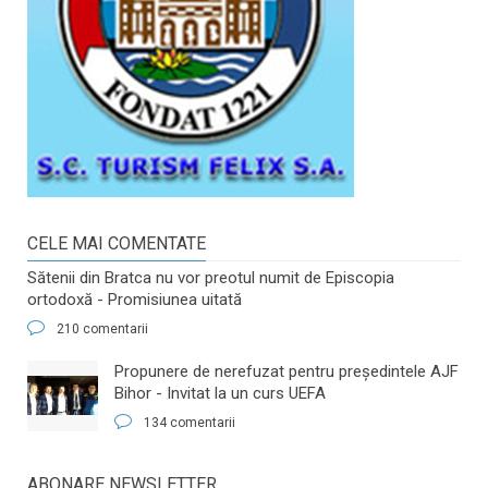
CELE MAI COMENTATE
Sătenii din Bratca nu vor preotul numit de Episcopia
ortodoxă - Promisiunea uitată
210 comentarii
​Propunere de nerefuzat pentru preşedintele AJF
Bihor - Invitat la un curs UEFA
134 comentarii
ABONARE NEWSLETTER