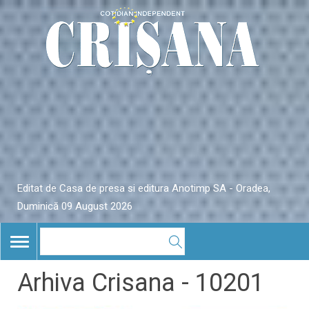
Editat de Casa de presa si editura Anotimp SA - Oradea,
Duminică 09 August 2026
TOGGLE
NAVIGATION
Arhiva Crisana - 10201