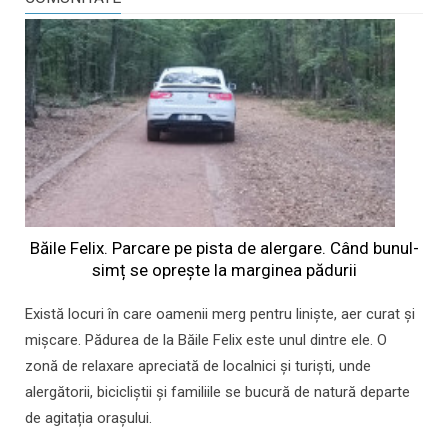
Băile Felix. Parcare pe pista de alergare. Când bunul-
simț se oprește la marginea pădurii
Există locuri în care oamenii merg pentru liniște, aer curat și
mișcare. Pădurea de la Băile Felix este unul dintre ele. O
zonă de relaxare apreciată de localnici și turiști, unde
alergătorii, bicicliștii și familiile se bucură de natură departe
de agitația orașului.