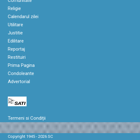
Comunitate
Religie
Calendarul zilei
Utilitare
Justitie
Edilitare
Reportaj
Restituiri
Prima Pagina
Condoleante
Advertorial
Termeni si Condiții
Copyright 1945 - 2026 SC