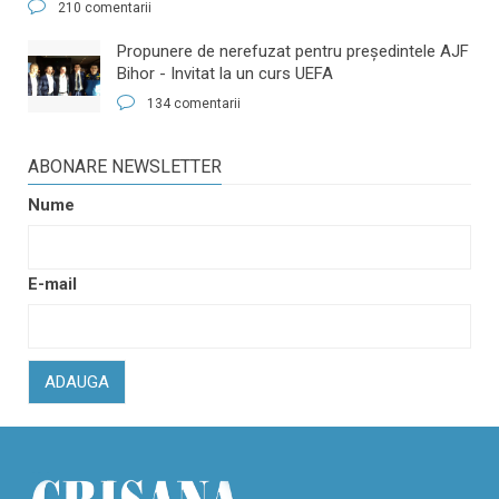
210 comentarii
​Propunere de nerefuzat pentru preşedintele AJF
Bihor - Invitat la un curs UEFA
134 comentarii
ABONARE NEWSLETTER
Nume
E-mail
ADAUGA