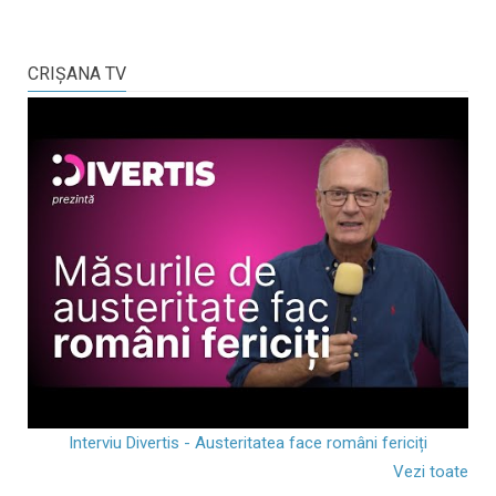
CRIŞANA TV
Interviu Divertis - Austeritatea face români fericiți
Vezi toate