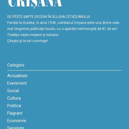
DE PESTE ŞAPTE DECENII ÎN SLUJBA CETĂŢEANULUI
Fondat la Oradea, în anul 1945, cotidianul Crişana este una dintre cele
mai longevive publicaţii locale, cu o apariţie neîntreruptă de 81 de ani.
Tradiţia naşte respect şi valoare.
Citeşte şi te vei convinge!
Categorii
Actualitate
Eveniment
Social
Cultura
Politica
Flagrant
Economie
Sanatate