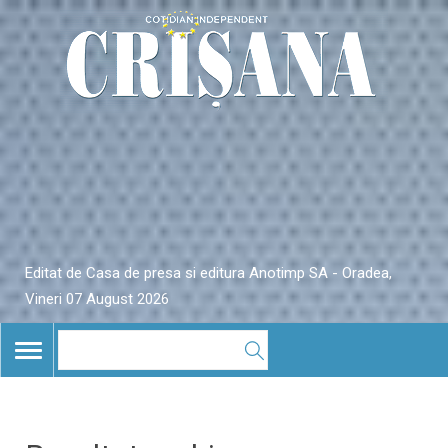
Editat de Casa de presa si editura Anotimp SA - Oradea,
Vineri 07 August 2026
TOGGLE
NAVIGATION