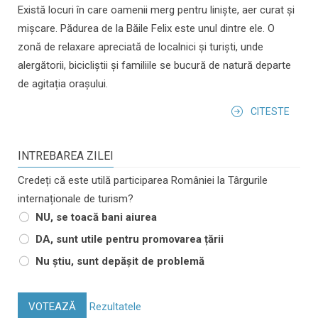
Există locuri în care oamenii merg pentru liniște, aer curat și
mișcare. Pădurea de la Băile Felix este unul dintre ele. O
zonă de relaxare apreciată de localnici și turiști, unde
alergătorii, bicicliștii și familiile se bucură de natură departe
de agitația orașului.
CITESTE
INTREBAREA ZILEI
Credeți că este utilă participarea României la Târgurile
internaționale de turism?
NU, se toacă bani aiurea
DA, sunt utile pentru promovarea țării
Nu știu, sunt depășit de problemă
VOTEAZĂ
Rezultatele