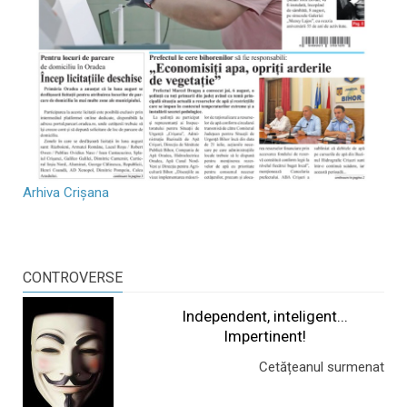
Arhiva Crișana
CONTROVERSE
Independent, inteligent...
Impertinent!
Cetățeanul surmenat