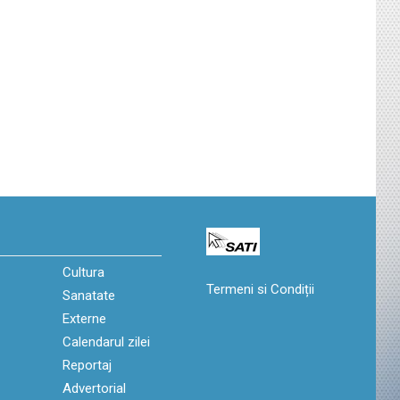
Cultura
Termeni si Condiții
Sanatate
Externe
Calendarul zilei
Reportaj
Advertorial