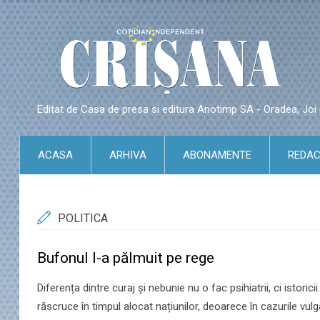
Editat de Casa de presa si editura Anotimp SA - Oradea, Jo
ACASA
ARHIVA
ABONAMENTE
REDAC
POLITICA
​Bufonul l-a pălmuit pe rege
​Diferența dintre curaj și nebunie nu o fac psihiatrii, ci istor
răscruce în timpul alocat națiunilor, deoarece în cazurile vulgar