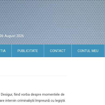
i 06 August 2026
TIA
PUBLICITATE
CONTACT
CONTUL MEU
icii. Desigur, fiind vorba despre momentele de
e intervin criminaliștii împreună cu legiștii.