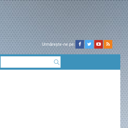
Urmărește-ne pe: