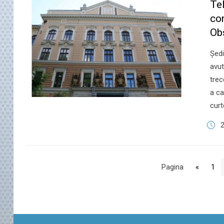
Te
co
Ob
Şedi
avut
trec
a ca
curt
2
Pagina
«
1