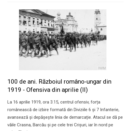
100 de ani. Războiul româno-ungar din
1919 - Ofensiva din aprilie (II)
La 16 aprilie 1919, ora 3.15, centrul ofensiv, forța
românească de izbire formată din Diviziile 6 și 7 Infanterie,
avansează și depășește linia de demarcație. Atacul se dă pe
văile Crasna, Barcău şi pe cele trei Crişuri, iar în nord pe