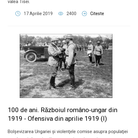
valea Tisei.
17 Aprilie 2019
2400
Citeste
100 de ani. Războiul româno-ungar din
1919 - Ofensiva din aprilie 1919 (I)
Bolşevizarea Ungariei şi violenţele comise asupra populaţiei