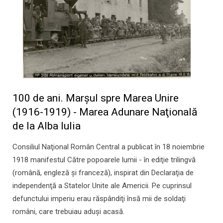
100 de ani. Marşul spre Marea Unire
(1916-1919) - Marea Adunare Naţională
de la Alba Iulia
Consiliul Naţional Român Central a publicat în 18 noiembrie
1918 manifestul Către popoarele lumii - în ediţie trilingvă
(română, engleză şi franceză), inspirat din Declaraţia de
independenţă a Statelor Unite ale Americii. Pe cuprinsul
defunctului imperiu erau răspândiţi însă mii de soldaţi
români, care trebuiau aduşi acasă.