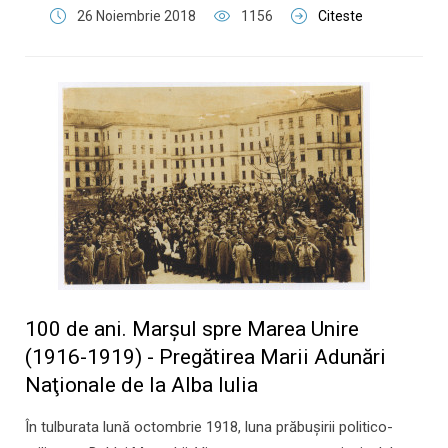
26 Noiembrie 2018
1156
Citeste
100 de ani. Marşul spre Marea Unire
(1916-1919) - Pregătirea Marii Adunări
Naţionale de la Alba Iulia
​În tulburata lună octombrie 1918, luna prăbuşirii politico-