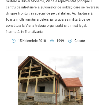
militare a Dublei Monarhii, Viena a reprezentat principalul
centru de întretăiere a şuvoaielor de soldaţi care se revărsau
dinspre fronturi, în special de pe cel italian. Aici luptaseră
foarte mulţi români ardeleni, iar gruparea militară ce se
constituia la Viena trebuia organizată şi trimisă legal,
înarmată, în Transilvania.
15 Noiembrie 2018
1999
Citeste