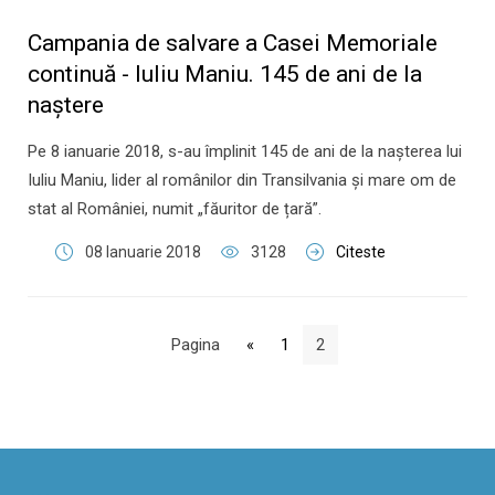
Campania de salvare a Casei Memoriale
continuă - Iuliu Maniu. 145 de ani de la
naștere
Pe 8 ianuarie 2018, s-au împlinit 145 de ani de la nașterea lui
Iuliu Maniu, lider al românilor din Transilvania și mare om de
stat al României, numit „făuritor de țară”.
08 Ianuarie 2018
3128
Citeste
Pagina
«
1
2