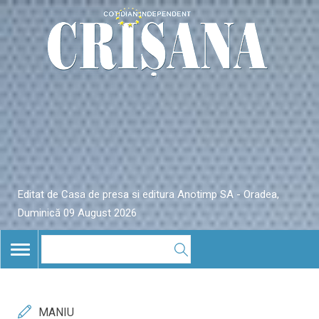
Editat de Casa de presa si editura Anotimp SA - Oradea,
Duminică 09 August 2026
TOGGLE
NAVIGATION
MANIU