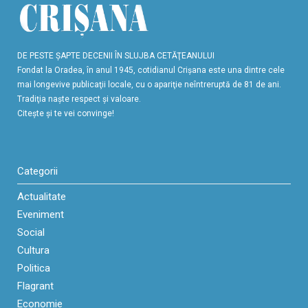
DE PESTE ŞAPTE DECENII ÎN SLUJBA CETĂŢEANULUI
Fondat la Oradea, în anul 1945, cotidianul Crişana este una dintre cele
mai longevive publicaţii locale, cu o apariţie neîntreruptă de 81 de ani.
Tradiţia naşte respect şi valoare.
Citeşte şi te vei convinge!
Categorii
Actualitate
Eveniment
Social
Cultura
Politica
Flagrant
Economie