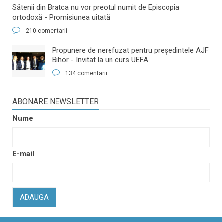
Sătenii din Bratca nu vor preotul numit de Episcopia
ortodoxă - Promisiunea uitată
210 comentarii
​Propunere de nerefuzat pentru preşedintele AJF
Bihor - Invitat la un curs UEFA
134 comentarii
ABONARE NEWSLETTER
Nume
E-mail
ADAUGA