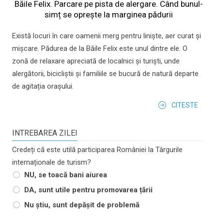
Băile Felix. Parcare pe pista de alergare. Când bunul-
simț se oprește la marginea pădurii
Există locuri în care oamenii merg pentru liniște, aer curat și
mișcare. Pădurea de la Băile Felix este unul dintre ele. O
zonă de relaxare apreciată de localnici și turiști, unde
alergătorii, bicicliștii și familiile se bucură de natură departe
de agitația orașului.
CITESTE
INTREBAREA ZILEI
Credeți că este utilă participarea României la Târgurile
internaționale de turism?
NU, se toacă bani aiurea
DA, sunt utile pentru promovarea țării
Nu știu, sunt depășit de problemă