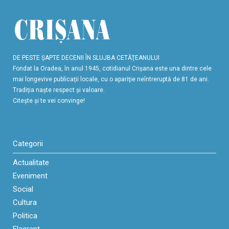
DE PESTE ŞAPTE DECENII ÎN SLUJBA CETĂŢEANULUI
Fondat la Oradea, în anul 1945, cotidianul Crişana este una dintre cele
mai longevive publicaţii locale, cu o apariţie neîntreruptă de 81 de ani.
Tradiţia naşte respect şi valoare.
Citeşte şi te vei convinge!
Categorii
Actualitate
Eveniment
Social
Cultura
Politica
Flagrant