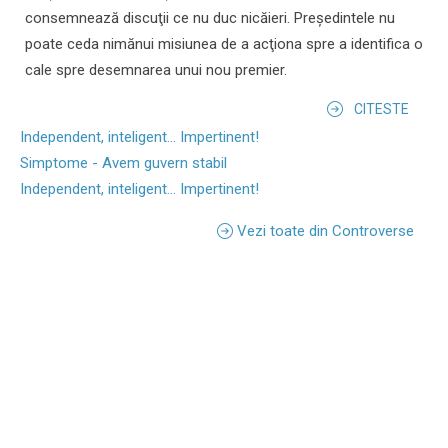
consemnează discuţii ce nu duc nicăieri. Preşedintele nu
poate ceda nimănui misiunea de a acţiona spre a identifica o
cale spre desemnarea unui nou premier.
CITESTE
Independent, inteligent... Impertinent!
Simptome - Avem guvern stabil
Independent, inteligent... Impertinent!
Vezi toate din Controverse