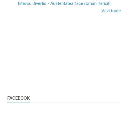
Interviu Divertis - Austeritatea face români fericiți
Vezi toate
FACEBOOK