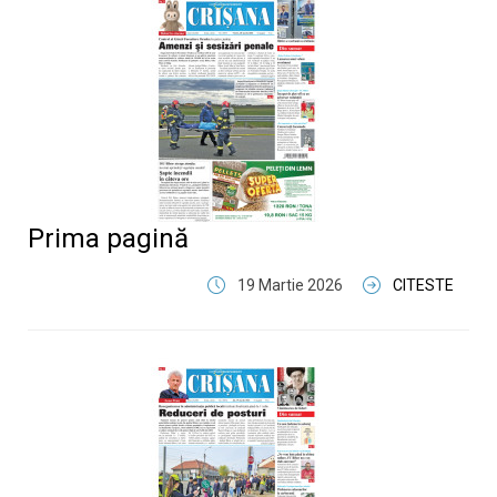
Prima pagină
19 Martie 2026
CITESTE