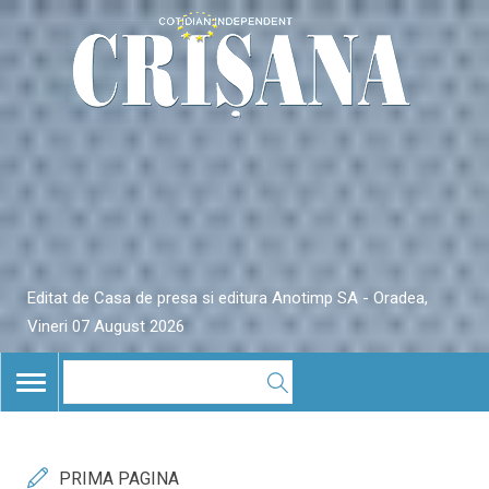
Editat de Casa de presa si editura Anotimp SA - Oradea,
Vineri 07 August 2026
TOGGLE
NAVIGATION
PRIMA PAGINA