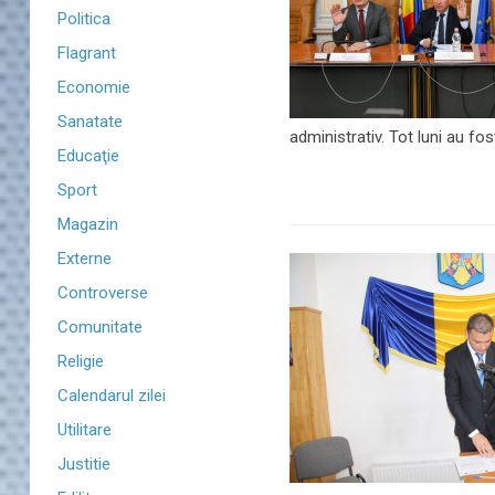
Politica
Flagrant
Economie
Sanatate
administrativ. Tot luni au fo
Educaţie
Sport
Magazin
Externe
Controverse
Comunitate
Religie
Calendarul zilei
Utilitare
Justitie