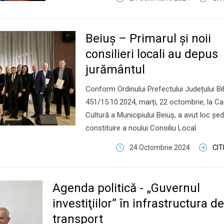
Beiuș – Primarul și noii
consilieri locali au depus
jurământul
Conform Ordinului Prefectului Județului Bih
451/15.10.2024, marți, 22 octombrie, la C
Cultură a Municipiului Beiuș, a avut loc șed
constituire a noului Consiliu Local.
24 Octombrie 2024
CI
Agenda politică - „Guvernul
investiţiilor” în infrastructura de
transport