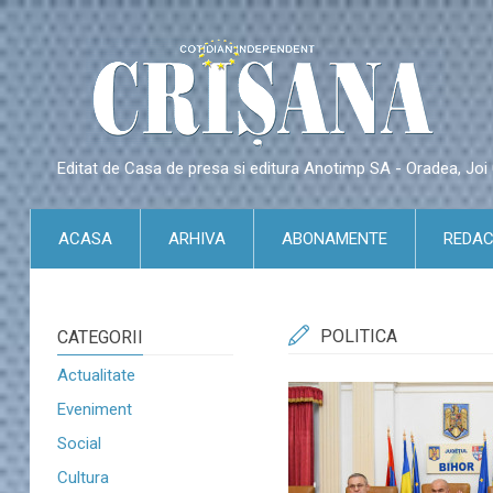
Editat de Casa de presa si editura Anotimp SA - Oradea, Jo
ACASA
ARHIVA
ABONAMENTE
REDAC
POLITICA
CATEGORII
Actualitate
Eveniment
Social
Cultura