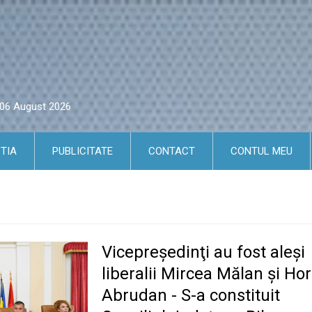
i 06 August 2026
TIA
PUBLICITATE
CONTACT
CONTUL MEU
Vicepreşedinţi au fost aleşi
liberalii Mircea Mălan şi Ho
Abrudan - S-a constituit