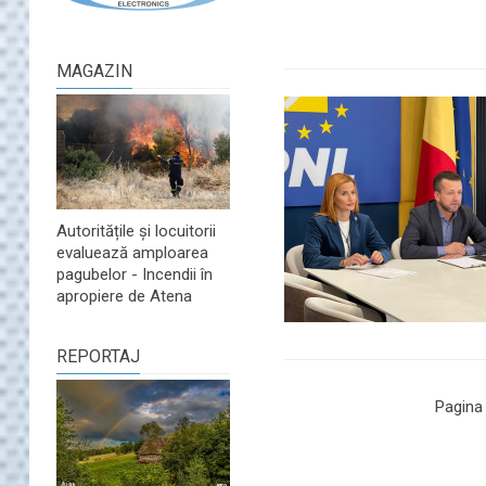
MAGAZIN
Autoritățile și locuitorii
evaluează amploarea
pagubelor - Incendii în
apropiere de Atena
REPORTAJ
Pagina