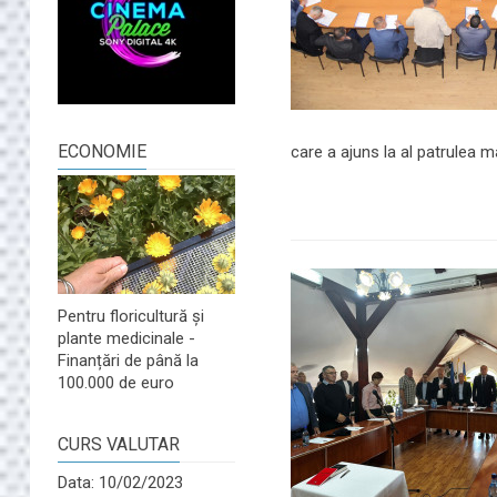
ECONOMIE
care a ajuns la al patrulea m
Pentru floricultură și
plante medicinale -
Finanțări de până la
100.000 de euro
CURS VALUTAR
Data: 10/02/2023