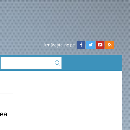
Urmărește-ne pe:
rea